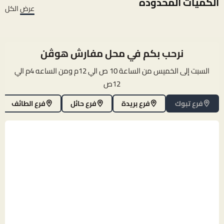
الكميات المحدودة
عرض الكل
نرحب بكم في محل مفارش هوڤن
السبت إلى الخميس من الساعة 10 ص الي 12م ومن الساعه 4م الي
12ص
فرع تبوك
فرع بريدة
فرع حائل
فرع الطائف