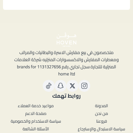
متخصصون في بيع مفارش الاسرة والبطانيات والمراتب
ومعطرات المفارش والاكسسوارات المنزليه شركة العلامات
المنزلية للتجارة سجل تجاري رقم 1131327656 brands for
home ltd
روابط تهمك
المدونة
مواعيد خدمة العملاء
من نحن
صفحة الدعم
فروعنا
سياسة الاستخدام والخصوصية
سياسة الاستبدال والإسترجاع
الأسئلة الشائعة