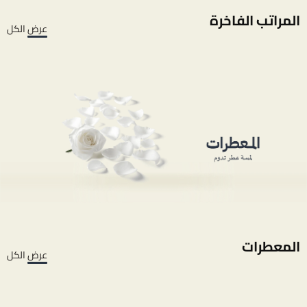
المراتب الفاخرة
عرض الكل
المعطرات
عرض الكل