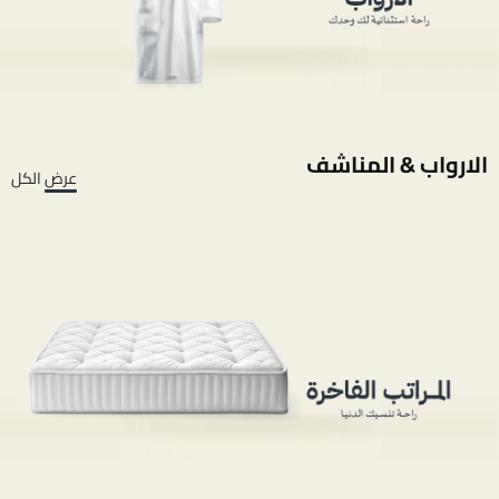
الارواب & المناشف
عرض الكل