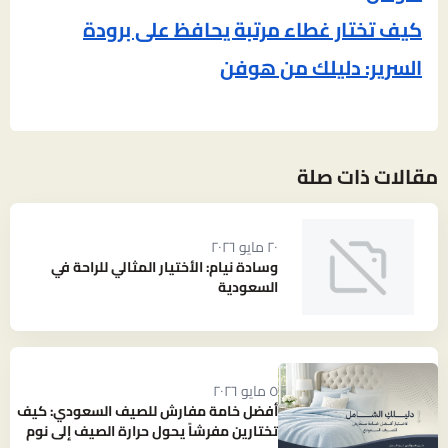
كيف تختار غطاء مرتبة يحافظ على برودة
السرير: دليلك من هوفن
مقالات ذات صلة
٢٠ مايو ٢٠٢٦
وسادة نيام: الأختيار المثالي للراحة في
السعودية
٥ مايو ٢٠٢٦
أفضل خامة مفارش للصيف السعودي: كيف
تختارين مفرشاً يحول حرارة الصيف إلى نوم