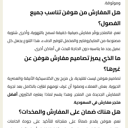
وموثوقة.
هل المفارش من هوفن تناسب جميع
الفصول؟
نعم، فالمتجر يوفّر مفارش صيفية خفيفة تسمح بالتهوية، وأخرى شتوية
مصنوعة من المايكروفايبر والمخمل لتوفير الدفء. هذا التنوع يجعل كل
عميل يجد ما يناسبه دون الحاجة للبحث في أماكن أخرى.
ما الذي يميز تصاميم مفارش هوفن عن
غيرها؟
تصاميم هوفن ليست تقليدية، بل مزيج بين الكلاسيكية الأنيقة والعصرية
الحيوية. بعض العملاء وصفوا أن غرف نومهم تغيّرت بالكامل بعد تجربة
المفارش الجديدة من المتجر. وهذا يفسر لماذا يعتبره الكثيرون
أفضل
متجر مفارش في السعودية
.
هل هناك ضمان على المفارش والمخدات؟
نعم، هوفن يقدم ضمانًا على منتجاته للتأكيد على جودة الخامات