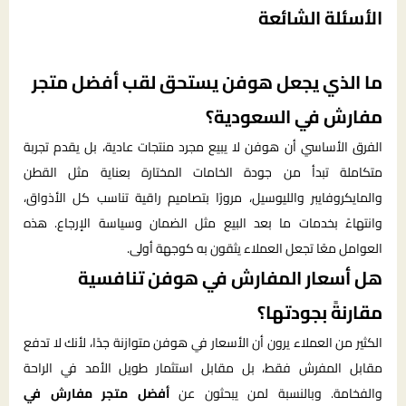
الأسئلة الشائعة
ما الذي يجعل هوفن يستحق لقب أفضل متجر
مفارش في السعودية؟
الفرق الأساسي أن هوفن لا يبيع مجرد منتجات عادية، بل يقدم تجربة
متكاملة تبدأ من جودة الخامات المختارة بعناية مثل القطن
والمايكروفايبر والليوسيل، مرورًا بتصاميم راقية تناسب كل الأذواق،
وانتهاءً بخدمات ما بعد البيع مثل الضمان وسياسة الإرجاع. هذه
العوامل معًا تجعل العملاء يثقون به كوجهة أولى.
هل أسعار المفارش في هوفن تنافسية
مقارنةً بجودتها؟
الكثير من العملاء يرون أن الأسعار في هوفن متوازنة جدًا، لأنك لا تدفع
مقابل المفرش فقط، بل مقابل استثمار طويل الأمد في الراحة
والفخامة. وبالنسبة لمن يبحثون عن
أفضل متجر مفارش في