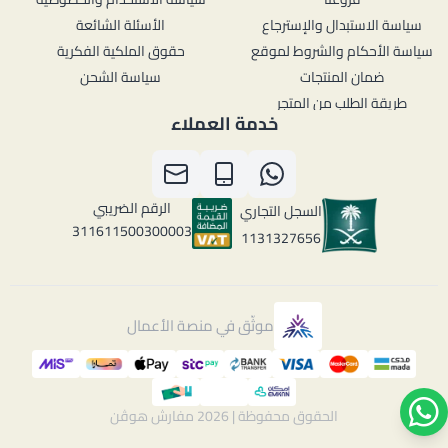
سياسة الاستبدال والإسترجاع
الأسئلة الشائعة
سياسة الأحكام والشروط لموقع
حقوق الملكية الفكرية
ضمان المنتجات
سياسة الشحن
طريقة الطلب من المتجر
خدمة العملاء
الرقم الضريبي
السجل التجاري
311611500300003
1131327656
موثّق في منصة الأعمال
الحقوق محفوظة | 2026
مفارش هوڤن