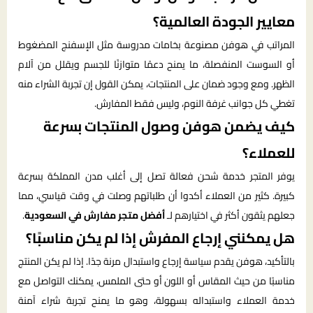
معايير الجودة العالمية؟
المراتب في هوفن مصنوعة بخامات مدروسة مثل الإسفنج المضغوط
أو السوست المنفصلة، ما يمنح دعمًا متوازنًا للجسم ويقلل من آلام
الظهر. ومع وجود ضمان على المنتجات، يمكن القول إن تجربة الشراء منه
تغطي كل جوانب غرفة النوم، وليس فقط المفارش.
كيف يضمن هوفن وصول المنتجات بسرعة
للعملاء؟
يوفر المتجر خدمة شحن فعالة تصل إلى أغلب مدن المملكة بسرعة
كبيرة. كثير من العملاء أكدوا أن طلباتهم وصلت في وقت قياسي، مما
جعلهم يثقون أكثر في اختيارهم لـ
أفضل متجر مفارش في السعودية
.
هل يمكنني إرجاع المفرش إذا لم يكن مناسبًا؟
بالتأكيد، هوفن يقدم سياسة إرجاع واستبدال مرنة جدًا. إذا لم يكن المنتج
مناسبًا من حيث المقاس أو اللون أو حتى الملمس، يمكنك التواصل مع
خدمة العملاء واستبداله بسهولة، وهو ما يمنح تجربة شراء آمنة