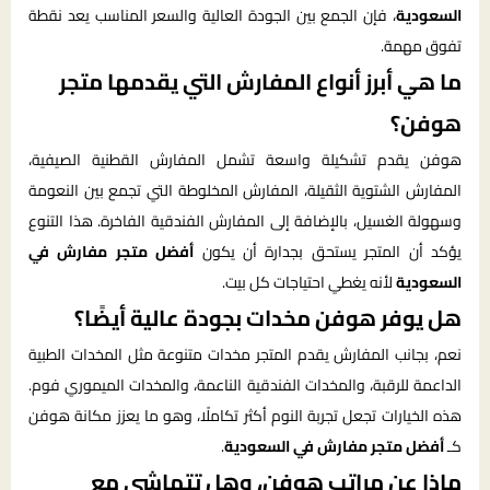
السعودية
، فإن الجمع بين الجودة العالية والسعر المناسب يعد نقطة
تفوق مهمة.
ما هي أبرز أنواع المفارش التي يقدمها متجر
هوفن؟
هوفن يقدم تشكيلة واسعة تشمل المفارش القطنية الصيفية،
المفارش الشتوية الثقيلة، المفارش المخلوطة التي تجمع بين النعومة
وسهولة الغسيل، بالإضافة إلى المفارش الفندقية الفاخرة. هذا التنوع
يؤكد أن المتجر يستحق بجدارة أن يكون
أفضل متجر مفارش في
السعودية
لأنه يغطي احتياجات كل بيت.
هل يوفر هوفن مخدات بجودة عالية أيضًا؟
نعم، بجانب المفارش يقدم المتجر مخدات متنوعة مثل المخدات الطبية
الداعمة للرقبة، والمخدات الفندقية الناعمة، والمخدات الميموري فوم.
هذه الخيارات تجعل تجربة النوم أكثر تكاملًا، وهو ما يعزز مكانة هوفن
كـ
أفضل متجر مفارش في السعودية
.
ماذا عن مراتب هوفن، وهل تتماشى مع