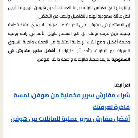
والإرجاع التي تعكس التزامه برضا العملاء، أصبح هوفن الوجهة الأولى
لكل عائلة سعودية تهتم بالتفاصيل وتبحث عن الأفضل.
إن الاستثمار في مفرش عالي الجودة من هوفن لا يعني فقط قطعة
جميلة تزيّن غرفة نومك، بل هو استثمار طويل الأمد في راحة يومية
وصحة أفضل. ومع الآراء الإيجابية المتكررة من العملاء وتجربة التسوق
السهلة عبر الإنترنت، يتأكد أن اختيارك لـ
أفضل متجر مفارش في
السعودية
لم يعد صعبًا، فالإجابة واضحة دائمًا: هوفن.
اقرأ ايضا
شراء مفارش سرير مخملية من هوفن: لمسة
فاخرة لغرفتك
أفضل مفارش سرير عملية للعائلات من هوفن