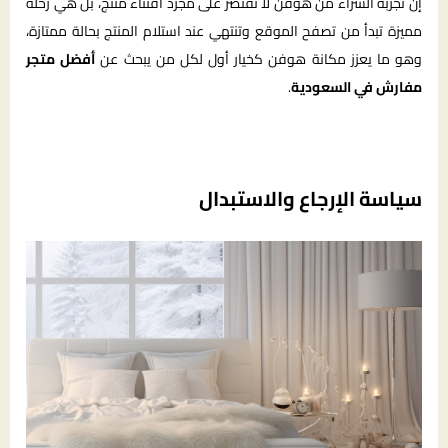
إن تجربة الشراء من هوفن لا تقتصر على مجرد اقتناء منتج، بل هي رحلة
مميزة تبدأ من تصفح الموقع وتنتهي عند استلام المنتج بحالة ممتازة،
وهو ما يعزز مكانة هوفن كخيار أول لكل من يبحث عن
أفضل متجر
مفارش في السعودية
.
سياسة الإرجاع والاستبدال