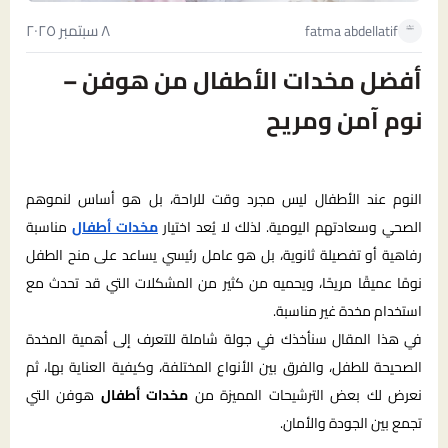
٨ سبتمبر ٢٠٢٥
fatma abdellatif
أفضل مخدات الأطفال من هوفن –
نوم آمن ومريح
النوم عند الأطفال ليس مجرد وقت للراحة، بل هو أساس لنموهم
الصحي وسعادتهم اليومية. لذلك لا يُعد اختيار
مخدات أطفال
مناسبة
رفاهية أو تفصيلة ثانوية، بل هو عامل رئيسي يساعد على منح الطفل
نومًا عميقًا مريحًا، ويحميه من كثير من المشكلات التي قد تحدث مع
استخدام مخدة غير مناسبة.
في هذا المقال سنأخذك في جولة شاملة للتعرف إلى أهمية المخدة
الصحيحة للطفل، والفرق بين الأنواع المختلفة، وكيفية العناية بها، ثم
نعرض لك بعض الترشيحات المميزة من
مخدات أطفال
هوفن التي
تجمع بين الجودة والأمان.