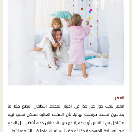
العمر
العمر يلعب دور كبير جدًا في اختيار المخدة. الأطفال الرضع مثلًا ما
يحتاجون لمخدة مرتفعة نهائيًا، لأن المخدة العالية ممكن تسبب لهم
مشاكل في التنفس أو وضعية غير مريحة. عشان كده، أفضل حل للرضع
هو الوسادة المسطحة جدًا أو حتى الاستغناء عنها في الشهور الأولى.