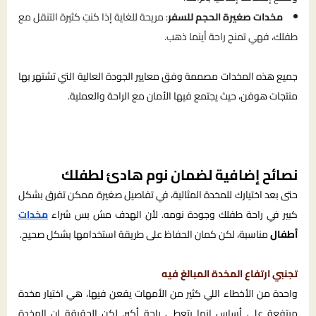
مخدات صغيرة الحجم للسفر
: مريحة للغاية إذا كنتِ كثيرة التنقل مع
طفلك، فهي تمنح راحة أينما ذهب.
جميع هذه المخدات مصممة وفق معايير الجودة العالية التي تشتهر بها
منتجات هوفن، حيث يجتمع فيها الأمان مع الراحة والعملية.
نصائح إضافية لضمان نوم هادئ لطفلك
حتى بعد اختيارك للمخدة المثالية، في تفاصيل صغيرة ممكن تفرق بشكل
كبير في راحة طفلك وجودة نومه. لأن الهدف مش بس شراء
مخدات
أطفال
مناسبة، لكن كمان الحفاظ على طريقة استخدامها بشكل صحيح.
تجنبي ارتفاع المخدة المبالغ فيه
واحدة من الأخطاء اللي كثير من الأمهات يقعن فيها، هي اختيار مخدة
مرتفعة على أساس إنها بتعطي راحة أكبر. لكن الحقيقة إن المخدة