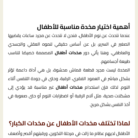
أهمية اختيار مخدة مناسبة للأطفال
عندما نتحدث عن نوم الأطفال، فنحن لا نتحدث عن مجرد ساعات يقضيها
الصغير في السرير، بل عن أساس حقيقي لنموه العقلي والجسدي
والعاطفي. وهنا يأتي دور
مخدات أطفال
المصممة خصيصًا لتناسب
طبيعة أجسامهم.
المخدة ليست مجرد قطعة قماش محشوة، بل هي أداة داعمة تؤثر
بشكل مباشر في العمود الفقري، الرقبة، وحتى في جودة التنفس أثناء
النوم. لذلك فإن استخدام
مخدات أطفال
غير مناسبة قد يؤدي إلى
مشكلات صحية، مثل آلام الرقبة أو اضطرابات النوم أو حتى صعوبة في
أخذ النفس بشكل مريح.
لماذا تختلف مخدات الأطفال عن مخدات الكبار؟
الأطفال لديهم عظام ما زالت في مرحلة التكوين، ورقبتهم أقصر وأضعف