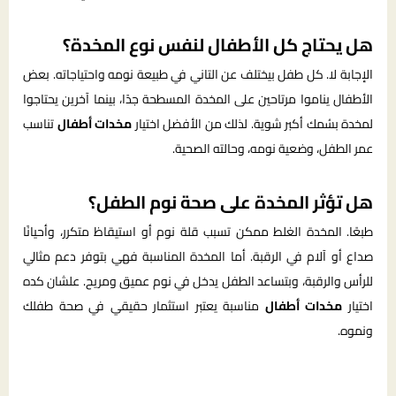
هل يحتاج كل الأطفال لنفس نوع المخدة؟
الإجابة لا. كل طفل بيختلف عن التاني في طبيعة نومه واحتياجاته. بعض
الأطفال يناموا مرتاحين على المخدة المسطحة جدًا، بينما آخرين يحتاجوا
لمخدة بسُمك أكبر شوية. لذلك من الأفضل اختيار
مخدات أطفال
تناسب
عمر الطفل، وضعية نومه، وحالته الصحية.
هل تؤثر المخدة على صحة نوم الطفل؟
طبعًا. المخدة الغلط ممكن تسبب قلة نوم أو استيقاظ متكرر، وأحيانًا
صداع أو آلام في الرقبة. أما المخدة المناسبة فهي بتوفر دعم مثالي
للرأس والرقبة، وبتساعد الطفل يدخل في نوم عميق ومريح. علشان كده
اختيار
مخدات أطفال
مناسبة يعتبر استثمار حقيقي في صحة طفلك
ونموه.