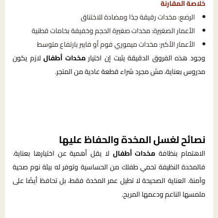
خلاصة المقارنة
الرضع: مخدات رقيقة جدًا ومضادة للاختناق
الأعمار الصغيرة: مخدات صغيرة الحجم وخفيفة بخامات قطنية
الأعمار الأكبر: مخدات ميموري فوم أو فايبر بارتفاع متوسط
وجود هذه الفروق الدقيقة يثبت إن اختيار
مخدات أطفال
لازم يكون
مدروس بعناية، مش مجرد شراء قطعة عادية من المتجر.
نصائح لغسل المخدة والحفاظ عليها
الاهتمام بنظافة
مخدات أطفال
لا يقل أهمية عن اختيارها بعناية.
فالمخدة النظيفة تحمي طفلك من الحساسية وتوفر له بيئة نوم صحية
وآمنة. العناية الصحيحة لا تطيل عمر المخدة فقط، بل تحافظ أيضًا على
ملمسها الناعم ودعمها المريح.