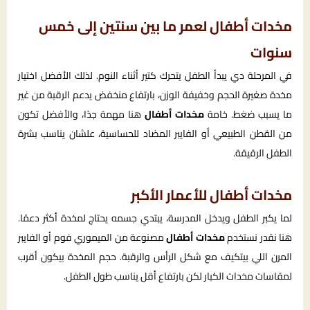
مخدات أطفال لعمر ما بين سنتين إلى خمس
سنوات
في المرحلة دي يبدأ الطفل يتحرك كتير أثناء النوم. لذلك الأفضل اختيار
مخدة صغيرة الحجم وخفيفة الوزن، بارتفاع منخفض يدعم الرقبة من غير
ما يسبب ضغط. خامة
مخدات أطفال
هنا مهمة جدًا، والأفضل تكون
من القطن الطبيعي أو الفايبر المضاد للحساسية، علشان يناسب بشرة
الطفل الرقيقة.
مخدات أطفال للأعمار الأكبر
لما يكبر الطفل ويدخل المدرسة، يبتدي جسمه يحتاج لمخدة أكثر دعمًا.
هنا نقدر نستخدم
مخدات أطفال
مصنوعة من الميموري فوم أو الفايبر
المرن اللي بيتكيف مع شكل الرأس والرقبة. حجم المخدة بيكون أقرب
لمقاسات مخدات الكبار لكن بارتفاع أقل يناسب طول الطفل.