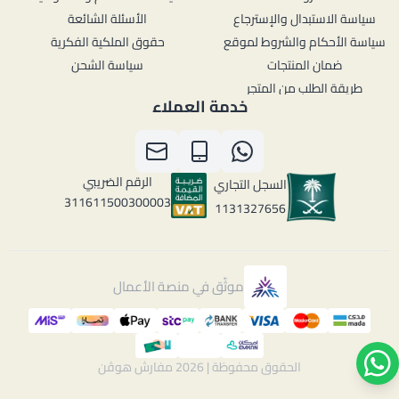
سياسة الاستبدال والإسترجاع
الأسئلة الشائعة
سياسة الأحكام والشروط لموقع
حقوق الملكية الفكرية
ضمان المنتجات
سياسة الشحن
طريقة الطلب من المتجر
خدمة العملاء
الرقم الضريبي
السجل التجاري
311611500300003
1131327656
موثّق في منصة الأعمال
الحقوق محفوظة | 2026
مفارش هوڤن