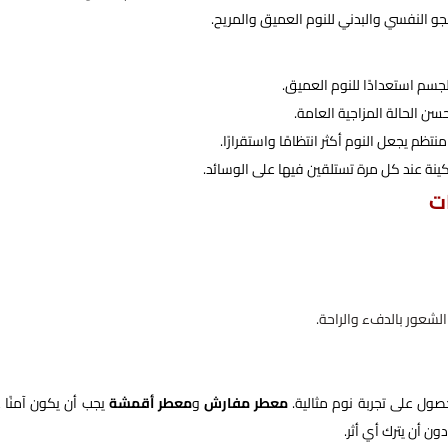
الجو النفسي والبدني للنوم العميق والمريح.
جسم استعدادًا للنوم العميق.
حسن الحالة المزاجية العامة.
ظم يجعل النوم أكثر انتظامًا واستقرارًا.
ينة عند كل مرة تستلقين فيها على الوسائد.
ت
الشعور بالدفء والراحة.
صول على تجربة نوم مثالية.
معطر مفارش
و
معطر أقمشة
يجب أن يكون آمنًا 
ن أن يترك أي أثر.