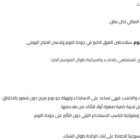
.
 المثالي لكل منزل.
نوم
، ستلاحظين الفرق الكبير في جودة النوم وتحسن المزاج اليومي.
يح، لتستمتعي بالدفء والسكينة طوال الموسم البارد.
مسك والخشب، فهي تساعد على الاسترخاء وتهيئة جو نوم مريح دون شعور بالاختناق.
 تجربة كمية صغيرة أولًا للتأكد من ملاءمتها.
ومتوازنة لتناسب الاستخدام الليلي دون التأثير على جودة النوم.
بوعيًا للحفاظ على ثبات الرائحة طوال الشتاء.