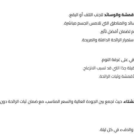
أقمشة والوسائد
لتجنب التلف أو البقع.
سائد والمناطق التي تلامس الجسم مباشرة.
 لضمان أفضل تأثير.
رار الرائحة الدافئة والمريحة.
 على غرفة النوم.
لة جدًا التي قد تسبب الانزعاج.
قمشة وثبات الرائحة.
لشتاء
، حيث تجمع بين الجودة العالية والسعر المناسب، مع ضمان ثبات الرائحة دون 
والدفء في كل ليلة.