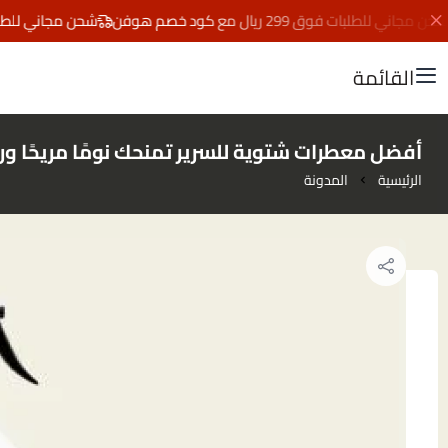
ني للطلبات فوق 299 ريال مع كود خصم هوفن
شحن مجاني للطلبات فوق 299 ريال مع ك
القائمة
أفضل معطرات شتوية للسرير تمنحك نومًا مريحًا ورا
الرئيسية
المدونة