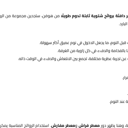
دافئة بروائح شتوية ثابتة تدوم طويلًا
من هوفن، ستجدين مجموعة من الرو
بارد.
 قبل النوم، ما يجعل الدخول في نوم عميق أكثر سهولة.
ا بالفخامة والدفء في كل زاوية من الغرفة.
عن تجربة عطرية مختلفة، تجمع بين الانتعاش والدفء في الوقت ذاته.
ار.
 عند النوم.
ة، وهنا يظهر دور
معطر فراش
و
معطر مفارش
. استخدام الروائح المناسبة يمكن