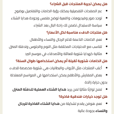
هل يمكن تجربة المنتجات قبل الشراء؟
عبر الصفحات التفصيلية يمكنك رؤية الخامات والتفاصيل بوضوح
توجد صور وفيديوهات واقعية توضح ملمس وجودة هدايا الشتاء
سياسة الاستبدال تضمن لك راحة البال بعد الشراء
هل منتجات الدفء مناسبة لكل الأعمار؟
نعم، الخامات الناعمة تلائم الرجال والنساء والأطفال
تتناسب مع الاحتياجات المختلفة مثل النوم والجلوس وتدفئة المنزل
مثالية كهدايا شتوية للعائلة والأصدقاء في موسم البرد
هل الخامات شتوية ثقيلة أم يمكن استخدامها طوال السنة؟
أغلب المنتجات مثل الأرواب والبطانيات هي شتوية مخصصة للدفء
بعض المفارش والأطقم يمكن استخدامها في المواسم المعتدلة
بدون حرارة زائدة
تمنح توازنًا مثاليًا لمن يريد
هدايا الشتاء العملية لتدفئة المنزل
هل توجد خيارات فندقية فاخرة؟
نعم، هوفن يقدم تشكيلة من
هدايا الشتاء الفاخرة للرجال
والنساء
بجودة عالية