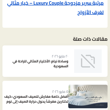
مرتبة سرير مزدوجة Luxury Couple – خيار مثالي
لغرف الأزواج
مقالات ذات صلة
٢٠ مايو ٢٠٢٦
وسادة نيام: الأختيار المثالي للراحة في
السعودية
٥ مايو ٢٠٢٦
أفضل خامة مفارش للصيف السعودي: كيف
تختارين مفرشاً يحول حرارة الصيف إلى نوم
بارد ومنعش؟