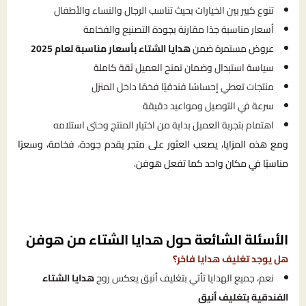
تنوع كبير بين الخيارات بحيث تناسب الرجال والنساء والأطفال
أسعار مناسبة جدًا مقارنة بجودة التصنيع والفخامة
عروض مستمرة ضمن
هدايا الشتاء بأسعار مناسبة لعام 2025
سياسة استبدال وضمان تمنح العميل ثقة كاملة
منتجات تعطي إحساسًا فندقيًا فخمًا داخل المنزل
سرعة في التوصيل ومواعيد دقيقة
اهتمام بتجربة العميل بداية من اختيار المنتج وحتى استلامه
ومع هذه المزايا، يصعب العثور على متجر يقدم جودة، فخامة، وسعرًا
مناسبًا في مكان واحد كما تفعل هوفن.
الأسئلة الشائعة حول هدايا الشتاء من هوفن
هل يوجد تغليف هدايا فاخر؟
نعم، جميع الهدايا تأتي بتغليف أنيق يعكس روح
هدايا الشتاء
الفندقية بتغليف أنيق