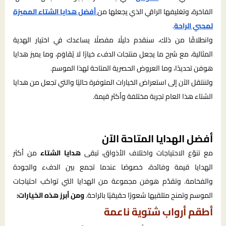
الفاخرة، وتغليفها الراقي الذي يجعلها من
أفضل هدايا الشتاء المميزة
لمحبي الراحة
.
وانطلاقًا من ذلك، سنقدم دليلًا مفصلًا يساعدك في اختيار الهدية
المثالية، مع شرح ما يجعل منتجات الدفء خيارًا لا يُقاوَم، وما يميز هدايا
هوفن تحديدًا، وما العروض الحصرية المتاحة لهذا الموسم.
ولننتقل الآن إلى استعراض الخيارات المتوفرة حاليًا والتي تجعل من هدايا
الشتاء هذا العام تجربة مختلفة وأكثر قيمة.
أفضل الهدايا المتاحة الآن
مع تنوّع الاحتياجات واختلاف الأذواق، تبقى
هدايا الشتاء
من أكثر
الهدايا قيمة وفائدة، خصوصًا عندما تجمع بين الدفء والجودة
والفخامة. وتقدّم هوفن مجموعة من الهدايا التي تواكب احتياجات
الموسم وتمنح متلقيها شعورًا حقيقيًا بالراحة.
ومن أبرز هذه الخيارات:
أطقم أرواب شتوية ناعمة