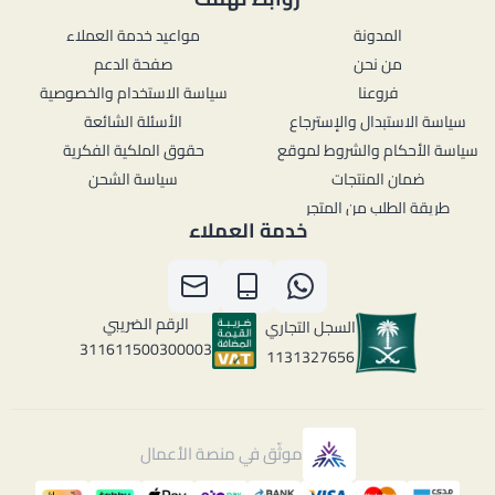
المدونة
مواعيد خدمة العملاء
من نحن
صفحة الدعم
فروعنا
سياسة الاستخدام والخصوصية
سياسة الاستبدال والإسترجاع
الأسئلة الشائعة
سياسة الأحكام والشروط لموقع
حقوق الملكية الفكرية
ضمان المنتجات
سياسة الشحن
طريقة الطلب من المتجر
خدمة العملاء
الرقم الضريبي
السجل التجاري
311611500300003
1131327656
موثّق في منصة الأعمال