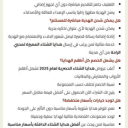
التغليف جاهز للتقديم مباشرة دون أي تجهيز إضافي
يمنح الهدية مظهرًا راقيًا يناسب الإهداء للعائلة والأصدقاء
هل يمكن شحن الهدية مباشرة للمستلم؟
يمكن شحن الهدية لأي عنوان تختاره بحرية
إتاحة إضافة رسالة قصيرة ليصل شعور الدفء والاهتمام مع الهدية
خدمة مثالية لمن يرغب في إرسال
هدايا الشتاء المميزة لمحبي
الراحة
من أي مدينة
هل يشمل الخصم كل أطقم الهدايا؟
أغلب عروض
هدايا الشتاء الحصرية لعام 2025
تشمل أطقم
الأرواب والمفارش والبطانيات
نسبة الخصم تختلف حسب المجموعة
يتيح لك الشراء الآن الحصول على أفضل قيمة مقابل السعر
هل توجد خيارات بأسعار منخفضة؟
نعم، تتوفر هدايا شتوية بأسعار مناسبة دون التأثير على الجودة
توجد مجموعات اقتصادية مثالية لهدايا عملية وجميلة
مناسبة لمن يبحث عن
أفضل هدايا الشتاء الدافئة بأسعار مناسبة