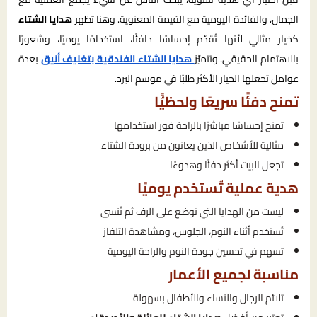
الجمال، والفائدة اليومية مع القيمة المعنوية. وهنا تظهر
هدايا الشتاء
كخيار مثالي لأنها تُقدّم إحساسًا دافئًا، استخدامًا يوميًا، وشعورًا
بالاهتمام الحقيقي. وتتميّز
هدايا الشتاء الفندقية بتغليف أنيق
بعدة
عوامل تجعلها الخيار الأكثر طلبًا في موسم البرد.
تمنح دفئًا سريعًا ولحظيًّا
تمنح إحساسًا مباشرًا بالراحة فور استخدامها
مثالية للأشخاص الذين يعانون من برودة الشتاء
تجعل البيت أكثر دفئًا وهدوءًا
هدية عملية تُستخدم يوميًا
ليست من الهدايا التي توضع على الرف ثم تُنسى
تُستخدم أثناء النوم، الجلوس، ومشاهدة التلفاز
تسهم في تحسين جودة النوم والراحة اليومية
مناسبة لجميع الأعمار
تلائم الرجال والنساء والأطفال بسهولة