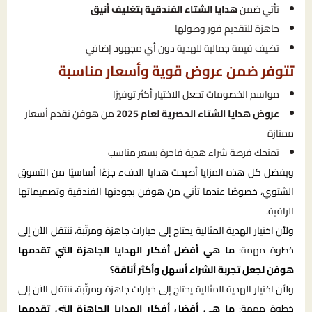
تأتي ضمن
هدايا الشتاء الفندقية بتغليف أنيق
جاهزة للتقديم فور وصولها
تضيف قيمة جمالية للهدية دون أي مجهود إضافي
تتوفر ضمن عروض قوية وأسعار مناسبة
مواسم الخصومات تجعل الاختيار أكثر توفيرًا
عروض هدايا الشتاء الحصرية لعام 2025
من هوفن تقدم أسعار
ممتازة
تمنحك فرصة شراء هدية فاخرة بسعر مناسب
وبفضل كل هذه المزايا أصبحت هدايا الدفء جزءًا أساسيًا من التسوق
الشتوي، خصوصًا عندما تأتي من هوفن بجودتها الفندقية وتصميماتها
الراقية.
ولأن اختيار الهدية المثالية يحتاج إلى خيارات جاهزة ومرتّبة، ننتقل الآن إلى
خطوة مهمة:
ما هي أفضل أفكار الهدايا الجاهزة التي تقدمها
هوفن لجعل تجربة الشراء أسهل وأكثر أناقة؟
ولأن اختيار الهدية المثالية يحتاج إلى خيارات جاهزة ومرتّبة، ننتقل الآن إلى
خطوة مهمة:
ما هي أفضل أفكار الهدايا الجاهزة التي تقدمها