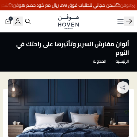
شحن مجاني للطلبات فوق 299 ريال مع كود خصم هوفن
شحن مجاني ل
٠
مفارش هوڤن
ألوان مفارش السرير وتأثيرها على راحتك في
النوم
الرئيسية
المدونة