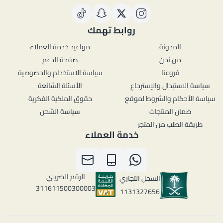
روابط تهمك
المدونة
مواعيد خدمة العملاء
من نحن
صفحة الدعم
فروعنا
سياسة الاستخدام والخصوصية
سياسة الاستبدال والإسترجاع
الأسئلة الشائعة
سياسة الأحكام والشروط لموقع
حقوق الملكية الفكرية
ضمان المنتجات
سياسة الشحن
طريقة الطلب من المتجر
خدمة العملاء
الرقم الضريبي
السجل التجاري
311611500300003
1131327656