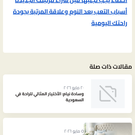
أسباب التعب بعد النوم وعلاقة المرتبة بجودة
راحتك اليومية
مقالات ذات صلة
٢٠ مايو ٢٠٢٦
وسادة نيام: الأختيار المثالي للراحة في
السعودية
٥ مايو ٢٠٢٦