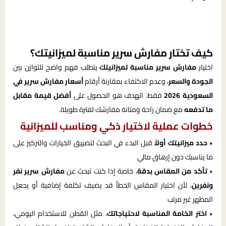
كيف تختار مفارش سرير مناسبة لميزانيتك؟
اختيار
مفارش سرير مناسبة لميزانيتك
يتطلب فهم واضح للتوازن بين
الجودة والسعر
، وعدم الاكتفاء بمقارنة أرقام
أسعار مفارش سرير في
السعودية 2026
فقط. الهدف هو الحصول على
أفضل قيمة مقابل
ما تدفعه
مع ضمان راحة ومتانة مفارشك لفترة طويلة.
خطوات عملية لاختيار ذكي ومناسب للميزانية
•
حدد ميزانيتك أولاً
قبل البدء في البحث لتضييق الخيارات والتركيز على
ما يناسبك دون إرهاق مالي
•
تأكد من المقاس بدقة
، خاصة إذا كنت تبحث عن
مفارش سرير نفر
ونفرين
، لأن اختيار المقاس الخطأ قد يضيف تكلفة إضافية أو يجعل
المظهر غير مرتب
•
اختر الخامة المناسبة لاحتياجاتك
، مثل القطن للاستخدام اليومي،