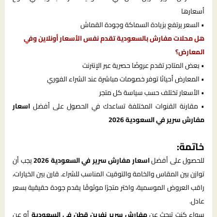
أسعارها
• السعر يرتفع بزيادة السماكة وجودة القماش
هل محلات مفارش بالسعودية تقدم نفس الأسعار أونلاين وفي
المعارض؟
• بعض المتاجر تقدم عروضًا حصرية عبر الإنترنت
• المعارض أحيانًا توفر خصومات مباشرة عند الشراء الفوري
• الأسعار تختلف حسب سياسة كل متجر
• مقارنة القنوات المختلفة تساعدك في الحصول على أفضل
اسعار
مفارش سرير في السعودية 2026
خاتمة:
للحصول على أفضل
اسعار مفارش سرير في السعودية 2026
يجب أن
توازن بين المقاس والخامة والتوقيت المناسب للشراء. قارن بين الخيارات،
راقب العروض الموسمية، واختر متجرًا موثوقًا يقدم جودة حقيقية بسعر
عادل.
سواء كنت تبحث عن
مفارش سرير نفرين قطن في السعودية
أو عن