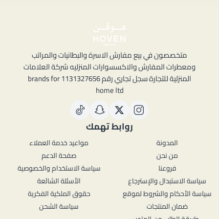
متخصصون في بيع مفارش الاسرة والبطانيات والمراتب
ومعطرات المفارش والاكسسوارات المنزليه شركة العلامات
المنزلية للتجارة سجل تجاري رقم 1131327656 brands for
home ltd
روابط تهمك
المدونة
مواعيد خدمة العملاء
من نحن
صفحة الدعم
فروعنا
سياسة الاستخدام والخصوصية
سياسة الاستبدال والإسترجاع
الأسئلة الشائعة
سياسة الأحكام والشروط لموقع
حقوق الملكية الفكرية
ضمان المنتجات
سياسة الشحن