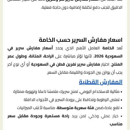
الدقيق لتجنب دفع تكلفة إضافية دون حاجة فعلية.
اسعار مفارش السرير حسب الخامة
تُعد
الخامة
العامل الأهم الذي يحدد
أسعار مفارش سرير في
السعودية 2026
، لأنها تؤثر مباشرة على
الراحة، المتانة، وطول عمر
المنتج
. اختيار
مفارش سرير نفرين قطن في السعودية
أو أي نوع آخر
يجب أن يوازن بين الجودة والقيمة مقابل السعر.
المفارش القطنية
• مثالية للاستخدام اليومي، تمنح سريرك ملمسًا ناعمًا وتهوية ممتازة
• تمتص الرطوبة وتحافظ على برودة السرير في الأجواء الدافئة
• تقع عادة ضمن
فئة سعرية متوسطة
، مناسبة لأغلب الميزانيات
• خيار عملي وذكي لمن يريد
راحة مستمرة وجودة مقابل سعر
مناسب