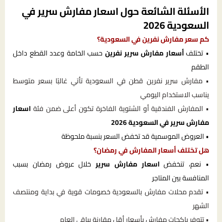
الأسئلة الشائعة حول اسعار مفارش سرير في
السعودية 2026
كم سعر مفارش نفرين في السعودية؟
• تختلف
أسعار مفارش سرير نفرين
حسب الخامة وعدد القطع داخل
الطقم
• مفارش سرير نفرين قطن في السعودية تأتي غالبًا بسعر متوسط
يناسب الاستخدام اليومي
• المفارش الفندقية أو الشتوية الفاخرة تكون أعلى ضمن فئة
اسعار
مفارش سرير في السعودية 2026
• العروض الموسمية قد تخفض السعر بنسبة ملحوظة
هل تختلف أسعار المفارش في رمضان؟
• نعم، تنخفض
اسعار مفارش سرير
خلال عروض رمضان بسبب
المنافسة بين المتاجر
• تقدم محلات مفارش بالسعودية خصومات قوية في بداية ومنتصف
الشهر
• تتوفر باكجات مفارش بأسعار أقل مقارنة بباقي العام