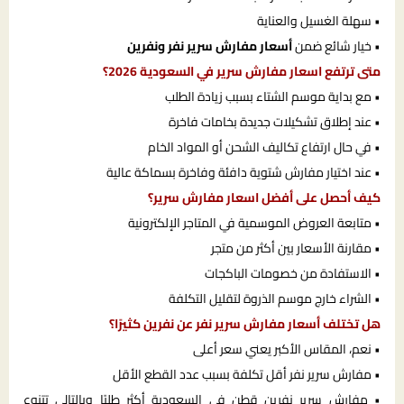
• سهلة الغسيل والعناية
• خيار شائع ضمن
أسعار مفارش سرير نفر ونفرين
متى ترتفع اسعار مفارش سرير في السعودية 2026؟
• مع بداية موسم الشتاء بسبب زيادة الطلب
• عند إطلاق تشكيلات جديدة بخامات فاخرة
• في حال ارتفاع تكاليف الشحن أو المواد الخام
• عند اختيار مفارش شتوية دافئة وفاخرة بسماكة عالية
كيف أحصل على أفضل اسعار مفارش سرير؟
• متابعة العروض الموسمية في المتاجر الإلكترونية
• مقارنة الأسعار بين أكثر من متجر
• الاستفادة من خصومات الباكجات
• الشراء خارج موسم الذروة لتقليل التكلفة
هل تختلف أسعار مفارش سرير نفر عن نفرين كثيرًا؟
• نعم، المقاس الأكبر يعني سعر أعلى
• مفارش سرير نفر أقل تكلفة بسبب عدد القطع الأقل
• مفارش سرير نفرين قطن في السعودية أكثر طلبًا وبالتالي تتنوع