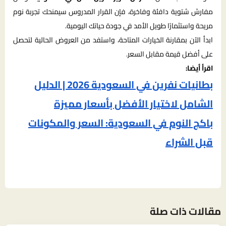
مفارش شتوية دافئة وفاخرة، فإن القرار المدروس سيمنحك تجربة نوم
مريحة واستثمارًا طويل الأمد في جودة حياتك اليومية.
ابدأ الآن بمقارنة الخيارات المتاحة، واستفد من العروض الحالية لتحصل
على أفضل قيمة مقابل السعر.
اقرأ أيضا:
بطانيات نفرين في السعودية 2026 | الدليل
الشامل لاختيار الأفضل بأسعار مميزة
باكج النوم في السعودية: السعر والمكونات
قبل الشراء
مقالات ذات صلة