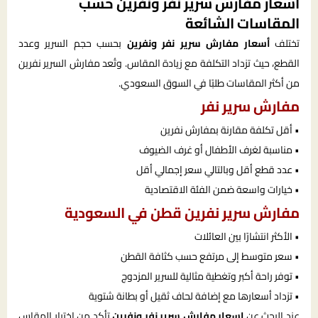
اسعار مفارش سرير نفر ونفرين حسب
المقاسات الشائعة
تختلف
أسعار مفارش سرير نفر ونفرين
بحسب حجم السرير وعدد
القطع، حيث تزداد التكلفة مع زيادة المقاس. وتُعد مفارش السرير نفرين
من أكثر المقاسات طلبًا في السوق السعودي.
مفارش سرير نفر
• أقل تكلفة مقارنة بمفارش نفرين
• مناسبة لغرف الأطفال أو غرف الضيوف
• عدد قطع أقل وبالتالي سعر إجمالي أقل
• خيارات واسعة ضمن الفئة الاقتصادية
مفارش سرير نفرين قطن في السعودية
• الأكثر انتشارًا بين العائلات
• سعر متوسط إلى مرتفع حسب كثافة القطن
• توفر راحة أكبر وتغطية مثالية للسرير المزدوج
• تزداد أسعارها مع إضافة لحاف ثقيل أو بطانة شتوية
عند البحث عن
اسعار مفارش سرير نفر ونفرين
تأكد من اختيار المقاس