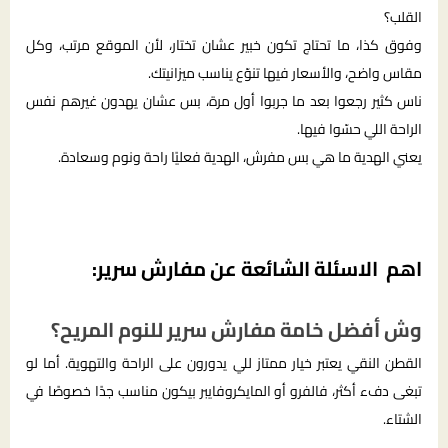
القلب؟
وفوق كذا، ما تحتاج تكون خبير عشان تختار، لأن الموقع مرتب، وكل
مقاس واضح، والأسعار فيها تنوّع يناسب ميزانيتك.
ناس كثير رجعوا بعد ما جربوا أول مرة، بس عشان يهدون غيرهم نفس
الراحة اللي حسّوا فيها.
يعني الهدية ما هي بس مفرش، الهدية فعليًا راحة ونوم وسعادة.
اهم الاسئلة الشائعة عن مفارش سرير:
وش أفضل خامة مفارش سرير للنوم المريح؟
القطن النقي يعتبر خيار ممتاز للي يدورون على الراحة والتهوية. أما لو
تبغى دفء أكثر، فالفرو أو المايكروفايبر بيكون مناسب جدًا خصوصًا في
الشتاء.