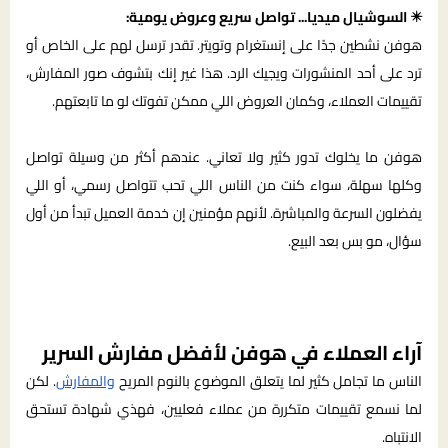
✴️ السوشيال ميديا... تواصل سريع وعروض يومية:
هوفن نشطين جدًا على إنستغرام وتويتر. تقدر ترسل لهم على الخاص أو
ترد على أحد المنشورات ويجيك الرد. هذا غير إنك بتشوف صور المفارش،
تقييمات العملاء، وكمان العروض اللي ممكن تفوتك لو ما تابعتهم.
هوفن ما يخلوك تدور كثير ولا تعاني. عندهم أكثر من وسيلة تواصل
وكلها سهلة، سواء كنت من الناس اللي تحب تتواصل رسمي، أو اللي
يفضلون السرعة والمباشرة. لأنهم مؤمنين إن خدمة العميل تبدأ من أول
سؤال، مو بس بعد البيع.
آراء العملاء في هوفن لأفضل مفارش السرير
الناس ما تجامل كثير لما يتعلق الموضوع بالنوم المريح
والمفارش
. لكن
لما نسمع تقييمات متكررة من عملاء فعليين، فهذي شهادة تستحق
الانتباه.