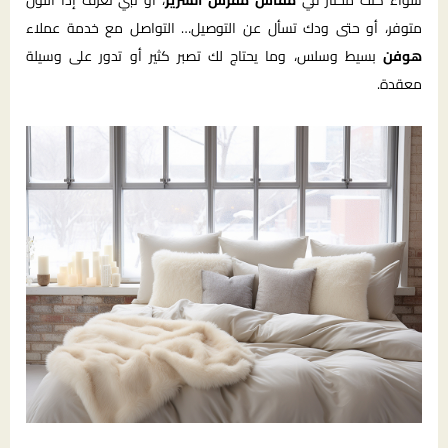
سواء كنت محتار في
مقاس مفرش السرير
، أو تبي تعرف إذا اللون
متوفر، أو حتى ودك تسأل عن التوصيل… التواصل مع خدمة عملاء
هوفن
بسيط وسلس، وما يحتاج لك تصبر كثير أو تدور على وسيلة
معقدة.