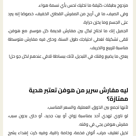
مزدوج بطبقات كثيفة ما تخليك تحس بأي نسمة هواء.
وفي الصيف، ما في أريح من المفرش القطني الخفيف، خصوصًا إنه يبرد
على الجسم وما يخزن حرارة.
الجميل إنك ما تحتاج تبدّل بين مفارش قديمة كل موسم. مع هوفن،
تلقى تشكيلة تغطي احتياجك طول السنة، وحتى فيه مفارش متوسطة
مناسبة للربيع والخريف.
يعني ما يضيع وقتك في التبديل، لأنك ببساطة تلاقي عندهم لكل جو حل!
ليه مفارش سرير من هوفن تعتبر هدية
ممتازة؟
لأنها تجمع بين الذوق، العملية، والسعر المناسب.
لو ناوي تهدي أحد بمناسبة زواج، أو بيت جديد، أو حتى بدون سبب،
مفرش هوفن يجي في وقته.
تخيل تغليف مرتب، ألوان فخمة، وخامة راقية، وفيه كرت إهداء يشرح