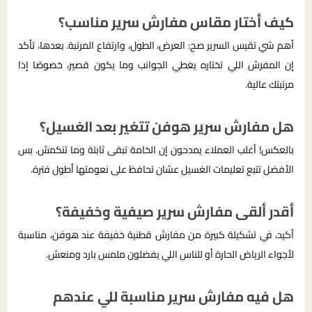
كيف أختار مقاس مفارش سرير مناسب؟
أهم شي تقيس السرير صح: العرض، الطول، وارتفاع المرتبة. بعدها، تأكد
إن المفرش اللي تختاره يغطي الجوانب وما يكون قصير، خصوصًا إذا
مرتبتك عالية.
هل مفارش سرير هوفن تتغير بعد الغسيل؟
بالعكس! أغلب العملاء يمدحون إن الخامة تبقى ثابتة وما تنكمش. بس
الأفضل تتبع تعليمات الغسيل عشان تحافظ على نعومتها أطول فترة.
أقدر ألقى مفارش سرير صيفية وخفيفة؟
أكيد، في تشكيلة كبيرة من مفارش قطنية خفيفة عند هوفن، مناسبة
لأجواء الرياض الحارة أو للناس اللي يفضلون ملمس بارد ومنعش.
هل فيه مفارش سرير مناسبة للي عندهم