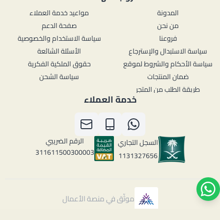
المدونة
مواعيد خدمة العملاء
من نحن
صفحة الدعم
فروعنا
سياسة الاستخدام والخصوصية
سياسة الاستبدال والإسترجاع
الأسئلة الشائعة
سياسة الأحكام والشروط لموقع
حقوق الملكية الفكرية
ضمان المنتجات
سياسة الشحن
طريقة الطلب من المتجر
خدمة العملاء
الرقم الضريبي
السجل التجاري
311611500300003
1131327656
موثّق في منصة الأعمال