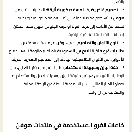
بالفعل.
تصميم فاخر يضيف لمسة ديكورية أنيقة:
البطانيات الفرو من
هوفن
لا تُستخدم فقط للتدفئة، بل تُعتبر قطعة ديكور فاخرة تضيف
لمسة من الأناقة إلى غرف النوم أو غرف الجلوس، فهي تمنح المكان
إحساسًا بالفخامة الفندقية الراقية.
تنوع الألوان والتصاميم:
لدى
هوفن
مجموعة واسعة من
بطانيات فرو فاخرة للبيع في السعودية
بتصاميم متنوعة تناسب جميع
الأذواق، من الألوان الكلاسيكية الهادئة إلى التصاميم العصرية الجريئة.
خفة الوزن وسهولة الاستخدام:
على الرغم من دفئها العالي، فإن
البطانيات الفرو من هوفن خفيفة الوزن وسهلة الحمل والاستخدام، ما
يجعلها الخيار المثالي للأسر السعودية الباحثة عن الراحة العملية
والفخامة في آن واحد.
خامات الفرو المستخدمة في منتجات هوفن