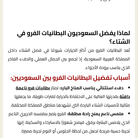
لماذا يفضل السعوديون البطانيات الفرو في
الشتاء؟
تُعد البطانيات الفرو من أكثر الخيارات شيوعًا في فصل الشتاء داخل
المملكة العربية السعودية، إذ تجمع بين الجمال العملي والدفء الفاخر
الذي يناسب برودة الأجواء.
أسباب تفضيل البطانيات الفرو بين السعوديين:
دفء استثنائي يناسب المناخ البارد:
تمتاز
بطانيات فرو ناعمة
دافئة
بقدرتها العالية على الاحتفاظ بالحرارة لفترات طويلة، ما يجعلها
مثالية لأمسيات الشتاء الباردة التي تشهدها مناطق المملكة المختلفة.
ملمس ناعم يمنح راحة مطلقة:
الفرو يتميز بملمسه الحريري الناعم
الذي يلامس البشرة برفق، فيمنح شعورًا بالاسترخاء والسكينة. إنها
تجربة حسية مريحة تجعل من لحظة الجلوس أو النوم تجربة مميزة