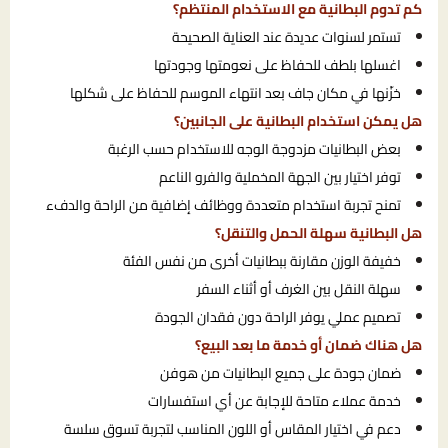
كم تدوم البطانية مع الاستخدام المنتظم؟
تستمر لسنوات عديدة عند العناية الصحيحة
اغسلها بلطف للحفاظ على نعومتها وجودتها
خزّنها في مكان جاف بعد انتهاء الموسم للحفاظ على شكلها
هل يمكن استخدام البطانية على الجانبين؟
بعض البطانيات مزدوجة الوجه للاستخدام حسب الرغبة
توفر اختيار بين الجهة المخملية والفرو الناعم
تمنح تجربة استخدام متعددة ووظائف إضافية من الراحة والدفء
هل البطانية سهلة الحمل والتنقل؟
خفيفة الوزن مقارنة ببطانيات أخرى من نفس الفئة
سهلة النقل بين الغرف أو أثناء السفر
تصميم عملي يوفر الراحة دون فقدان الجودة
هل هناك ضمان أو خدمة ما بعد البيع؟
ضمان جودة على جميع البطانيات من هوفن
خدمة عملاء متاحة للإجابة عن أي استفسارات
دعم في اختيار المقاس أو اللون المناسب لتجربة تسوق سلسة