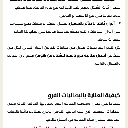
لضمان ثبات الشكل وعدم تلف الأطراف مع مرور الوقت، مما يجعلها
تدوم طويلًا حتى مع الاستخدام اليومي.
ألوان ثابتة لا تتأثر بالغسيل:
بفضل استخدام تقنيات صبغ متطورة،
تظل ألوان البطانيات زاهية ومشرقة، مما يحافظ على مظهرها الفاخر
لسنوات طويلة.
كل هذه المواصفات تجعل من بطانيات هوفن الخيار المثالي لكل من
يبحث عن
أفضل بطانية فرو ناعمة للشتاء من هوفن
تجمع بين الجودة
والجمال والراحة.
كيفية العناية بالبطانيات الفرو
للحفاظ على جمال ونعومة البطانية الفرو وجودتها العالية، هناك بعض
الخطوات البسيطة التي يجب اتباعها. هوفن يوصي عملاءه دائمًا بالعناية
المناسبة لضمان بقاء البطانية في أفضل حالاتها.