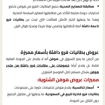
مطابقة للمعايير الصحية:
جميع البطانيات الفرو من هوفن تخضع
لاختبارات جودة صارمة للتأكد من مطابقتها لمعايير السلامة الصحية.
وهذا ما يجعلها الخيار الأمثل للعائلات التي تبحث عن
بطانيات فرو
ناعمة دافئة
آمنة لأطفالها وتضمن نومًا مريحًا وصحيًا طوال الليل.
عروض بطانيات فرو دافئة بأسعار مميزة
من أجمل ما يميز التسوق في
هوفن
أنه لا يقتصر على الجودة العالية
فقط، بل يقدم أيضًا
خصومات على بطانيات فرو دافئة من متجر
هوفن
بشكل مستمر خلال الموسم الشتوي.
مميزات عروض هوفن الشتوية:
أسعار تنافسية:
يقدم هوفن تخفيضات كبيرة على مجموعات
بطانيات فرو فاخرة للبيع في السعودية
، ما يجعلها في متناول الجميع
دون التنازل عن الجودة.