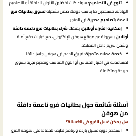
تنوع في التصاميم:
سواء كنت تفضلين الألوان الدافئة أو التصاميم
الهادئة، فستجدين ما يناسب ذوقك ضمن تشكيلة
تسوق بطانيات فرو
ناعمة بتصاميم عصرية
في المتجر.
إمكانية الشراء أونلاين:
يمكنك
شراء بطانيات فرو ناعمة دافئة
أونلاين
بسهولة عبر موقع هوفن الإلكتروني، مع خيارات دفع آمنة
وشحن سريع داخل المملكة.
خدمة عملاء متميزة:
فريق الدعم في هوفن جاهز دائمًا
لمساعدتك في اختيار المقاس أو اللون المناسب وتقديم تجربة تسوق
مريحة ومتكاملة.
أسئلة شائعة حول بطانيات فرو ناعمة دافئة
من هوفن
هل يمكن غسل الفرو في الغسالة؟
استخدم دورة غسيل باردة وبرنامج لطيف للحفاظ على نعومة الفرو