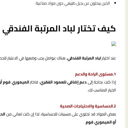
الذين يبحثون عن بديل طبيعي دون مواد صناعية
كيف تختار لباد المرتبة الفندقي 
عند اختيار
لباد المرتبة الفندقي
، هناك عوامل يجب وضعها في الاعتبار للحص
1.مستوى الراحة والدعم
إذا كنت بحاجة إلى
دعم إضافي للعمود الفقري
، فاختر
الميموري فوم أو
الخيار المناسب لك.
2.الحساسية والاحتياجات الصحية
بعض المواد قد تحتوي على مسببات للحساسية، لذا إن كنت تعاني من
الح
أو الميموري فوم
.