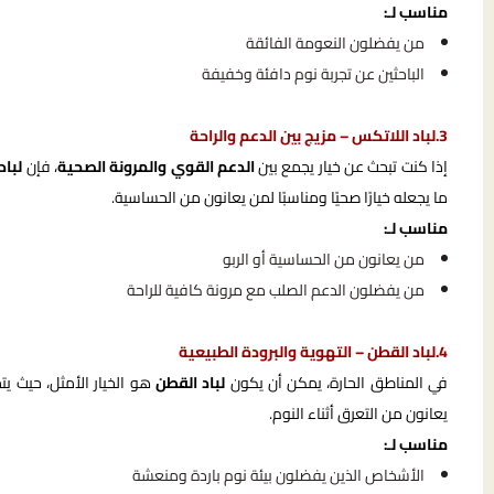
مناسب لـ:
من يفضلون النعومة الفائقة
الباحثين عن تجربة نوم دافئة وخفيفة
3.لباد اللاتكس – مزيج بين الدعم والراحة
إذا كنت تبحث عن خيار يجمع بين
الدعم القوي والمرونة الصحية
، فإن
لباد
ما يجعله خيارًا صحيًا ومناسبًا لمن يعانون من الحساسية.
مناسب لـ:
من يعانون من الحساسية أو الربو
من يفضلون الدعم الصلب مع مرونة كافية للراحة
4.لباد القطن – التهوية والبرودة الطبيعية
في المناطق الحارة، يمكن أن يكون
لباد القطن
هو الخيار الأمثل، حيث يت
يعانون من التعرق أثناء النوم.
مناسب لـ:
الأشخاص الذين يفضلون بيئة نوم باردة ومنعشة