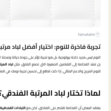
fatmafathii
تجربة فاخرة للنوم: اختيار أفضل لباد مر
النوم ليس مجرد حاجة بيولوجية، بل هو تجربة تؤثر على جودة حياتنا وصحتنا ال
بل تمتد الفخامة إلى التفاصيل الصغيرة التي تصنع الفارق، مثل
لباد المر
للنوم المريح والدعم المثالي. إذا كنت تتطلع إلى تحسين تجربة نومك في الم
لماذا تختار لباد المرتبة الفندقي؟
يعتقد البعض أن الفخامة تقتصر على الفنادق، لكن مع
اللبادات الفندقية