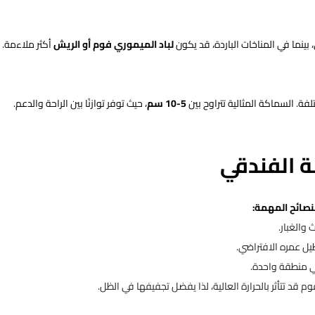
، بينما في المناخات الباردة، قد يكون
لباد الميموري فوم أو الريش
أكثر ملاءمة.
. السماكة المثالية تتراوح بين
5-10 سم
، حيث توفر توازنًا بين الراحة والدعم.
ة الفندقي
نصائح المهمة:
والغبار.
يل عمره الافتراضي.
ي منطقة واحدة.
قد تتأثر بالحرارة العالية، لذا يفضل تجفيفها في الظل.