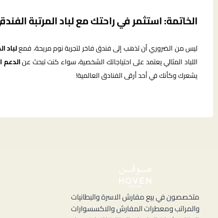
الخاتمة: استثمر في راحتك مع لباد المرتبة الفندق
ليس من الضروري أن تذهب إلى فندق فاخر لتجربة نوم مريحة، فمع
لباد ا
اللباد المثالي يعتمد على احتياجاتك الشخصية، سواء كنت تبحث عن
الدعم ا
يشعرك وكأنك في أحد أرقى الفنادق العالمية!
ا
متخصصون في بيع مفارش الاسرة والبطانيات
م
والمراتب ومعطرات المفارش والاكسسوارات