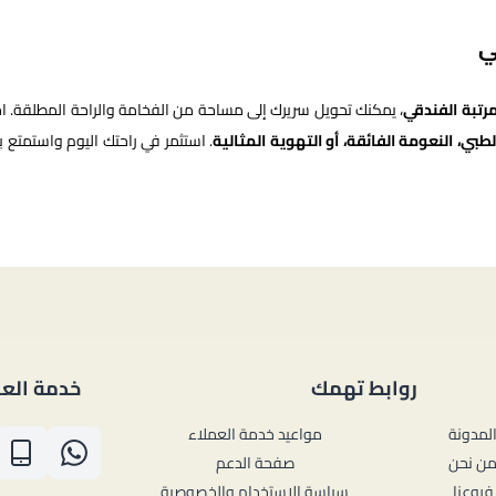
ي
لمرتبة الفندقي
، يمكنك تحويل سريرك إلى مساحة من الفخامة والراحة المطلقة. اخت
لطبي، النعومة الفائقة، أو التهوية المثالية
. استثمر في راحتك اليوم واستمتع ب
روابط تهمك
خدمة العم
لمدونة
مواعيد خدمة العملاء
ن نحن
صفحة الدعم
فروعنا
سياسة الاستخدام والخصوصية