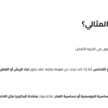
المثالي؟
ول على التجربة الأفضل:
 اللاتكس
، أما إذا كنت تبحث عن نعومة مترفة، فقد يكون
لباد الريش أو القطن
ه
ساسية الموسمية أو حساسية الغبار
، فاختر مواد
مضادة للبكتيريا مثل اللا