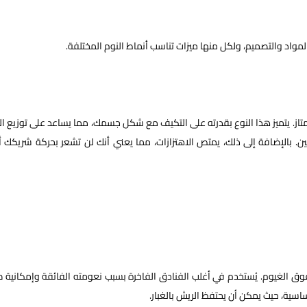
لمواد والتصميم، ولكل منها ميزات تناسب أنماط النوم المختلفة.
تاز. يتميز هذا النوع بقدرته على التكيف مع شكل جسمك، مما يساعد على توزيع ال
 بالإضافة إلى ذلك، يمتص الاهتزازات، مما يعني أنك لن تشعر بحركة شريكك أث
فوق الغيوم. يُستخدم في أغلب الفنادق الفاخرة بسبب نعومته الفائقة وإمكانية 
ساسية، حيث يمكن أن يحتفظ الريش بالغبار.