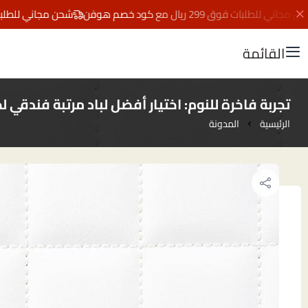
 للطلبات فوق 299 ريال مع كود خصم هوفن
شحن مجاني للطلبات فوق 299 ريال مع كود
القائمة
تجربة فاخرة للنوم: اختيار أفضل لباد مرتبة فندقي 
الرئيسية
المدونة