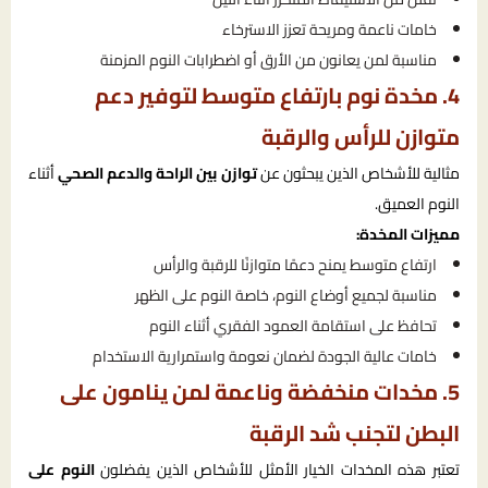
خامات ناعمة ومريحة تعزز الاسترخاء
مناسبة لمن يعانون من الأرق أو اضطرابات النوم المزمنة
4. مخدة نوم بارتفاع متوسط لتوفير دعم
متوازن للرأس والرقبة
مثالية للأشخاص الذين يبحثون عن
توازن بين الراحة والدعم الصحي
أثناء
النوم العميق.
مميزات المخدة:
ارتفاع متوسط يمنح دعمًا متوازنًا للرقبة والرأس
مناسبة لجميع أوضاع النوم، خاصة النوم على الظهر
تحافظ على استقامة العمود الفقري أثناء النوم
خامات عالية الجودة لضمان نعومة واستمرارية الاستخدام
5. مخدات منخفضة وناعمة لمن ينامون على
البطن لتجنب شد الرقبة
تعتبر هذه المخدات الخيار الأمثل للأشخاص الذين يفضلون
النوم على