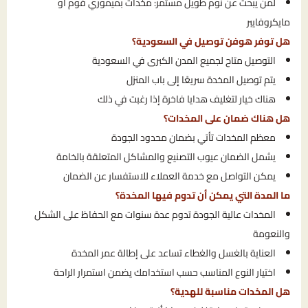
لمن يبحث عن نوم طويل مستمر: مخدات بميموري فوم أو
مايكروفايبر
هل توفر هوفن توصيل في السعودية؟
التوصيل متاح لجميع المدن الكبرى في السعودية
يتم توصيل المخدة سريعًا إلى باب المنزل
هناك خيار لتغليف هدايا فاخرة إذا رغبت في ذلك
هل هناك ضمان على المخدات؟
معظم المخدات تأتي بضمان محدود الجودة
يشمل الضمان عيوب التصنيع والمشاكل المتعلقة بالخامة
يمكن التواصل مع خدمة العملاء للاستفسار عن الضمان
ما المدة التي يمكن أن تدوم فيها المخدة؟
المخدات عالية الجودة تدوم عدة سنوات مع الحفاظ على الشكل
والنعومة
العناية بالغسل والغطاء تساعد على إطالة عمر المخدة
اختيار النوع المناسب حسب استخدامك يضمن استمرار الراحة
هل المخدات مناسبة للهدية؟