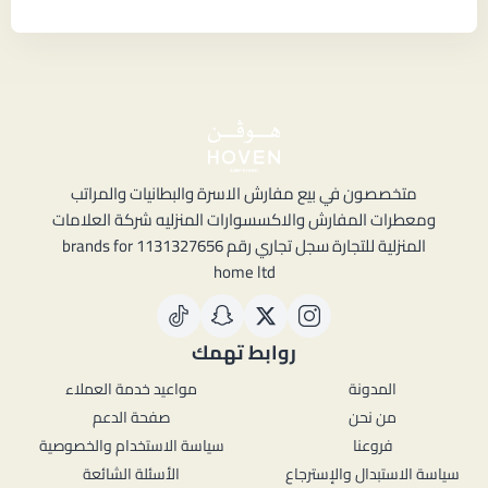
متخصصون في بيع مفارش الاسرة والبطانيات والمراتب
ومعطرات المفارش والاكسسوارات المنزليه شركة العلامات
المنزلية للتجارة سجل تجاري رقم 1131327656 brands for
home ltd
روابط تهمك
المدونة
مواعيد خدمة العملاء
من نحن
صفحة الدعم
فروعنا
سياسة الاستخدام والخصوصية
سياسة الاستبدال والإسترجاع
الأسئلة الشائعة