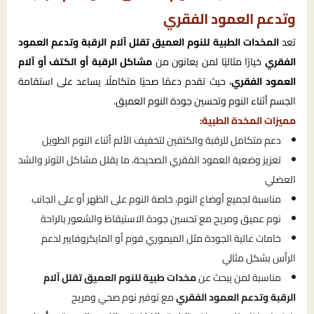
وتدعم العمود الفقري
تعد
المخدات الطبية للنوم العميق تقلل آلام الرقبة وتدعم العمود
الفقري
خيارًا مثاليًا لمن يعانون من
مشاكل الرقبة أو الكتف أو آلام
العمود الفقري
، حيث تقدم دعمًا صحيًا متكاملًا يساعد على استقامة
الجسم أثناء النوم وتحسين جودة النوم العميق.
مميزات المخدة الطبية:
دعم متكامل للرقبة والكتفين لتخفيف الألم أثناء النوم الطويل
تعزيز وضعية العمود الفقري الصحيحة، ما يقلل مشاكل التوتر والشد
العضلي
مناسبة لجميع أوضاع النوم، خاصة النوم على الظهر أو على الجانب
نوم عميق ومريح مع تحسين جودة الاستيقاظ والشعور بالراحة
خامات عالية الجودة مثل الميموري فوم أو المايكروفايبر لدعم
الرأس بشكل مثالي
مناسبة لمن يبحث عن
مخدات طبية للنوم العميق تقلل آلام
الرقبة وتدعم العمود الفقري
مع توفير نوم صحي ومريح