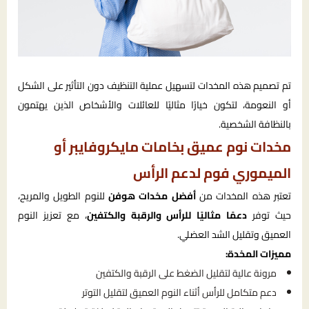
تم تصميم هذه المخدات لتسهيل عملية التنظيف دون التأثير على الشكل
أو النعومة، لتكون خيارًا مثاليًا للعائلات والأشخاص الذين يهتمون
بالنظافة الشخصية.
مخدات نوم عميق بخامات مايكروفايبر أو
الميموري فوم لدعم الرأس
تعتبر هذه المخدات من
أفضل مخدات هوفن
للنوم الطويل والمريح،
حيث توفر
دعمًا مثاليًا للرأس والرقبة والكتفين
، مع تعزيز النوم
العميق وتقليل الشد العضلي.
مميزات المخدة:
مرونة عالية لتقليل الضغط على الرقبة والكتفين
دعم متكامل للرأس أثناء النوم العميق لتقليل التوتر