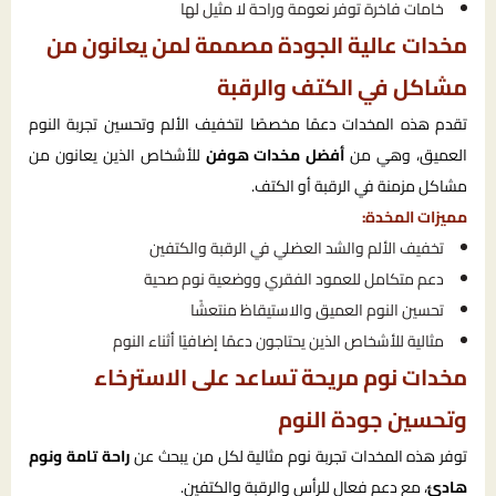
خامات فاخرة توفر نعومة وراحة لا مثيل لها
مخدات عالية الجودة مصممة لمن يعانون من
مشاكل في الكتف والرقبة
تقدم هذه المخدات دعمًا مخصصًا لتخفيف الألم وتحسين تجربة النوم
العميق، وهي من
أفضل مخدات هوفن
للأشخاص الذين يعانون من
مشاكل مزمنة في الرقبة أو الكتف.
مميزات المخدة:
تخفيف الألم والشد العضلي في الرقبة والكتفين
دعم متكامل للعمود الفقري ووضعية نوم صحية
تحسين النوم العميق والاستيقاظ منتعشًا
مثالية للأشخاص الذين يحتاجون دعمًا إضافيًا أثناء النوم
مخدات نوم مريحة تساعد على الاسترخاء
وتحسين جودة النوم
توفر هذه المخدات تجربة نوم مثالية لكل من يبحث عن
راحة تامة ونوم
هادئ
، مع دعم فعال للرأس والرقبة والكتفين.