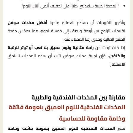
"المخدة الطبية ساعدتني كثيرًا على تخفيف ألمي أثناء النوم"
وتُظهر التقييمات أن معظم العملاء منحوا
أفضل مخدات هوفن
تقييمات تتراوح بين أربعة ونصف إلى خمسة نجوم، مما يعكس جودة
المنتج العالية ومدى رضا العملاء عنه.
إذا كنت تبحث عن
راحة مثالية ونوم عميق بلا تعب أو توتر للرقبة
والكتفين
، فإن تجربة عملاء هوفن تثبت أن هذه المخدات تستحق
الاستثمار.
مقارنة بين المخدات الفندقية والطبية
المخدات الفندقية للنوم العميق بنعومة فائقة
وخامة مقاومة للحساسية
تعتبر
المخدات الفندقية للنوم العميق بنعومة فائقة وخامة