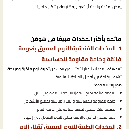
يمكن لمخدة واحدة أن تغير جودة نومك بشكل كامل!
قائمة بأكثر المخدات مبيعًا في هوفن
1. المخدات الفندقية للنوم العميق بنعومة
فائقة وخامة مقاومة للحساسية
تُعد هذه المخدات الخيار الأمثل لمن يبحث عن
تجربة نوم فاخرة ومريحة
تشبه الإقامة في أفضل الفنادق العالمية.
مميزات المخدة:
نعومة فائقة تمنح شعورًا بالراحة التامة طوال الليل
خامة مقاومة للحساسية والغبار، مناسبة لجميع الأشخاص
تصميم فاخر يضفي لمسة جمالية على غرفة النوم
دعم معتدل للرأس والرقبة، مثالي للنوم الطويل دون إجهاد
2. المخدات الطبية للنوم العميق تقلل آلام