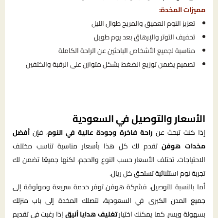
مميزات المخدة:
تعزيز النوم العميق والمريح طوال الليل
تخفيف التوتر والإرهاق بعد يوم طويل
مناسبة لجميع الأشخاص الباحثين عن الراحة الكاملة
تصميم يضمن توزيع الضغط بشكل متوازن على الرقبة والكتفين
الأسعار والتوصيل في السعودية
إذا كنت تبحث عن
راحة فاخرة وجودة عالية في النوم
، فإن
أفضل
مخدات هوفن
تقدم لك كل هذا بأسعار مناسبة تناسب مختلف
الاحتياجات. تختلف الأسعار حسب النوع والحجم، لكنها جميعًا تضمن لك
تجربة نوم استثنائية تستحق كل ريال.
أما بالنسبة للتوصيل، فشركة هوفن توفر خدمة سريعة وموثوقة إلى
جميع المدن الكبرى في السعودية، لتصلك المخدة إلى باب منزلك
بسهولة ويسر. كما يمكنك اختيار
تغليف هدايا أنيق
إذا رغبت في تقديم