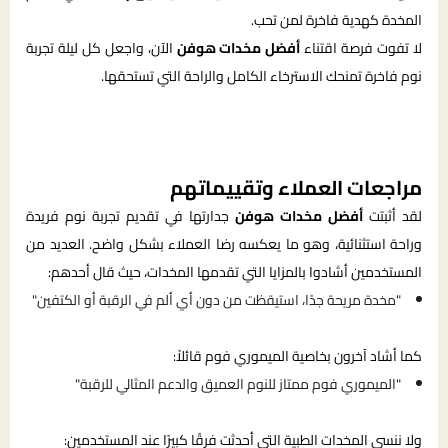
المخدة كهدية فاخرة لمن تحب.
لا تفوت فرصة اقتناء
أفضل مخدات هوفن
الآن، واجعل كل ليلة تجربة
نوم فاخرة تمنحك الاسترخاء الكامل والراحة التي تستحقها.
مراجعات العملاء وتقييماتهم
لقد أثبتت
أفضل مخدات هوفن
جدارتها في تقديم تجربة نوم فريدة
وراحة استثنائية، وهو ما يعكسه رضا العملاء بشكل واضح. العديد من
المستخدمين أشادوا بالمزايا التي تقدمها المخدات، حيث قال أحدهم:
"مخدة مريحة جدًا، استيقظت من دون أي ألم في الرقبة أو الكتفين"
كما أشاد آخرون بخاصية الميموري فوم قائلاً:
"الميموري فوم ممتاز للنوم العميق والدعم المثالي للرقبة"
ولا ننسى المخدات الطبية التي أحدثت فرقًا كبيرًا عند المستخدمين: