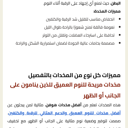
البطن
، حيث تمنع أي إجهاد على الرقبة أثناء النوم.
مميزات المخدة:
انخفاض مناسب لتقليل شد الرقبة والكتفين
نعومة فائقة تمنح شعورًا بالراحة طوال الليل
تحافظ على استرخاء العضلات وتقلل من التوتر
مصممة بخامات عالية الجودة لضمان استمرارية الشكل والراحة
مميزات كل نوع من المخدات بالتفصيل
مخدات مريحة للنوم العميق للذين ينامون على
الجانب أو الظهر
هذه المخدات تعتبر من
أفضل مخدات هوفن
، مثالية لمن يبحثون عن
أفضل مخدات للنوم العميق والدعم المثالي للرقبة والكتفين
.
صممت لتوفير وضعية نوم مثالية على الجانب أو الظهر، مع تخفيف