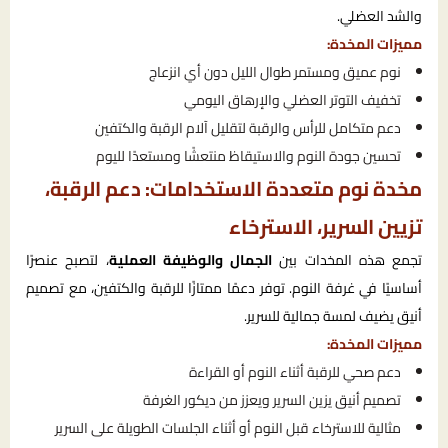
والشد العضلي.
مميزات المخدة:
نوم عميق ومستمر طوال الليل دون أي انزعاج
تخفيف التوتر العضلي والإرهاق اليومي
دعم متكامل للرأس والرقبة لتقليل آلام الرقبة والكتفين
تحسين جودة النوم والاستيقاظ منتعشًا ومستعدًا لليوم
مخدة نوم متعددة الاستخدامات: دعم الرقبة،
تزيين السرير، الاسترخاء
تجمع هذه المخدات بين
الجمال والوظيفة العملية
، لتصبح عنصرًا
أساسيًا في غرفة النوم. توفر دعمًا ممتازًا للرقبة والكتفين، مع تصميم
أنيق يضيف لمسة جمالية للسرير.
مميزات المخدة:
دعم صحي للرقبة أثناء النوم أو القراءة
تصميم أنيق يزين السرير ويعزز من ديكور الغرفة
مثالية للاسترخاء قبل النوم أو أثناء الجلسات الطويلة على السرير