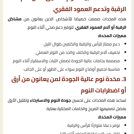
الرقبة وتدعم العمود الفقري
هذه المخدات صممت خصيصًا للأشخاص الذين يعانون من
مشاكل
الرقبة أو آلام العمود الفقري
، لتوفير دعم صحي أثناء النوم.
مميزات المخدة:
دعم ممتاز للرأس والرقبة والكتفين طوال الليل
تخفيف آلام الرقبة والكتف والحد من التوتر العضلي
مصممة بخامات عالية الجودة لضمان الثبات والاستقرار أثناء النوم
مناسبة لجميع أوضاع النوم سواء على الظهر أو على الجانب
3. مخدة نوم عالية الجودة لمن يعانون من أرق
أو اضطرابات النوم
تساعد هذه المخدات على تحسين
جودة النوم والاسترخاء
وتقليل الأرق
بفضل تصميمها المريح والخامات المختارة بعناية.
مميزات المخدة:
توفر دعمًا متوازنًا للرأس والرقبة
تقلل من الاستيقاظ المتكرر أثناء الليل