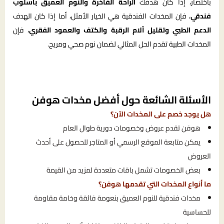
باختصار، إذا كان هدفك
الراحة الفاخرة والنوم العميق بأسلوب
فندقي
، فإن المخدات الفندقية هي الخيار الأمثل، أما إذا كان الهدف
الدعم الطبي وتقليل آلام الرقبة والكتف والعمود الفقري
، فإن
المخدات الطبية تقدم الحل المثالي لضمان نوم صحي ومريح.
الأسئلة الشائعة حول أفضل مخدات هوفن
هل يوجد خصم على المخدات الآن؟
هوفن تقدم عروض وخصومات دورية طوال العام
يمكن متابعة الموقع الرسمي أو المتاجر للحصول على أحدث
العروض
بعض الخصومات تشمل باقات متعددة لمزيد من القيمة
ما أنواع المخدات التي تقدمها هوفن؟
مخدات فندقية للنوم العميق بنعومة فائقة وخامة مقاومة
للحساسية