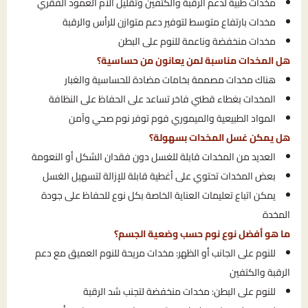
مخدات طبية لدعم الرقبة والكتفين وتقليل آلام العمود الفقري
مخدات بارتفاع متوسط لتوفير دعم متوازن للرأس والرقبة
مخدات منخفضة وناعمة للنوم على البطن
هل المخدات مناسبة لمن يعانون من حساسية؟
هناك مخدات مصممة بخامات مضادة للحساسية والغبار
المخدات بغطاء قطني فاخر تساعد على الحفاظ على النظافة
المواد الطبيعية والميموري فوم توفر نوم صحي وآمن
هل يمكن غسل المخدات بسهولة؟
العديد من المخدات قابلة للغسل دون فقدان الشكل أو النعومة
بعض المخدات تحتوي على أغطية قابلة للإزالة لتسهيل الغسل
يمكن اتباع تعليمات العناية الخاصة بكل نوع للحفاظ على جودة
المخدة
ما هو أفضل نوع نوم حسب وضعية الجسم؟
للنوم على الجانب أو الظهر: مخدات مريحة للنوم العميق مع دعم
الرقبة والكتفين
للنوم على البطن: مخدات منخفضة لتجنب شد الرقبة