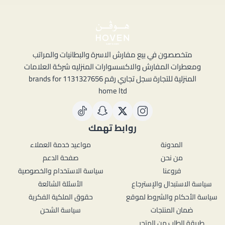
متخصصون في بيع مفارش الاسرة والبطانيات والمراتب
ومعطرات المفارش والاكسسوارات المنزليه شركة العلامات
المنزلية للتجارة سجل تجاري رقم 1131327656 brands for
home ltd
روابط تهمك
المدونة
مواعيد خدمة العملاء
من نحن
صفحة الدعم
فروعنا
سياسة الاستخدام والخصوصية
سياسة الاستبدال والإسترجاع
الأسئلة الشائعة
سياسة الأحكام والشروط لموقع
حقوق الملكية الفكرية
ضمان المنتجات
سياسة الشحن
طريقة الطلب من المتجر