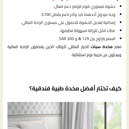
حشوة ميموري فوم لتوفير دعم فعال.
وجه مزدوج أحدهما بارد وآخر ناعم بقطن 100%.
إمكانية تعديل الحشوة للحصول على مستوى الراحة المثالي.
غطاء قابل للإزالة لسهولة تنظيفها.
السعر يتراوح بين 129
و 300 SAR.
تعتبر
مخدة سبات
الخيار المثالي لأولئك الذين يفضلون الراحة العالية
ويبحثون عن تجربة نوم استثنائية.
كيف تختار أفضل مخدة طبية فندقية؟