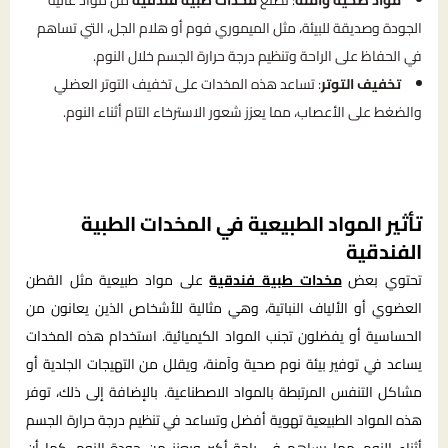
مواد صحية وآمنة
: تصنع
مخدات طبية فندقية
من مواد عالية
الجودة وصديقة للبيئة، مثل الميموري فوم أو هلام الجل، التي تساهم
في الحفاظ على الراحة وتنظيم درجة حرارة الجسم خلال النوم.
تخفيف التوتر
: تساعد هذه المخدات على تخفيف التوتر العضلي
والضغط على الأعصاب، مما يعزز شعور الاسترخاء التام أثناء النوم.
تأثير المواد الطبيعية في المخدات الطبية
الفندقية
تحتوي بعض
مخدات طبية فندقية
على مواد طبيعية مثل القطن
العضوي أو الألياف النباتية، وهي مثالية للأشخاص الذين يعانون من
الحساسية أو يفضلون تجنب المواد الكيميائية. استخدام هذه المخدات
يساعد في توفير بيئة نوم صحية وآمنة، ويقلل من التهيجات الجلدية أو
مشاكل التنفس المرتبطة بالمواد الاصطناعية. بالإضافة إلى ذلك، توفر
هذه المواد الطبيعية تهوية أفضل وتساعد في تنظيم درجة حرارة الجسم