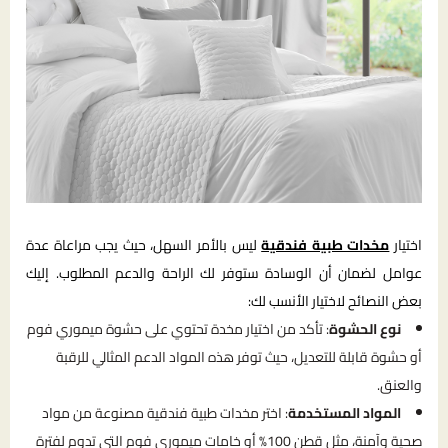
اختيار
مخدات طبية فندقية
ليس بالأمر السهل، حيث يجب مراعاة عدة
عوامل لضمان أن الوسادة ستوفر لك الراحة والدعم المطلوب. إليك
بعض النصائح لاختيار الأنسب لك:
نوع الحشوة
: تأكد من اختيار مخدة تحتوي على حشوة ميموري فوم
أو حشوة قابلة للتعديل، حيث توفر هذه المواد الدعم المثالي للرقبة
والعنق.
المواد المستخدمة
: اختر مخدات طبية فندقية مصنوعة من مواد
صحية وآمنة، مثل قطن 100% أو خامات ميموري فوم التي تدوم لفترة