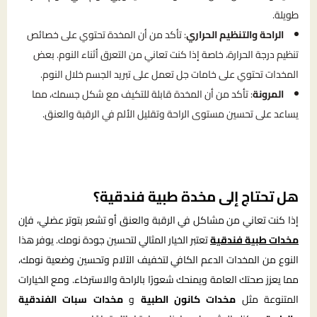
طويلة.
الراحة والتنظيم الحراري
: تأكد من أن المخدة تحتوي على خصائص
تنظيم درجة الحرارة، خاصة إذا كنت تعاني من التعرق أثناء النوم. بعض
المخدات تحتوي على خامات جل تعمل على تبريد الجسم خلال النوم.
المرونة
: تأكد من أن المخدة قابلة للتكيف مع شكل جسمك، مما
يساعد على تحسين مستوى الراحة وتقليل الألم في الرقبة والعنق.
هل تحتاج إلى مخدة طبية فندقية؟
إذا كنت تعاني من مشاكل في الرقبة والعنق أو تشعر بتوتر عضلي، فإن
مخدات طبية فندقية
تعتبر الخيار المثالي لتحسين جودة نومك. يوفر هذا
النوع من المخدات الدعم الكافي لتخفيف الآلام وتحسين وضعية نومك،
مما يعزز صحتك العامة ويمنحك شعورًا بالراحة والاسترخاء. ومع الخيارات
المتنوعة مثل
مخدات كانون الطبية
و
مخدات سبات الفندقية