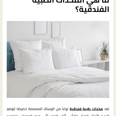
الفندقية؟
تعد
مخدات طبية فندقية
نوعًا من الوسائد المصممة خصيصًا لتوفير