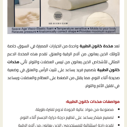
تعد
مخدة كانون الطبية
واحدة من الخيارات المميزة في السوق، خاصة
لأولئك الذين يعانون من آلام الرقبة والعنق. تقدم هذه المخدة الدعم
المثالي للأشخاص الذين يعانون من تيبس العضلات والتوتر. تأتي
مخدات
كانون الطبية
بتصميم فريد يساعد على تثبيت الرأس والعنق في وضعية
صحيحة أثناء النوم، مما يقلل من الضغط على العظام والعضلات ويساعد
في تقليل الألم والتوتر.
مواصفات مخدات كانون الطبية:
مصنوعة من مواد عالية الجودة تدوم لفترة طويلة.
تصميم مبتكر يساعد على تنظيم درجة حرارة الجسم أثناء النوم.
تقدم راحة استثنائية للمستخدمين الذين يعانون من آلام الرقبة