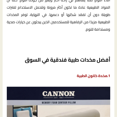
أثناء النوم، مما يساهم في راحة أكبر ويعزز من جودة النوم. كما أن
المواد الطبيعية عادة ما تكون أكثر مرونة وتتحمل الاستخدام لفترات
طويلة دون أن تفقد شكلها أو دعمها. في النهاية، توفر المخدات
الطبيعية مزيدًا من الرفاهية للمستخدمين الذين يبحثون عن خيارات صحية
ومستدامة للنوم.
أفضل مخدات طبية فندقية في السوق
1.مخدة كانون الطبية