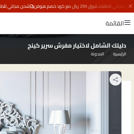
ي للطلبات فوق 299 ريال مع كود خصم هوفن
شحن مجاني للطلبات فوق 299 ريال مع كو
القائمة
دليلك الشامل لاختيار مفرش سرير كينج
الرئيسية
المدونة