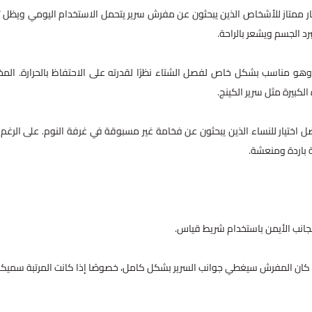
 خيار ممتاز للأشخاص الذين يبحثون عن مفرش سرير يتحمل الاستخدام اليومي ويظل ث
رد الجسم ويشعر بالراحة.
هو مناسب بشكل خاص لفصل الشتاء نظرًا لقدرته على الاحتفاظ بالحرارة. الم
كبيرة مثل سرير الكينج.
ضل اختيار للنساء الذين يبحثون عن فخامة غير مسبوقة في غرفة النوم. على الرغم
ة باردة ومنعشة.
لجانب الأيمن باستخدام شريط قياس.
ذا كان المفرش سيغطي جوانب السرير بشكل كامل، خصوصًا إذا كانت المرتبة سميكة