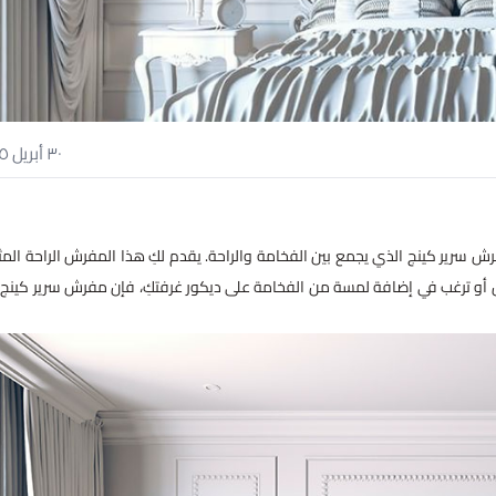
٣٠ أبريل ٢٠٢٥
 سرير كينج الذي يجمع بين الفخامة والراحة. يقدم لكِ هذا المفرش الراحة المثا
ويل أو ترغب في إضافة لمسة من الفخامة على ديكور غرفتكِ، فإن مفرش سرير كينج