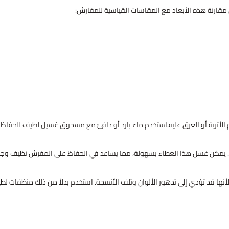
مقارنة هذه الأبعاد مع المقاسات القياسية للمفارش:
الأتربة أو العرق عليه.استخدم ماء بارد أو دافئ مع مسحوق غسيل لطيف للحفاظ
إزالة. يمكن غسل هذا الغطاء بسهولة، مما يساعد في الحفاظ على المفرش نظيف وج
لأنها قد تؤدي إلى تدهور الألوان وتلف الأنسجة. استخدم بدلاً من ذلك منظفات لط