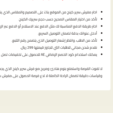
اختر مفرش سرير كينج من الموقع بناءً على التصميم والمقاس الذي ين
تأكد من اختيار المقاس الصحيح حسب حجم سريرك الكينج.
اختر طريقة الدفع المناسبة لك مثل الدفع عند الاستلام أو الدفع عبر الإن
أدخل عنوانك بدقة لضمان التوصيل السريع.
تأكد من الطلب، وانتظر إشعار التوصيل الذي يتضمن رقم التتبع.
نقدم شحن مجاني للطلبات التي تتجاوز قيمتها 299 ريال.
يمكنك استخدام كود الخصم الإضافي AE للحصول على تخفيضات تصل إلى 70%.
لا تفوت الفرصة واستمتع بنوم هادئ ومريح مع فرش سرير كينج الذي يجم
وقياسات دقيقة لضمان الراحة الكاملة لا تدع فرصة الحصول على مفرش س