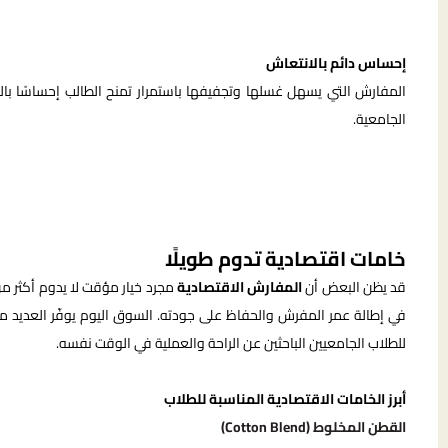
إحساس دائم بالانتعاش
المفارش التي يسهل غسلها وتجفيفها باستمرار تمنح الطالب إحساسًا با
الجامعية.
خامات اقتصادية تدوم طويلًا
قد يظن البعض أن
المفارش الاقتصادية
مجرد خيار مؤقت لا يدوم أكثر من 
في إطالة عمر المفرش والحفاظ على جودته. السوق اليوم يوفّر العديد من
للطلاب الجامعيين الباحثين عن الراحة والعملية في الوقت نفسه.
أبرز الخامات الاقتصادية المناسبة للطلاب
القطن المخلوط (Cotton Blend)