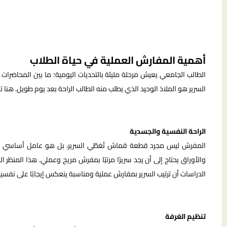
أهمية المفارش العملية في حياة الطلاب
الطالب الجامعي يعيش مرحلة مليئة بالتحديات اليومية؛ ما بين المحاضرات
السرير هو الملاذ الوحيد الذي يطلب منه الطالب الراحة بعد يوم طويل. هنا ت
الراحة النفسية والجسدية
المفرش ليس مجرد قطعة قماش تُغطّي السرير، بل هو عامل أساسي يؤثر
والأوراق يحتاج إلى أن يجد سريرًا مرتبًا بمفرش مريح وعملي. هذا المنظر ا
الدراسات أن ترتيب السرير بمفارش عملية ومناسبة ينعكس إيجابًا على نفسية
تنظيم الغرفة