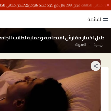
ي للطلبات فوق 299 ريال مع كود خصم هوفن
شحن مجاني للطلبات فوق 299 ريال مع كو
القائمة
دليل اختيار مفارش اقتصادية وعملية لطلاب الجام
الرئيسية
المدونة