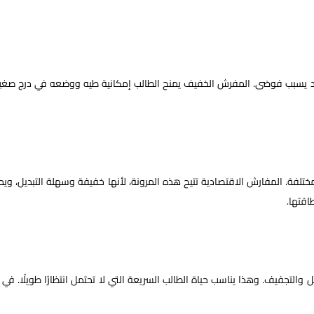
ًا قد يسبب فوضى. المفرش الخفيف يمنح الطالب إمكانية طيه ووضعه في درج صغير
ختلفة. المفارش الاقتصادية تتيح هذه المرونة، لأنها خفيفة وسهلة التبديل، وي
اقتها.
يل والتجفيف. وهذا يناسب حياة الطالب السريعة التي لا تحتمل انتظارًا طويلًا. في 