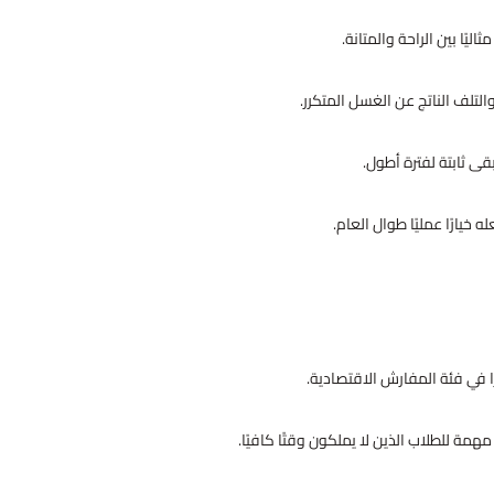
ليًا بين الراحة والمتانة.
تلف الناتج عن الغسل المتكرر.
بقى ثابتة لفترة أطول.
خيارًا عمليًا طوال العام.
ًا في فئة المفارش الاقتصادية.
همة للطلاب الذين لا يملكون وقتًا كافيًا.