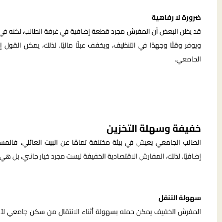
ضرورة لا رفاهية
قد يظن البعض أن المفرش مجرد قطعة إضافية في غرفة الطالب، لكنه في ا
ويوفر وقتًا وجهدًا في التنظيف، ويخفف عبئًا ماليًا. لذلك، يمكن الق
الجامعي.
خفيفة وسهلة التخزين
الطالب الجامعي يعيش في بيئة مختلفة تمامًا عن البيت العائلي، فالمس
إضافيًا. لذلك، المفارش الاقتصادية الخفيفة ليست مجرد خيار جانبي، بل هي
سهولة التنقل
المفرش الخفيف يمكن حمله بسهولة أثناء الانتقال من سكن جامعي لآخر،