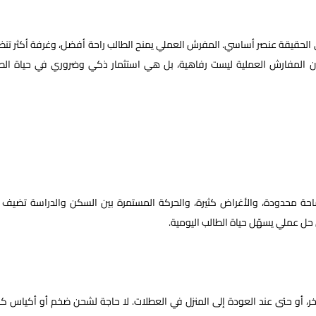
لحقيقة عنصر أساسي. المفرش العملي يمنح الطالب راحة أفضل، وغرفة أكثر تنظيم
ول إن المفارش العملية ليست رفاهية، بل هي استثمار ذكي وضروري في حياة الط
احة محدودة، والأغراض كثيرة، والحركة المستمرة بين السكن والدراسة تضيف عب
 حل عملي يسهّل حياة الطالب اليومية.
 أو حتى عند العودة إلى المنزل في العطلات. لا حاجة لشحن ضخم أو أكياس كبي