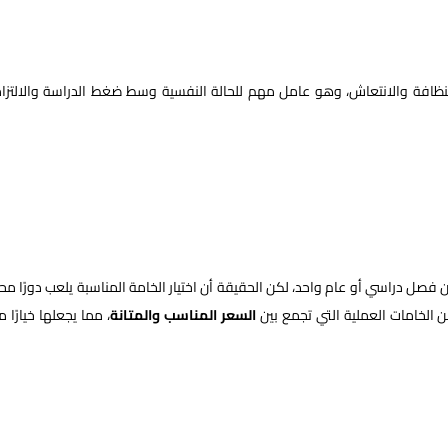
لنظافة والانتعاش، وهو عامل مهم للحالة النفسية وسط ضغط الدراسة والالتزا
فصل دراسي أو عام واحد، لكن الحقيقة أن اختيار الخامة المناسبة يلعب دورًا محور
 الخامات العملية التي تجمع بين
السعر المناسب والمتانة
، مما يجعلها خيارًا مثا