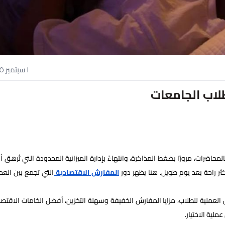
١ سبتمبر ٢٠٢٥
لاب الجامعات
بالمحاضرات، مرورًا بضغط المذاكرة، وانتهاءً بإدارة الميزانية المحدودة التي تُرهق أ
ثر راحة بعد يوم طويل. هنا يظهر دور
المفارش الاقتصادية
التي تجمع بين العمل
عملية للطلاب، مزايا المفارش الخفيفة وسهلة التخزين، أفضل الخامات الاقتصا
ملية الاختيار.