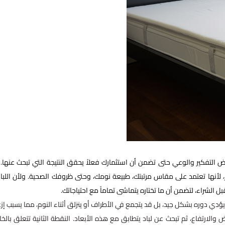
ض التفكير والوعي حتى تضمن أن استثمارك فعلاً يحقق النتيجة التي تبحث عنها. 
أنها تعتمد على مقاس مرتبتك، طبيعة نومك، وحتى ظروفك الصحية. ولأن اللباد
الشراء، لتضمن أن ما تختاره يتماشى تماماً مع احتياجاتك.
ن يؤدي دوره بشكل جيد، بل قد يتجمع في الأطراف أو ينزلق أثناء النوم، مما يسبب إزعا
الارتفاع، ثم تبحث عن لباد يتطابق مع هذه الأبعاد. النقطة الثانية تتعلق بالخا