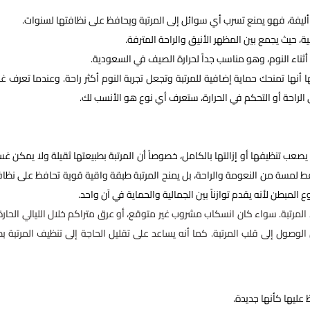
ات أليفة، فهو يمنع تسرب أي سوائل إلى المرتبة ويحافظ على نظافتها لسنوات.
 حيث يجمع بين المظهر الأنيق والراحة المترفة.
اء النوم، وهو مناسب جداً لحرارة الصيف في السعودية.
أنها تمنحك حماية إضافية للمرتبة وتجعل تجربة النوم أكثر راحة. وعندما تعرف غا
الراحة أو التحكم في الحرارة، ستعرف أي نوع هو الأنسب لك.
عب تنظيفها أو إزالتها بالكامل، خصوصاً أن المرتبة بطبيعتها ثقيلة ولا يمكن غس
 لمسة من النعومة والراحة، بل يمنح المرتبة طبقة واقية قوية تحافظ على نظاف
 المبطن لأنه يقدم توازناً بين الجمالية والحماية في آن واحد.
المرتبة. سواء كان انسكاب مشروب غير متوقع، أو عرق متراكم خلال الليالي الحارة،
الوصول إلى قلب المرتبة. كما أنه يساعد على تقليل الحاجة إلى تنظيف المرتبة ب
عليها كأنها جديدة.