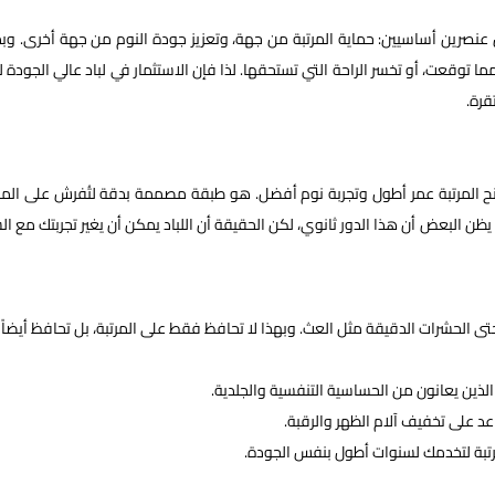
نصرين أساسيين: حماية المرتبة من جهة، وتعزيز جودة النوم من جهة أخرى. وب
 توقعت، أو تخسر الراحة التي تستحقها. لذا فإن الاستثمار في لباد عالي الجودة 
قرة.
ح المرتبة عمر أطول وتجربة نوم أفضل. هو طبقة مصممة بدقة لتُفرش على المرت
ظن البعض أن هذا الدور ثانوي، لكن الحقيقة أن اللباد يمكن أن يغير تجربتك مع الس
وحتى الحشرات الدقيقة مثل العث. وبهذا لا تحافظ فقط على المرتبة، بل تحافظ أيضاً
ذين يعانون من الحساسية التنفسية والجلدية.
د على تخفيف آلام الظهر والرقبة.
مرتبة لتخدمك لسنوات أطول بنفس الجودة.