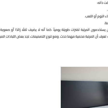
ت ذاته.
 النوم أو اللعب.
ة.
يستخدمون المرتبة لفترات طويلة يومياً. كما أنه لا يضيف ثقلًا زائدًا أو صعوبة
ك تعرف أن المرتبة محمية مهما حدث. ومع تنوع التصميمات، تجد بعض اللبادات المب