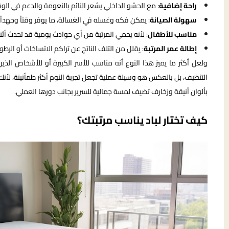
راحة إضافية
: مع الحشو الداخلي يشعر النائم بالنعومة والدعم في الوق
سهولة الصيانة
: يمكن فكه وغسله في الغسالة، ما يوفر وقتاً وجهداً.
مناسب للأطفال
: لأنه يحمي المرتبة من أي حوادث يومية قد تحدث أثناء
إطالة عمر المرتبة
: يقلل من التلف الناتج عن تراكم الاتساخات أو الرطوب
ولعل أكثر ما يميز هذا النوع أنه مناسب للأسر الكبيرة أو للأشخاص الذين 
التنظيف، بل بالعكس هو وسيلة عملية تجعل تجربة النوم أكثر طمأنينة، لأن
بألوان أنيقة وزخارف تضيف لمسة جمالية للسرير بجانب دورها العملي.
كيف تختار لباد يناسب مرتبتك؟