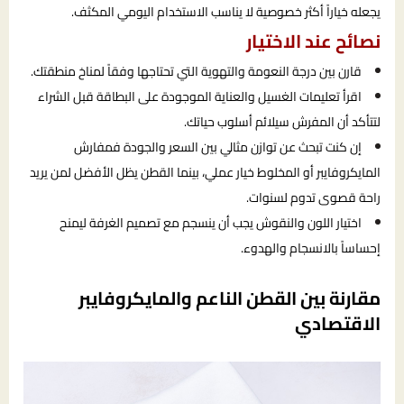
يجعله خياراً أكثر خصوصية لا يناسب الاستخدام اليومي المكثف.
نصائح عند الاختيار
قارن بين درجة النعومة والتهوية التي تحتاجها وفقاً لمناخ منطقتك.
اقرأ تعليمات الغسيل والعناية الموجودة على البطاقة قبل الشراء
لتتأكد أن المفرش سيلائم أسلوب حياتك.
إن كنت تبحث عن توازن مثالي بين السعر والجودة فمفارش
المايكروفايبر أو المخلوط خيار عملي، بينما القطن يظل الأفضل لمن يريد
راحة قصوى تدوم لسنوات.
اختيار اللون والنقوش يجب أن ينسجم مع تصميم الغرفة ليمنح
إحساساً بالانسجام والهدوء.
مقارنة بين القطن الناعم والمايكروفايبر
الاقتصادي