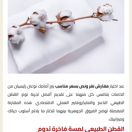
عند اختيار
مفارش نفر ونص بسعر مناسب
يبرز أمامك نوعان رئيسيان من
الخامات يتنافس كل منهما على تقديم أفضل تجربة نوم: القطن
الطبيعي الناعم والمايكروفايبر العملي الاقتصادي. هذه المقارنة
المفصلة توضح الفروق الجوهرية بينهما لتختار ما يلائم أسلوب حياتك
وميزانيتك.
القطن الطبيعي لمسة فاخرة تدوم