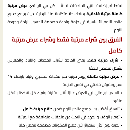
فقط ثم إضافة باقي الملحقات لاحقًا. لكن في الواقع،
عرض مرتبة
كاملة مرتبة فندقية
يمنحك حلاً متكاملاً منذ البداية، حيث يجمع جميع
عناصر النوم الأساسية في حزمة واحدة مصممة لتحسين الراحة وجودة
النوم.
الفرق بين شراء مرتبة فقط وشراء عرض مرتبة
كامل
•
شراء مرتبة فقط
يعني الحاجة لشراء المخدات واللباد والمفرش
بشكل منفصل لاحقًا
•
عرض مرتبة كاملة
يوفر مرتبة مع مخدات لاكجري ولباد بارتفاع 14
سم ومفرش فندقي في نفس الحزمة
• السعر الإجمالي في العرض غالبًا أقل مقارنة بشراء كل قطعة بشكل
منفرد
• تنسيق أفضل بين جميع عناصر النوم ضمن
طقم مرتبة كامل
• توفير الوقت والجهد في البحث عن ملحقات متوافقة مع المرتبة
• تجربة نوم أكثر استقرارًا لأن جميع المكونات مصممة لتعمل معًا