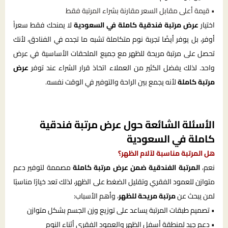
• قيمة أعلى مقابل السعر مقارنة بشراء المرتبة فقط
اختيار
عرض مرتبة فندقية كاملة في السعودية
لا يمنحك فقط سعراً
أوفر، بل يوفر أيضًا تجربة نوم متكاملة تشبه ما تجده في الفنادق، لأنك
تحصل على مرتبة مريحة للظهر مع جميع الملحقات الأساسية في عرض
واحد. لذلك يفضل الكثير من العملاء اتخاذ قرار الشراء عند توفر
عرض
مرتبة كاملة
لأنه يجمع بين الراحة والتوفير في الوقت نفسه.
الأسئلة الشائعة حول عرض مرتبة فندقية
كاملة في السعودية
هل المرتبة مناسبة لآلام الظهر؟
نعم،
المرتبة الفندقية ضمن عرض مرتبة كاملة
مصممة لتوفير دعم
متوازن للعمود الفقري وتقليل الضغط على الظهر، لذلك تعد خيارًا مناسبًا
لمن يبحث عن
مرتبة مريحة للظهر
، وأهم الأسباب:
• تصميم طبقات المرتبة يساعد على توزيع وزن الجسم بشكل متوازن
• دعم جيد لمنطقة أسفل الظهر والعمود الفقري أثناء النوم