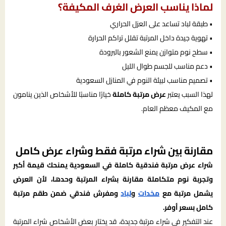
لماذا يناسب العرض الغرف المكيفة؟
• طبقة لباد تساعد على العزل الحراري
• تهوية جيدة داخل المرتبة تقلل تراكم الحرارة
• سطح نوم متوازن يمنع الشعور بالبرودة
• دعم مناسب للجسم طوال الليل
• تصميم مناسب لبيئة النوم في المنازل السعودية
لهذا السبب يعتبر
عرض مرتبة كاملة
خيارًا مناسبًا للأشخاص الذين ينامون
مع المكيف معظم العام.
مقارنة بين شراء مرتبة فقط وشراء عرض كامل
شراء عرض مرتبة فندقية كاملة في السعودية يمنحك قيمة أكبر
وتجربة نوم متكاملة مقارنة بشراء المرتبة وحدها، لأن العرض
يشمل مرتبة مع
مخدات
و
لباد
ومفرش فندقي ضمن طقم مرتبة
كامل بسعر أوفر.
عند التفكير في شراء مرتبة جديدة، قد يختار بعض الأشخاص شراء المرتبة