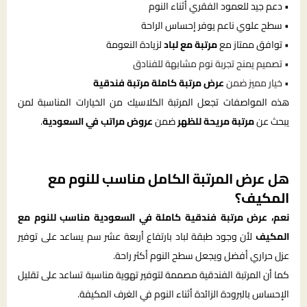
• دعم جيد للعمود الفقري أثناء النوم
• سطح علوي ناعم يوفر إحساس الراحة
• توافق ممتاز مع
مرتبة مع لباد
لزيادة النعومة
• تصميم يمنح تجربة نوم مشابهة للفنادق
• خيار مميز ضمن
عرض مرتبة كاملة مرتبة فندقية
هذه المواصفات تجعل المرتبة الكلاسيك من الخيارات المناسبة لمن
يبحث عن
مرتبة مريحة للظهر
ضمن
عروض مراتب في السعودية
.
هل عرض المرتبة الكامل مناسب للنوم مع
المكيف؟
نعم، عرض مرتبة فندقية كاملة في السعودية مناسب للنوم مع
المكيف
لأن وجود طبقة لباد بارتفاع أربعة عشر سم يساعد على توفير
عزل حراري أفضل ويجعل سطح النوم أكثر راحة.
كما أن المرتبة الفندقية مصممة لتوفير تهوية مناسبة تساعد على تقليل
الإحساس بالبرودة الزائدة أثناء النوم في الغرف المكيفة.