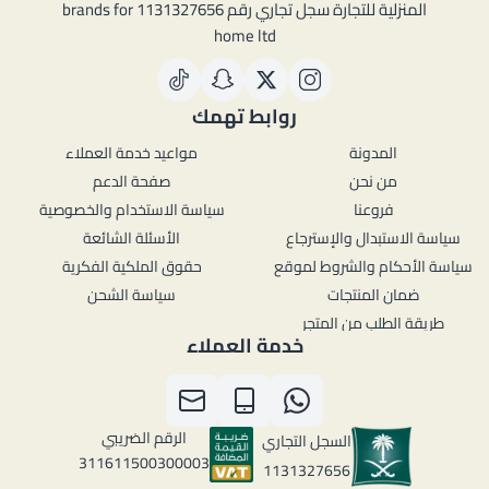
المنزلية للتجارة سجل تجاري رقم 1131327656 brands for
home ltd
روابط تهمك
المدونة
مواعيد خدمة العملاء
من نحن
صفحة الدعم
فروعنا
سياسة الاستخدام والخصوصية
سياسة الاستبدال والإسترجاع
الأسئلة الشائعة
سياسة الأحكام والشروط لموقع
حقوق الملكية الفكرية
ضمان المنتجات
سياسة الشحن
طريقة الطلب من المتجر
خدمة العملاء
الرقم الضريبي
السجل التجاري
311611500300003
1131327656