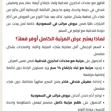
للظهر مع مخدات لاكجري فندقية ولباد بارتفاع أربعة عشر سم ومفرش
فندقي في حزمة واحدة، وهو ما يجعل التكلفة الإجمالية أقل بكثير من
شراء كل قطعة بشكل منفرد. لذلك يعد هذا النوع من العروض من أكثر
الخيارات طلبًا ضمن
عروض مراتب في السعودية
، خاصة لمن يبحث عن
جودة فندقية مع توفير في السعر.
لماذا يعتبر عرض المرتبة الكامل أوفر فعلاً؟
• السعر الإجمالي أقل مقارنة بشراء المرتبة واللباد والمخدات بشكل
منفصل
• الحصول على
مرتبة مع مخدات لاكجري فندقية
ضمن نفس العرض
• وجود
مرتبة مع لباد بارتفاع 14 سم
يزيد مستوى الراحة دون تكلفة
إضافية مرتفعة
• إضافة
مفرش فندقي فاخر
يمنح السرير مظهراً متكاملاً دون شراء
منفصل
• توفير أكبر ضمن أفضل
عروض مراتب في السعودية
• الحصول على
طقم مرتبة كامل
مصمم ليعمل كمنظومة واحدة
لتحسين جودة النوم