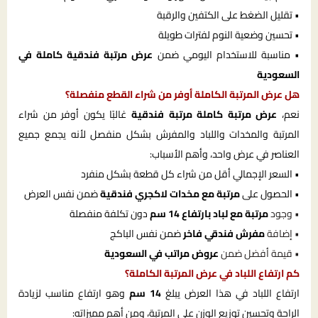
• تقليل الضغط على الكتفين والرقبة
• تحسين وضعية النوم لفترات طويلة
• مناسبة للاستخدام اليومي ضمن
عرض مرتبة فندقية كاملة في
السعودية
هل عرض المرتبة الكاملة أوفر من شراء القطع منفصلة؟
نعم،
عرض مرتبة كاملة مرتبة فندقية
غالبًا يكون أوفر من شراء
المرتبة والمخدات واللباد والمفرش بشكل منفصل لأنه يجمع جميع
العناصر في عرض واحد، وأهم الأسباب:
• السعر الإجمالي أقل من شراء كل قطعة بشكل منفرد
• الحصول على
مرتبة مع مخدات لاكجري فندقية
ضمن نفس العرض
• وجود
مرتبة مع لباد بارتفاع 14 سم
دون تكلفة منفصلة
• إضافة
مفرش فندقي فاخر
ضمن نفس الباكج
• قيمة أفضل ضمن
عروض مراتب في السعودية
كم ارتفاع اللباد في عرض المرتبة الكاملة؟
ارتفاع اللباد في هذا العرض يبلغ
14 سم
وهو ارتفاع مناسب لزيادة
الراحة وتحسين توزيع الوزن على المرتبة، ومن أهم مميزاته: