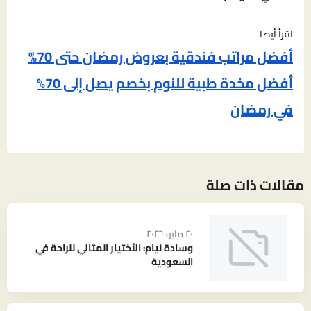
اقرأ أيضا
أفضل مراتب فندقية بعروض رمضان حتى 70%
أفضل مخدة طبية للنوم بخصم يصل إلى 70%
في رمضان
مقالات ذات صلة
٢٠ مايو ٢٠٢٦
وسادة نيام: الأختيار المثالي للراحة في
السعودية