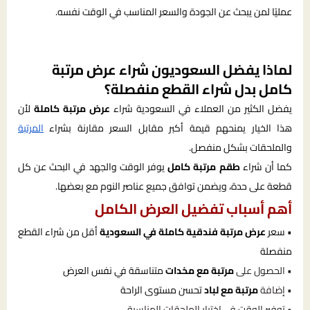
عمليًا لمن يبحث عن الجودة والسعر المناسب في الوقت نفسه.
لماذا يفضل السعوديون شراء عرض مرتبة
كامل بدل شراء القطع منفصلة؟
يفضل الكثير من العملاء في السعودية شراء
عرض مرتبة كاملة
لأن
هذا الخيار يمنحهم قيمة أكبر مقابل السعر مقارنة بشراء
المرتبة
والملحقات بشكل منفصل.
كما أن شراء
طقم مرتبة كامل
يوفر الوقت والجهد في البحث عن كل
قطعة على حدة، ويضمن توافق جميع عناصر النوم مع بعضها.
أهم أسباب تفضيل العرض الكامل
• سعر
عرض مرتبة فندقية كاملة في السعودية
أقل من شراء القطع
منفصلة
• الحصول على
مرتبة مع مخدات
متناسقة في نفس العرض
• إضافة
مرتبة مع لباد
تحسن مستوى الراحة
• توفير الوقت في اختيار الملحقات المناسبة