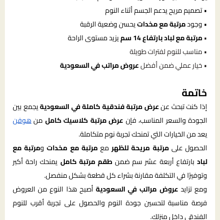
• تصميم مريح يدعم الجسم أثناء النوم
• وجود
مرتبة مع مخدات
يحسن وضعية الرقبة
•
مرتبة مع لباد بارتفاع 14 سم
يزيد مستوى الراحة
• مناسب للنوم لفترات طويلة
• خيار عملي ضمن أفضل
عروض مراتب في السعودية
خاتمة
إذا كنت تبحث عن
عرض مرتبة فندقية كاملة في السعودية
يجمع بين
الجودة والسعر المناسب، فإن
عرض مرتبة كلاسيك كامل
من
هوفن
يعد من الخيارات التي تمنحك تجربة نوم متكاملة.
الحصول على
مرتبة مريحة للظهر
مع
مرتبة مع مخدات
و
مرتبة مع
لباد
بارتفاع أربعة عشر سم ضمن
طقم مرتبة كامل
يمنحك راحة أكبر
وتوفيرًا في التكلفة مقارنة بشراء كل قطعة بشكل منفصل.
ومع تزايد
عروض مراتب في السعودية
أصبح هذا النوع من العروض
فرصة مناسبة لتحسين جودة النوم والحصول على تجربة أقرب للنوم
الفندقي داخل منزلك.