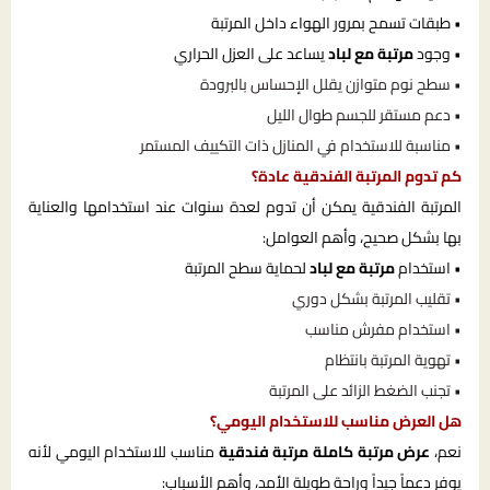
• طبقات تسمح بمرور الهواء داخل المرتبة
• وجود
مرتبة مع لباد
يساعد على العزل الحراري
• سطح نوم متوازن يقلل الإحساس بالبرودة
• دعم مستقر للجسم طوال الليل
• مناسبة للاستخدام في المنازل ذات التكييف المستمر
كم تدوم المرتبة الفندقية عادة؟
المرتبة الفندقية يمكن أن تدوم لعدة سنوات عند استخدامها والعناية
بها بشكل صحيح، وأهم العوامل:
• استخدام
مرتبة مع لباد
لحماية سطح المرتبة
• تقليب المرتبة بشكل دوري
• استخدام مفرش مناسب
• تهوية المرتبة بانتظام
• تجنب الضغط الزائد على المرتبة
هل العرض مناسب للاستخدام اليومي؟
نعم،
عرض مرتبة كاملة مرتبة فندقية
مناسب للاستخدام اليومي لأنه
يوفر دعماً جيداً وراحة طويلة الأمد، وأهم الأسباب: