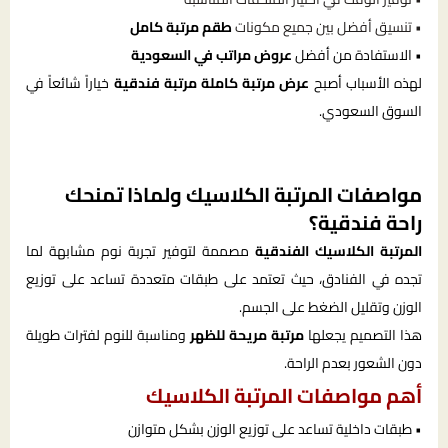
• تنسيق أفضل بين جميع مكونات
طقم مرتبة كامل
• الاستفادة من أفضل
عروض مراتب في السعودية
لهذه الأسباب أصبح
عرض مرتبة كاملة مرتبة فندقية
خياراً شائعاً في
السوق السعودي.
مواصفات المرتبة الكلاسيك ولماذا تمنحك
راحة فندقية؟
المرتبة الكلاسيك الفندقية
مصممة لتوفير تجربة نوم مشابهة لما
تجده في الفنادق، حيث تعتمد على طبقات متعددة تساعد على توزيع
الوزن وتقليل الضغط على الجسم.
هذا التصميم يجعلها
مرتبة مريحة للظهر
ومناسبة للنوم لفترات طويلة
دون الشعور بعدم الراحة.
أهم مواصفات المرتبة الكلاسيك
• طبقات داخلية تساعد على توزيع الوزن بشكل متوازن