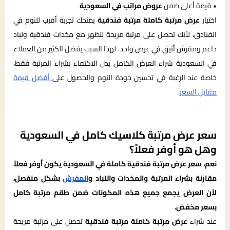
• قيمة أعلى ضمن
عروض مراتب في السعودية
اختيار
عرض مرتبة كاملة مرتبة فندقية
يمنحك تجربة أقرب للنوم في
الفنادق، لأنك تحصل على مرتبة مريحة للظهر مع مخدات فندقية ولباد
داعم ومفرش أنيق في عرض واحد. لهذا السبب يفضل الكثير من العملاء
في السعودية شراء العرض الكامل بدل الاكتفاء بشراء المرتبة فقط،
خاصة عند الرغبة في تحسين جودة النوم والحصول على
أفضل قيمة
مقابل السعر
.
سعر عرض مرتبة كلاسيك كامل في السعودية
وهل هو أوفر فعلاً؟
نعم، سعر عرض مرتبة فندقية كاملة في السعودية يكون أوفر فعلاً
مقارنة بشراء المرتبة والمخدات واللباد و
المفرش
بشكل منفصل،
لأن العرض يجمع جميع هذه المكونات ضمن طقم مرتبة كامل
بسعر مخفض.
عند شراء
عرض مرتبة كاملة مرتبة فندقية
تحصل على مرتبة مريحة