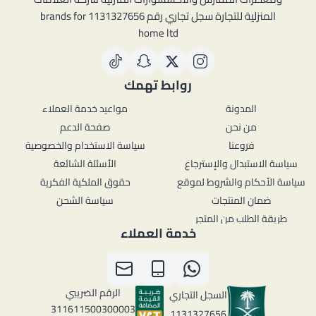
المنزلية للتجارة سجل تجاري رقم 1131327656 brands for
home ltd
روابط تهمك
المدونة
مواعيد خدمة العملاء
من نحن
صفحة الدعم
فروعنا
سياسة الاستخدام والخصوصية
سياسة الاستبدال والإسترجاع
الأسئلة الشائعة
سياسة الأحكام والشروط لموقع
حقوق الملكية الفكرية
ضمان المنتجات
سياسة الشحن
طريقة الطلب من المتجر
خدمة العملاء
الرقم الضريبي
السجل التجاري
311611500300003
1131327656