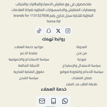
متخصصون في بيع مفارش الاسرة والبطانيات والمراتب
ومعطرات المفارش والاكسسوارات المنزليه شركة العلامات
المنزلية للتجارة سجل تجاري رقم 1131327656 brands for
home ltd
روابط تهمك
المدونة
مواعيد خدمة العملاء
من نحن
صفحة الدعم
فروعنا
سياسة الاستخدام والخصوصية
سياسة الاستبدال والإسترجاع
الأسئلة الشائعة
سياسة الأحكام والشروط لموقع
حقوق الملكية الفكرية
ضمان المنتجات
سياسة الشحن
طريقة الطلب من المتجر
خدمة العملاء