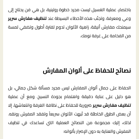
باختصار، عملية الغسيل ليست مجرد خطوة روتينية، بل هي فن يحتاج إلى
وعي ومعرفة. وتجنّب هذه الأخطاء البسيطة عند
تنظيف مفارش سرير
سيمنحك مفارش أنيقة، زاهية الألوان، تدوم لفترة أطول وتضفي لمسة
من الفخامة على غرفة نومك.
نصائح للحفاظ على ألوان المفارش
الحفاظ على جمال ألوان المفارش ليس مجرد مسألة شكل جمالي، بل
هو دليل على عناية دقيقة واهتمام بجودة النسيج. ومع أن عملية
تنظيف مفارش سرير
ضرورية للحفاظ على نظافة الغرفة وانتعاشها، إلا
أن بعض الطرق الخاطئة قد تُبهت الألوان سريعاً وتفقد المفرش رونقه.
لذلك، إليك مجموعة من النصائح العملية التي تساعدك في تنظيف
المفرش والعناية به دون الإضرار بألوانه: