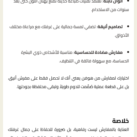
ألوان ثابتة
: تعتمد تقنيات صباغة حديثة تمنع بهتان اللون حتى بعد
سنوات من الاستخدام.
تصاميم أنيقة
: تضفي لمسة جمالية على غرفتك مع مراعاة مختلف
الأذواق.
مفارش مضادة للحساسية
: مناسبة للأشخاص ذوي البشرة
الحساسة، مع سهولة فائقة في التنظيف.
اختيارك لمفارش من هوفن يعني أنك لا تحصل فقط على مفرش أنيق،
بل على قطعة عملية صُمِّمت لتدوم طويلاً وتبقى محتفظة بجودتها.
خلاصة
العناية بالمفارش ليست رفاهية، بل ضرورة للحفاظ على جمال غرفتك