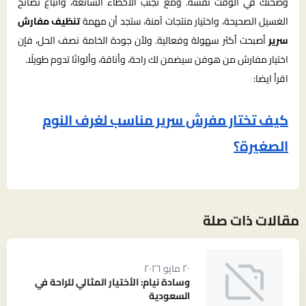
وصحتك في الوقت نفسه. ومع تجنّب الأخطاء الشائعة، واتباع نصائح
الغسيل الصحيحة، واختيار منتجات آمنة، ستجد أن مهمة
تنظيف مفارش
سرير
أصبحت أكثر سهولة وفعالية. ولأن جودة الخامة نصف الحل، فإن
اختيار مفارش من هوفن سيضمن لك راحة، وأناقة، وألوانًا تدوم طويلًا.
اقرأ ايضا:
كيف تختار مفرش سرير مناسب لغرف النوم
الصغيرة؟
مقالات ذات صلة
٢٠ مايو ٢٠٢٦
وسادة نيام: الأختيار المثالي للراحة في
السعودية