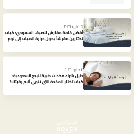
٥ مايو ٢٠٢٦
أفضل خامة مفارش للصيف السعودي: كيف
تختارين مفرشاً يحول حرارة الصيف إلى نوم
بارد ومنعش؟
٤ مايو ٢٠٢٦
دليل شراء مخدات طبية للبيع السعودية:
كيف تختار المخدة التي تنهي آلام رقبتك؟