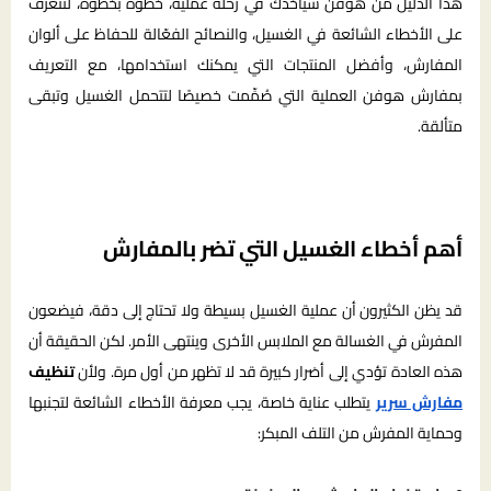
هذا الدليل من هوفن سيأخذك في رحلة عملية، خطوة بخطوة، لتتعرف
على الأخطاء الشائعة في الغسيل، والنصائح الفعّالة للحفاظ على ألوان
المفارش، وأفضل المنتجات التي يمكنك استخدامها، مع التعريف
بمفارش هوفن العملية التي صُمِّمت خصيصًا لتتحمل الغسيل وتبقى
متألقة.
أهم أخطاء الغسيل التي تضر بالمفارش
قد يظن الكثيرون أن عملية الغسيل بسيطة ولا تحتاج إلى دقة، فيضعون
المفرش في الغسالة مع الملابس الأخرى وينتهى الأمر. لكن الحقيقة أن
هذه العادة تؤدي إلى أضرار كبيرة قد لا تظهر من أول مرة. ولأن
تنظيف
مفارش سرير
يتطلب عناية خاصة، يجب معرفة الأخطاء الشائعة لتجنبها
وحماية المفرش من التلف المبكر: