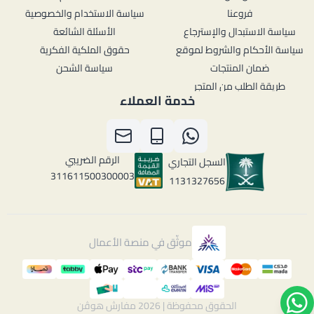
فروعنا
سياسة الاستخدام والخصوصية
سياسة الاستبدال والإسترجاع
الأسئلة الشائعة
سياسة الأحكام والشروط لموقع
حقوق الملكية الفكرية
ضمان المنتجات
سياسة الشحن
طريقة الطلب من المتجر
خدمة العملاء
الرقم الضريبي
السجل التجاري
311611500300003
1131327656
موثّق في منصة الأعمال
الحقوق محفوظة | 2026
مفارش هوڤن