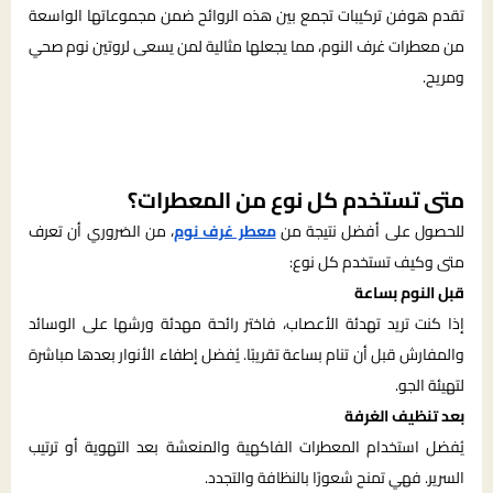
تقدم هوفن تركيبات تجمع بين هذه الروائح ضمن مجموعاتها الواسعة
من معطرات غرف النوم، مما يجعلها مثالية لمن يسعى لروتين نوم صحي
ومريح.
متى تستخدم كل نوع من المعطرات؟
للحصول على أفضل نتيجة من
معطر غرف نوم
، من الضروري أن تعرف
متى وكيف تستخدم كل نوع:
قبل النوم بساعة
إذا كنت تريد تهدئة الأعصاب، فاختر رائحة مهدئة ورشها على الوسائد
والمفارش قبل أن تنام بساعة تقريبًا. يُفضل إطفاء الأنوار بعدها مباشرة
لتهيئة الجو.
بعد تنظيف الغرفة
يُفضل استخدام المعطرات الفاكهية والمنعشة بعد التهوية أو ترتيب
السرير. فهي تمنح شعورًا بالنظافة والتجدد.