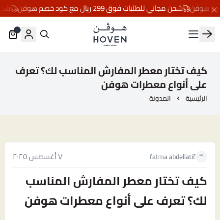
شحن مجاني للطلبات فوق 299 ريال مع كود خصم هوفن
شحن مجاني
٠
مفارش هوڤن
كيف تختار معطر المفارش المناسب لك؟ تعرف
على أنواع معطرات هوفن
الرئيسية
المدونة
٧ أغسطس ٢٠٢٥
fatma abdellatif
كيف تختار معطر المفارش المناسب
لك؟ تعرف على أنواع معطرات هوفن