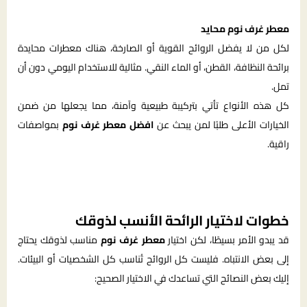
معطر غرف نوم محايد
لكل من لا يفضل الروائح القوية أو الصارخة، هناك معطرات محايدة
برائحة النظافة، القطن، أو الماء النقي. مثالية للاستخدام اليومي دون أن
تمل.
كل هذه الأنواع تأتي بتركيبة طبيعية وآمنة، مما يجعلها من ضمن
الخيارات الأعلى طلبًا لمن يبحث عن
افضل معطر غرف نوم
بمواصفات
راقية.
خطوات لاختيار الرائحة الأنسب لذوقك
قد يبدو الأمر بسيطًا، لكن اختيار
معطر غرف نوم
مناسب لذوقك يحتاج
إلى بعض الانتباه. فليست كل الروائح تُناسب كل الشخصيات أو البيئات.
إليك بعض النصائح التي تساعدك في الاختيار الصحيح: