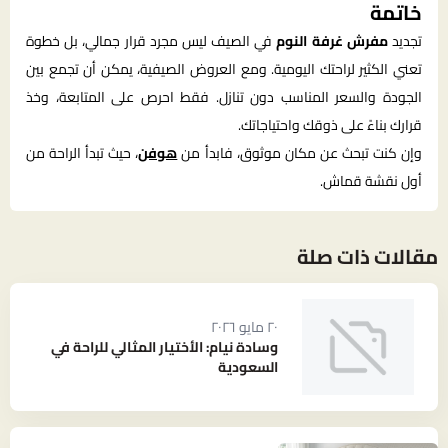
خاتمة
تجديد
مفرش غرفة النوم
في الصيف ليس مجرد قرار جمالي، بل خطوة
تعني الكثير لراحتك اليومية. ومع العروض الصيفية، يمكن أن تجمع بين
الجودة والسعر المناسب دون تنازل. فقط احرص على المتابعة، وخذ
قرارك بناءً على ذوقك واحتياجاتك.
وإن كنت تبحث عن مكان موثوق، فابدأ من
هوفن
، حيث تبدأ الراحة من
أول نقشة قماش.
مقالات ذات صلة
٢٠ مايو ٢٠٢٦
وسادة نيام: الأختيار المثالي للراحة في
السعودية