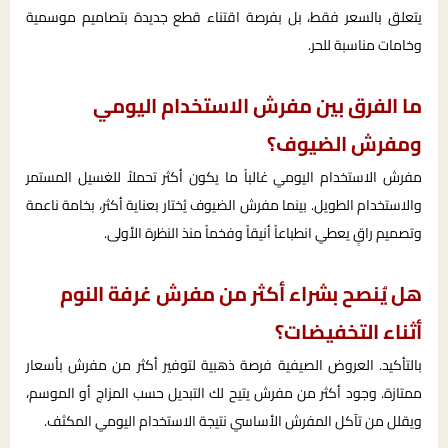
يتعلق بالسعر فقط، بل بفرصة اقتناء قطع جديدة بتصاميم موسمية
وخامات مناسبة للحر.
ما الفرق بين مفرش الاستخدام اليومي
ومفرش الضيوف؟
مفرش الاستخدام اليومي غالباً ما يكون أكثر تحملاً للغسيل المستمر
والاستخدام الطويل. بينما مفرش الضيوف يُختار بعناية أكثر، بخامة ناعمة
وتصميم راقٍ يعطي انطباعاً أنيقاً وفخماً منذ النظرة الأولى.
هل يُنصح بشراء أكثر من مفرش غرفة النوم
أثناء التخفيضات؟
بالتأكيد. العروض الصيفية فرصة ذهبية لتوفير أكثر من مفرش بأسعار
ممتازة. وجود أكثر من مفرش يتيح لك التبديل حسب المزاج أو الموسم،
ويقلل من تآكل المفرش الأساسي نتيجة الاستخدام اليومي المكثف.