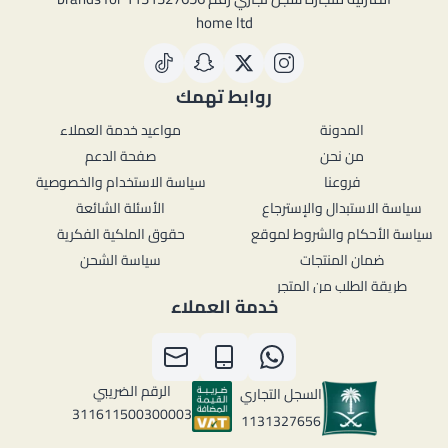
home ltd
روابط تهمك
المدونة
مواعيد خدمة العملاء
من نحن
صفحة الدعم
فروعنا
سياسة الاستخدام والخصوصية
سياسة الاستبدال والإسترجاع
الأسئلة الشائعة
سياسة الأحكام والشروط لموقع
حقوق الملكية الفكرية
ضمان المنتجات
سياسة الشحن
طريقة الطلب من المتجر
خدمة العملاء
الرقم الضريبي
السجل التجاري
311611500300003
1131327656