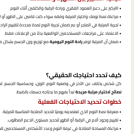
• التركيز على دعم العمود الفقري وراحة الرقبة والكتفين أثناء النوم.
• مراعاة نمط نومك واختيار المرتبة وفقه سواء كنت تنامين على الظهر أو ال
• تجربة المرتبة في المتجر أو عبر ضمان تجربة النوم لمدة محددة لتقييم الراحة
• الاعتماد على مراجعات المستخدمين الواقعية بدلاً من الإعلانات فقط.
• ضمان أن المرتبة توفر
راحة النوم اليومية
مع توزيع وزن الجسم بشكل مت
كيف تحدد احتياجك الحقيقي؟
كل شخص يختلف عن الآخر في وضعية النوم، الوزن، وحساسية الجسم. لذا ق
نصائح لاختيار مرتبة مريحة
تبدأ بفهم ما يحتاجه جسمك بالضبط.
خطوات تحديد الاحتياجات الفعلية
• معرفة نمط النوم الذي تعتمدينه يوميًا لتحديد الصلابة المناسبة للمرتبة.
• تقييم وجود آلام في الرقبة أو الظهر لتحديد مستوى الدعم المطلوب.
• مراعاة المساحة المتاحة في غرفة النوم وعدد الأشخاص المستخدمين للمر