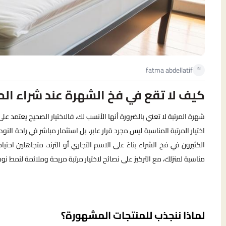
fatma abdellatif
كيف لا تقع في فخ الشهرة عند شراء الم
شهرة المرتبة لا تعني بالضرورة أنها الأنسب لك، فالاختيار الصحيح يعتمد عل
اختيار المرتبة المناسبة ليس مجرد قرار عابر، بل استثمار مباشر في راحة ال
الكثيرون في فخ الشراء بناءً على الاسم التجاري أو الترند، متجاهلين احتيا
مناسبة لمنزلك، مع التركيز على نصائح لاختيار مرتبة مريحة وملائمة لنمط نو
لماذا ننجذب للمنتجات المشهورة؟