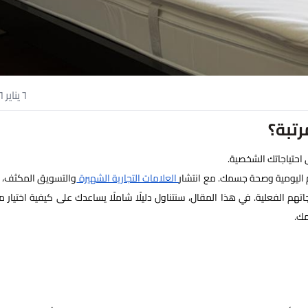
٦ يناير ٢٠٢٦
رتبة؟
ى احتياجاتك الشخصية.
نوم اليومية وصحة جسمك. مع انتشار
العلامات التجارية الشهيرة
والتسويق المكثف، 
جاتهم الفعلية. في هذا المقال، سنتناول دليلًا شاملًا يساعدك على كيفية اختيار مر
مك.