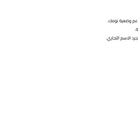
تدعم وضعية نومك.
.
رد الاسم التجاري.