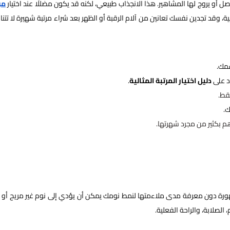
ل أو يروج لها المشاهير. هذا الانجذاب طبيعي، لكنه قد يكون مضللًا عند اختيار
مر
ية، وقد تجدين نفسك تعانين من آلام الرقبة أو الظهر بعد شراء مرتبة شهيرة لا تتن
سمك.
اد على
دليل اختيار المرتبة المثالية
.
قط.
ك.
هم بكثير من مجرد شهرتها.
شهورة دون معرفة مدى ملاءمتها لنمط نومك يمكن أن يؤدي إلى نوم غير مريح أو آ
 الصلابة، والراحة الفعلية.