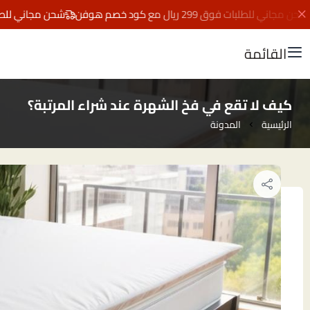
ني للطلبات فوق 299 ريال مع كود خصم هوفن
شحن مجاني للطلبات فوق 299 ريال مع ك
القائمة
كيف لا تقع في فخ الشهرة عند شراء المرتبة؟
الرئيسية
المدونة