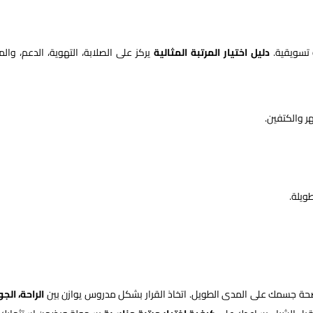
 تسويقية.
دليل اختيار المرتبة المثالية
يركز على الصلابة، التهوية، الدعم، والمت
ر والكتفين.
ويلة.
ة وصحة جسمك على المدى الطويل. اتخاذ القرار بشكل مدروس يوازن بين
الراحة، الجو