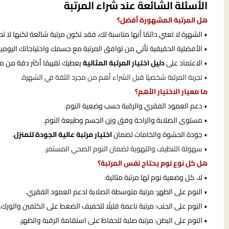
الأسئلة الشائعة عند شراء المرتبة
هل المرتبة المشهورة أفضل؟
• الشهرة لا تعني دائمًا أنها مناسبة لك، فقد تكون مرتبة شائعة لكنها لا 
• الأفضلية الحقيقية تأتي من توافق المرتبة مع جسمك واحتياجاتك اليومية
• الاعتماد على
دليل اختيار المرتبة المثالية
يعطيك تقييمًا أكثر دقة من مج
• تجربة المرتبة شخصيًا قبل الشراء أهم من مجرد الثقة في الشهرة.
ما معيار الاختيار الأهم؟
• دعم العمود الفقري والرقبة حسب وضعية النوم.
• مستوى الصلابة والراحة وفق وزن الجسم وطبيعة النوم.
• جودة الحشوة والخامات لضمان
اختيار مرتبة عالية الجودة للمنزل
.
• سهولة التنظيف والتهوية لضمان النوم الصحي المستمر.
هل كل نوع نوم يحتاج نفس المرتبة؟
• لا، كل وضعية نوم لها مرتبة مثالية:
• النوم على الظهر: مرتبة متوسطة الصلابة لدعم العمود الفقري.
• النوم على الجنب: مرتبة ناعمة قليلًا لتخفيف الضغط على الكتفين والورك.
• النوم على البطن: مرتبة صلبة للحفاظ على استقامة الرقبة والظهر.