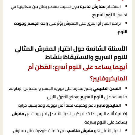
استخدام
مفارش فاخرة
دون تنظيف منتظم يقلل من فعاليتها في
تحسين
النوم السريع
.
تراكم الغبار أو العرق على المفرش يؤثر على
راحة الجسم
و
جودة
النوم
.
الأسئلة الشائعة حول اختيار المفرش المثالي
للنوم السريع والاستيقاظ بنشاط
أيهما يساعد على النوم أسرع: القطن أم
المايكروفايبر؟
القطن الطبيعي
يتميز بقدرته على تهوية الجسم وامتصاص الرطوبة،
ما يساعد على
النوم السريع
ويمنع التعرق الليلي.
المايكروفايبر
ناعم وخفيف لكنه أقل تهوية، وقد يسبب حرارة
إضافية أثناء النوم، لذا قد لا يكون الخيار الأفضل لمن يبحث عن
مفرش
يساعد على النوم بسرعة
.
الخيار الأمثل هو
مفرش مناسب
من خامات طبيعية، مثل مفارش