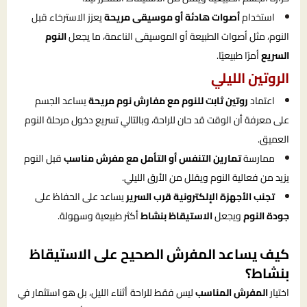
استخدام
أصوات هادئة أو موسيقى مريحة
يعزز الاسترخاء قبل
النوم، مثل أصوات الطبيعة أو الموسيقى الناعمة، ما يجعل
النوم
السريع
أمرًا طبيعيًا.
الروتين الليلي
اعتماد
روتين ثابت للنوم مع مفارش نوم مريحة
يساعد الجسم
على معرفة أن الوقت قد حان للراحة، وبالتالي تسريع دخول مرحلة النوم
العميق.
ممارسة
تمارين التنفس أو التأمل مع مفرش مناسب
قبل النوم
يزيد من فعالية النوم ويقلل من الأرق الليلي.
تجنب الأجهزة الإلكترونية قرب السرير
يساعد على الحفاظ على
جودة النوم
ويجعل
الاستيقاظ بنشاط
أكثر طبيعية وسهولة.
كيف يساعد المفرش الصحيح على الاستيقاظ
بنشاط؟
اختيار
المفرش المناسب
ليس فقط للراحة أثناء الليل، بل هو استثمار في