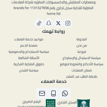
ومعطرات المفارش والاكسسوارات المنزليه شركة العلامات
المنزلية للتجارة سجل تجاري رقم 1131327656 brands for
home ltd
روابط تهمك
المدونة
مواعيد خدمة العملاء
من نحن
صفحة الدعم
فروعنا
سياسة الاستخدام والخصوصية
سياسة الاستبدال والإسترجاع
الأسئلة الشائعة
سياسة الأحكام والشروط لموقع
حقوق الملكية الفكرية
ضمان المنتجات
سياسة الشحن
طريقة الطلب من المتجر
خدمة العملاء
الرقم الضريبي
السجل التجاري