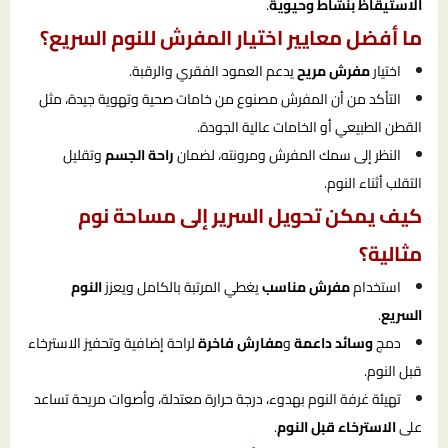
الاستيقاظ بنشاط وحيوية
.
ما أفضل معايير اختيار المفرش للنوم السريع؟
اختيار
مفرش مريح
يدعم العمود الفقري والرقبة.
التأكد من أن المفرش مصنوع من خامات صحية وتهوية جيدة، مثل
القطن الطبيعي أو الخامات عالية الجودة.
النظر إلى سمك المفرش ومرونته، لضمان
راحة الجسم
وتقليل
التقلب أثناء النوم.
كيف يمكن تحويل السرير إلى مساحة نوم
مثالية؟
استخدام
مفرش مناسب
يغطي المرتبة بالكامل ويعزز
النوم
السريع
.
دمج
وسائد داعمة
و
مفارش فاخرة
لراحة إضافية وتحفيز الاسترخاء
قبل النوم.
تهيئة غرفة النوم بهدوء، درجة حرارة معتدلة، وأصوات مريحة تساعد
على
الاسترخاء قبل النوم
.