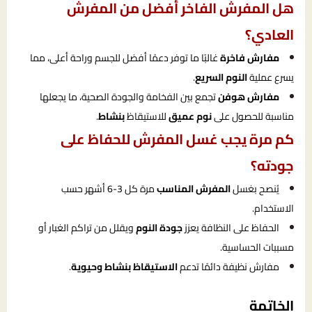
هل المفرش الفاخر أفضل من المفرش
العادي؟
مفارش فاخرة
غالبًا ما توفر دعمًا أفضل للجسم وراحة أعلى، مما
يسرع عملية
النوم السريع
.
مفارش هوفن
تجمع بين الفخامة والجودة الصحية، ما يجعلها
مناسبة للحصول على
نوم عميق
للاستيقاظ
بنشاط
.
كم مرة يجب غسل المفرش للحفاظ على
جودته؟
يُنصح بغسل
المفرش المناسب
مرة كل 3-6 أشهر حسب
الاستخدام.
الحفاظ على النظافة يعزز
جودة النوم
ويقلل من تراكم الغبار أو
مسببات الحساسية.
مفارش نظيفة دائمًا تدعم
الاستيقاظ بنشاط وحيوية
.
الخاتمة