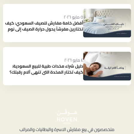
٥ مايو ٢٠٢٦
أفضل خامة مفارش للصيف السعودي: كيف
تختارين مفرشاً يحول حرارة الصيف إلى نوم
بارد ومنعش؟
٤ مايو ٢٠٢٦
دليل شراء مخدات طبية للبيع السعودية:
كيف تختار المخدة التي تنهي آلام رقبتك؟
متخصصون في بيع مفارش الاسرة والبطانيات والمراتب