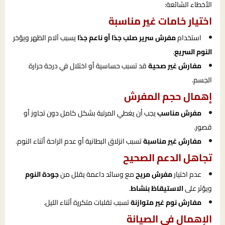
الأخطاء الشائعة:
اختيار خامات غير مناسبة
استخدام
مفرش سرير صلب جدًا أو ناعم جدًا
يسبب آلام الظهر ويؤخر
النوم السريع
.
مفارش غير صحية
قد تسبب حساسية أو اختلال في درجة حرارة
الجسم.
إهمال حجم المفرش
مفرش مناسب
يجب أن يغطي المرتبة بشكل كامل دون تجاوز أو
قصور.
مفارش غير مناسبة
تسبب انزلاق البطانية أو عدم الراحة أثناء النوم.
تجاهل الدعم الصحيح
عدم اختيار
مفرش مريح
مع وسائد داعمة يقلل من
جودة النوم
ويؤثر على
الاستيقاظ بنشاط
.
مفارش نوم غير متوازنة
تسبب تقلبات متكررة أثناء الليل.
الإهمال في الصيانة