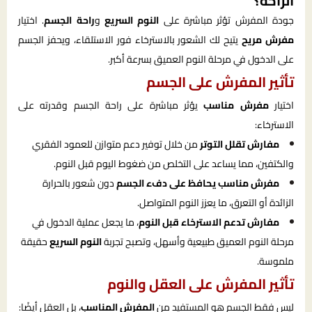
الراحة؟
جودة المفرش تؤثر مباشرة على
النوم السريع
و
راحة الجسم
. اختيار
مفرش مريح
يتيح لك الشعور بالاسترخاء فور الاستلقاء، ويحفز الجسم
على الدخول في مرحلة النوم العميق بسرعة أكبر.
تأثير المفرش على الجسم
اختيار
مفرش مناسب
يؤثر مباشرة على راحة الجسم وقدرته على
الاسترخاء:
مفارش تقلل التوتر
من خلال توفير دعم متوازن للعمود الفقري
والكتفين، مما يساعد على التخلص من ضغوط اليوم قبل النوم.
مفرش مناسب يحافظ على دفء الجسم
دون شعور بالحرارة
الزائدة أو التعرق، ما يعزز النوم المتواصل.
مفارش تدعم الاسترخاء قبل النوم
، ما يجعل عملية الدخول في
مرحلة النوم العميق طبيعية وأسهل، وتصبح تجربة
النوم السريع
حقيقة
ملموسة.
تأثير المفرش على العقل والنوم
ليس فقط الجسم هو المستفيد من
المفرش المناسب
، بل العقل أيضًا: