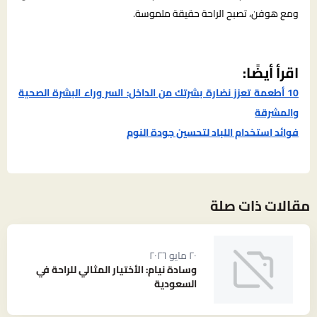
ومع هوفن، تصبح الراحة حقيقة ملموسة.
اقرأ أيضًا:
10 أطعمة تعزز نضارة بشرتك من الداخل: السر وراء البشرة الصحية
والمشرقة
فوائد استخدام اللباد لتحسين جودة النوم
مقالات ذات صلة
٢٠ مايو ٢٠٢٦
وسادة نيام: الأختيار المثالي للراحة في
السعودية