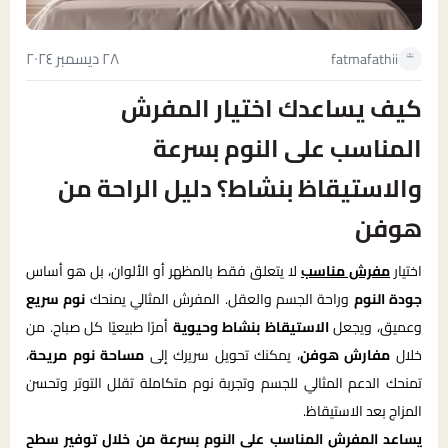
٢٨ ديسمبر ٢٠٢٤
fatmafathii
كيف يساعدك اختيار المفرش
المناسب على النوم بسرعة
والاستيقاظ بنشاط؟ دليل الراحة من
هوفن
اختيار
مفرش مناسب
لا يتعلق فقط بالمظهر أو الألوان، بل هو أساس
جودة النوم
وراحة الجسم والعقل. المفرش المثالي يمنحك
نوم سريع
وعميق، ويجعل
الاستيقاظ بنشاط وحيوية
أمرًا طبيعيًا كل صباح. من
خلال
مفارش هوفن
، يمكنك تحويل سريرك إلى
مساحة نوم مريحة
،
تمنحك الدعم المثالي للجسم وتجربة نوم متكاملة تقلل التوتر وتحسن
المزاج بعد الاستيقاظ.
يساعد المفرش المناسب على النوم بسرعة من خلال توفير سطح