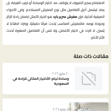
الاهتمام بسرير الضيوف لا يتوقف عند اختيار الوسادة أو ترتيب الغرفة، بل
يمتد ليشمل أدق التفاصيل مثل نوع المفرش المستخدم. وفي الأجواء
الصيفية الحارة، فإن
مفرش سرير بارد
هو الخيار الأمثل لضمان راحة الزائر
وجودة نومه. فالمفرش المناسب يُحدث فرقًا حقيقيًا، ويترك انطباعًا لا
يُنسى. لا تتردد في اختيار الأفضل، ولا تنسَ أن التفاصيل الصغيرة تُحدث
الأثر الأكبر.
مقالات ذات صلة
٢٠ مايو ٢٠٢٦
وسادة نيام: الأختيار المثالي للراحة في
السعودية
٥ مايو ٢٠٢٦