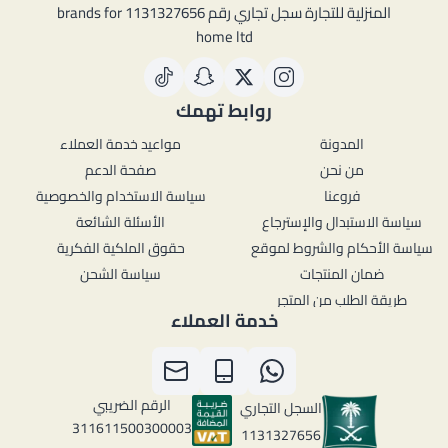
المنزلية للتجارة سجل تجاري رقم 1131327656 brands for
home ltd
روابط تهمك
المدونة
مواعيد خدمة العملاء
من نحن
صفحة الدعم
فروعنا
سياسة الاستخدام والخصوصية
سياسة الاستبدال والإسترجاع
الأسئلة الشائعة
سياسة الأحكام والشروط لموقع
حقوق الملكية الفكرية
ضمان المنتجات
سياسة الشحن
طريقة الطلب من المتجر
خدمة العملاء
الرقم الضريبي
السجل التجاري
311611500300003
1131327656