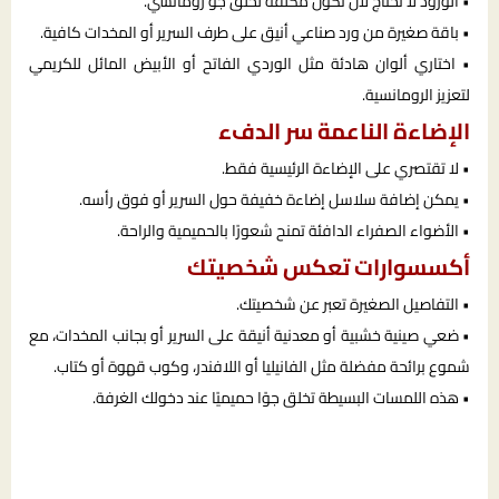
• الورود لا تحتاج لأن تكون مكلفة لخلق جو رومانسي.
• باقة صغيرة من ورد صناعي أنيق على طرف السرير أو المخدات كافية.
• اختاري ألوان هادئة مثل الوردي الفاتح أو الأبيض المائل للكريمي
لتعزيز الرومانسية.
الإضاءة الناعمة سر الدفء
• لا تقتصري على الإضاءة الرئيسية فقط.
• يمكن إضافة سلاسل إضاءة خفيفة حول السرير أو فوق رأسه.
• الأضواء الصفراء الدافئة تمنح شعورًا بالحميمية والراحة.
أكسسوارات تعكس شخصيتك
• التفاصيل الصغيرة تعبر عن شخصيتك.
• ضعي صينية خشبية أو معدنية أنيقة على السرير أو بجانب المخدات، مع
شموع برائحة مفضلة مثل الفانيليا أو اللافندر، وكوب قهوة أو كتاب.
• هذه اللمسات البسيطة تخلق جوًا حميميًا عند دخولك الغرفة.