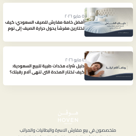
٥ مايو ٢٠٢٦
أفضل خامة مفارش للصيف السعودي: كيف
تختارين مفرشاً يحول حرارة الصيف إلى نوم
بارد ومنعش؟
٤ مايو ٢٠٢٦
دليل شراء مخدات طبية للبيع السعودية:
كيف تختار المخدة التي تنهي آلام رقبتك؟
متخصصون في بيع مفارش الاسرة والبطانيات والمراتب