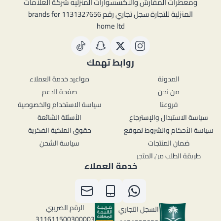
ومعطرات المفارش والاكسسوارات المنزليه شركة العلامات
المنزلية للتجارة سجل تجاري رقم 1131327656 brands for
home ltd
روابط تهمك
المدونة
مواعيد خدمة العملاء
من نحن
صفحة الدعم
فروعنا
سياسة الاستخدام والخصوصية
سياسة الاستبدال والإسترجاع
الأسئلة الشائعة
سياسة الأحكام والشروط لموقع
حقوق الملكية الفكرية
ضمان المنتجات
سياسة الشحن
طريقة الطلب من المتجر
خدمة العملاء
الرقم الضريبي
السجل التجاري
311611500300003