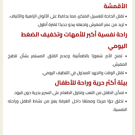
الأقمشة
• تقلل الحاجة للغسيل المتكرر، مما يحافظ على الألوان الزاهية والألياف.
• تزيد من عمر المفرش وتجعله يبدو جديدًا لفترة أطول.
راحة نفسية أكبر للأمهات وتخفيف الضغط
اليومي
• تمنح الأم شعورًا بالطمأنينة وعدم القلق المستمر بشأن تلطيخ
المفرش.
• تقلل الوقت والجهد المبذول في التنظيف اليومي.
بيئة أكثر حرية وراحة للأطفال
• تمكّن الطفل من اللعب وتناول الطعام على السرير بحرية دون قيود.
• تخلق جوًا مريحًا وممتعًا داخل الغرفة يعزز من نشاط الطفل وراحته
النفسية.