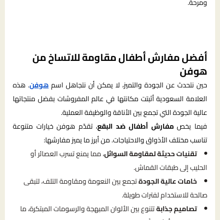
ومرحة.
أفضل مفارش أطفال مقاومة للاتساخ من
هوفن
حين نتحدث عن الجودة والتميز، لا يمكن أن نتجاهل اسم
هوفن
. هذه
العلامة السعودية أثبتت مكانتها في عالم المفروشات بفضل منتجاتها
عالية الجودة التي تجمع بين الأناقة والوظيفة العملية.
فيما يخص
مفارش أطفال ضد البقع
، تقدّم هوفن خيارات متنوعة
تناسب مختلف الأذواق والاحتياجات. من أبرز ما يميز مفارشها:
تقنيات حديثة لمقاومة السوائل
، مما يمنع تسرب العصائر أو
الحليب إلى طبقات القماش.
خامات عالية الجودة
تجمع بين النعومة ومقاومة التلف، لتبقى
صالحة للاستخدام لفترات طويلة.
تصاميم جذابة
تتنوع بين الألوان المبهجة والرسومات المبتكرة، ما