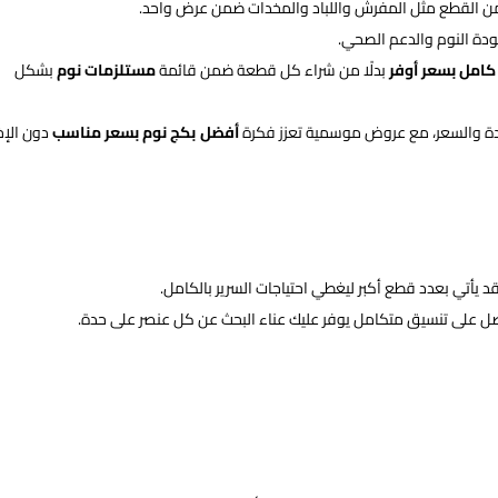
كبر من القطع مثل المفرش واللباد والمخدات ضمن عرض واحد.
جودة النوم والدعم الصحي.
كامل بسعر أوفر
بدلًا من شراء كل قطعة ضمن قائمة
مستلزمات نوم
بشكل
ودة والسعر، مع عروض موسمية تعزز فكرة
أفضل بكج نوم بسعر مناسب
دون الإخ
يأتي بعدد قطع أكبر ليغطي احتياجات السرير بالكامل.
صل على تنسيق متكامل يوفر عليك عناء البحث عن كل عنصر على حدة.