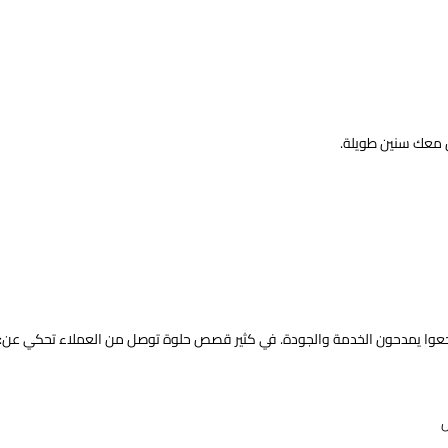
ل معك سنين طويلة.
 رجعوا يمدحون الخدمة والجودة. في كثير قصص حلوة توصل من العملاء تحكي عن:
ش