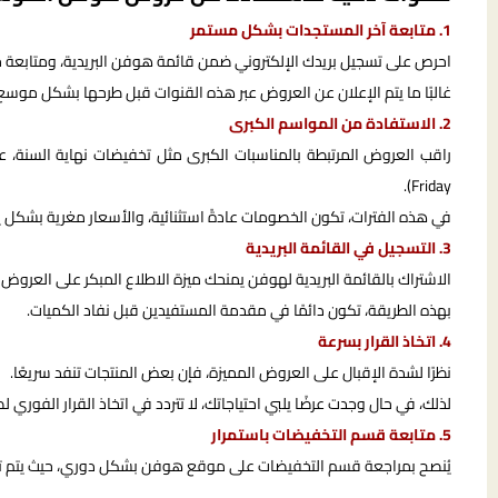
1. متابعة آخر المستجدات بشكل مستمر
احرص على تسجيل بريدك الإلكتروني ضمن قائمة هوفن البريدية، ومتابعة ح
غالبًا ما يتم الإعلان عن العروض عبر هذه القنوات قبل طرحها بشكل موسع،
2. الاستفادة من المواسم الكبرى
Friday).
في هذه الفترات، تكون الخصومات عادةً استثنائية، والأسعار مغرية بشكل 
3. التسجيل في القائمة البريدية
الاشتراك بالقائمة البريدية لهوفن يمنحك ميزة الاطلاع المبكر على العروض 
بهذه الطريقة، تكون دائمًا في مقدمة المستفيدين قبل نفاد الكميات.
4. اتخاذ القرار بسرعة
نظرًا لشدة الإقبال على العروض المميزة، فإن بعض المنتجات تنفد سريعًا.
لذلك، في حال وجدت عرضًا يلبي احتياجاتك، لا تتردد في اتخاذ القرار الفوري 
5. متابعة قسم التخفيضات باستمرار
يُنصح بمراجعة قسم التخفيضات على موقع هوفن بشكل دوري، حيث يتم تحديث