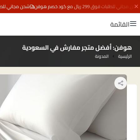
جاني للطلبات فوق 299 ريال مع كود خصم هوفن
شحن مجاني للطلبات فوق 299 ريال مع 
القائمة
هوفن: أفضل متجر مفارش في السعودية
الرئيسية
المدونة