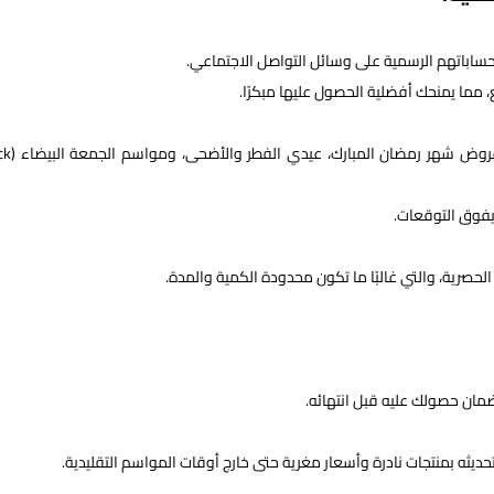
ساباتهم الرسمية على وسائل التواصل الاجتماعي.
 مما يمنحك أفضلية الحصول عليها مبكرًا.
راقب العروض المرتبطة بالمناسبات الكبرى مثل 
يفوق التوقعات.
الحصرية، والتي غالبًا ما تكون محدودة الكمية والمدة.
لضمان حصولك عليه قبل انتهائه.
ه بمنتجات نادرة وأسعار مغرية حتى خارج أوقات المواسم التقليدية.