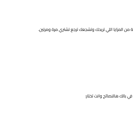
من المزايا اللي تريحك وتشجعك ترجع تشتري مرة ومرتين.
ي بالك هالنصائح وانت تختار: