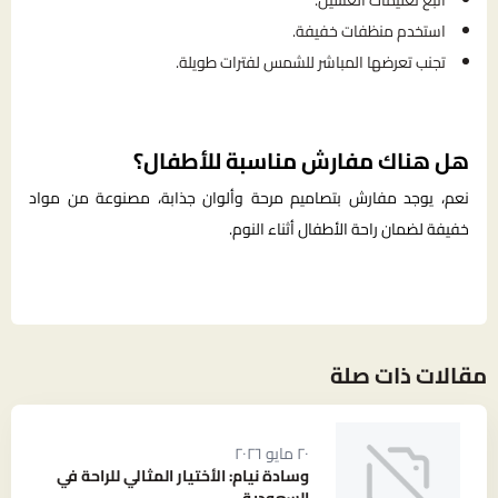
اتبع تعليمات الغسيل.
استخدم منظفات خفيفة.
تجنب تعرضها المباشر للشمس لفترات طويلة.
هل هناك مفارش مناسبة للأطفال؟
نعم، يوجد مفارش بتصاميم مرحة وألوان جذابة، مصنوعة من مواد
خفيفة لضمان راحة الأطفال أثناء النوم.
مقالات ذات صلة
٢٠ مايو ٢٠٢٦
وسادة نيام: الأختيار المثالي للراحة في