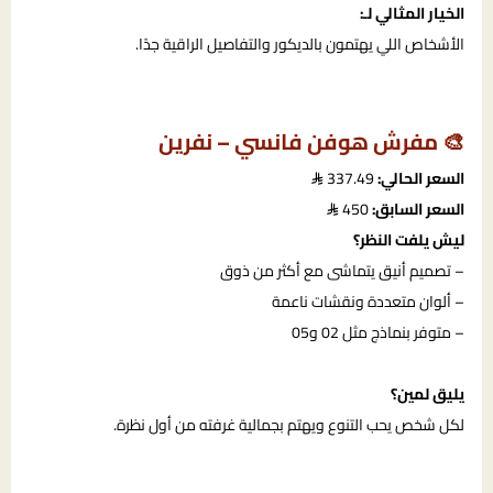
الخيار المثالي لـ:
الأشخاص اللي يهتمون بالديكور والتفاصيل الراقية جدًا.
🎨 مفرش هوفن فانسي – نفرين
السعر الحالي:
337.49
السعر السابق:
450
ليش يلفت النظر؟
– تصميم أنيق يتماشى مع أكثر من ذوق
– ألوان متعددة ونقشات ناعمة
– متوفر بنماذج مثل 02 و05
يليق لمين؟
لكل شخص يحب التنوع ويهتم بجمالية غرفته من أول نظرة.