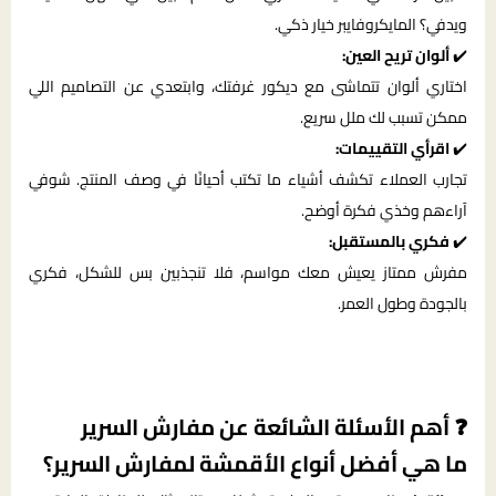
ويدفي؟ المايكروفايبر خيار ذكي.
✔️
ألوان تريح العين:
اختاري ألوان تتماشى مع ديكور غرفتك، وابتعدي عن التصاميم اللي
ممكن تسبب لك ملل سريع.
✔️
اقرأي التقييمات:
تجارب العملاء تكشف أشياء ما تكتب أحيانًا في وصف المنتج. شوفي
آراءهم وخذي فكرة أوضح.
✔️
فكري بالمستقبل:
مفرش ممتاز يعيش معك مواسم، فلا تنجذبين بس للشكل، فكري
بالجودة وطول العمر.
❓ أهم الأسئلة الشائعة عن مفارش السرير
ما هي أفضل أنواع الأقمشة لمفارش السرير؟