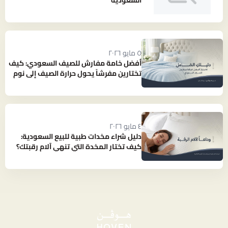
السعودية
٥ مايو ٢٠٢٦
أفضل خامة مفارش للصيف السعودي: كيف
تختارين مفرشاً يحول حرارة الصيف إلى نوم
بارد ومنعش؟
٤ مايو ٢٠٢٦
دليل شراء مخدات طبية للبيع السعودية:
كيف تختار المخدة التي تنهي آلام رقبتك؟