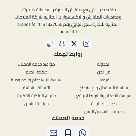
متخصصون في بيع مفارش الاسرة والبطانيات والمراتب
ومعطرات المفارش والاكسسوارات المنزليه شركة العلامات
المنزلية للتجارة سجل تجاري رقم 1131327656 brands for
home ltd
روابط تهمك
المدونة
مواعيد خدمة العملاء
من نحن
صفحة الدعم
فروعنا
سياسة الاستخدام والخصوصية
سياسة الاستبدال والإسترجاع
الأسئلة الشائعة
سياسة الأحكام والشروط لموقع
حقوق الملكية الفكرية
ضمان المنتجات
سياسة الشحن
طريقة الطلب من المتجر
خدمة العملاء