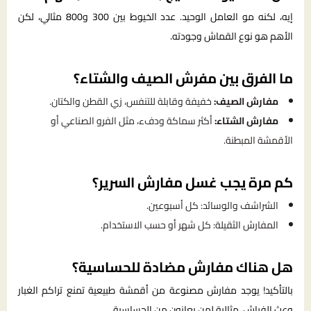
إيه، لكنه مو العامل الوحيد. عدد الخيوط بين 300 و800 مثالي، لكن
الأهم هو نوع القماش وجودته.
ما الفرق بين مفرش الصيف والشتاء؟
مفارش الصيف:
خفيفة وقابلة للتنفس، زي القطن والكتان.
مفارش الشتاء:
أكثر سماكة ودفء، مثل الفرو الصناعي أو
الأقمشة المبطنة.
كم مرة يجب غسل مفارش السرير؟
الشراشف والوسائد: كل أسبوعين.
المفارش الثقيلة: كل شهر أو حسب الاستخدام.
هل هناك مفارش مضادة للحساسية؟
بالتأكيد! يوجد مفارش مصنوعة من أقمشة طبيعية تمنع تراكم الغبار
وعث الفراش، مثالية لمن يعانون من الحساسية.