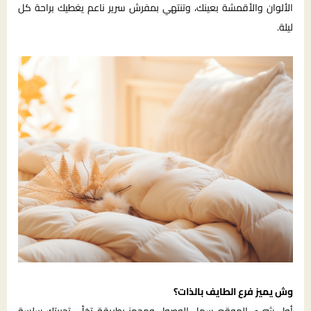
الألوان والأقمشة بعينك، وتنتهي بمفرش سرير ناعم يغطيك براحة كل
ليلة.
وش يميز فرع الطايف بالذات؟