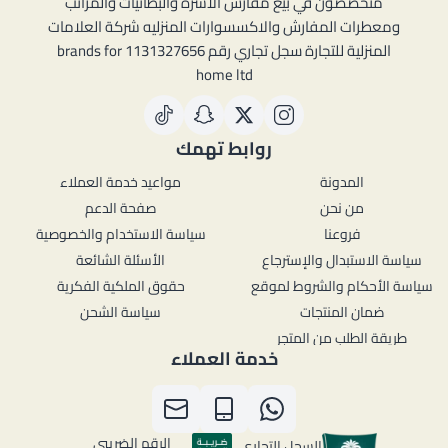
متخصصون في بيع مفارش الاسرة والبطانيات والمراتب
ومعطرات المفارش والاكسسوارات المنزليه شركة العلامات
المنزلية للتجارة سجل تجاري رقم 1131327656 brands for
home ltd
روابط تهمك
المدونة
مواعيد خدمة العملاء
من نحن
صفحة الدعم
فروعنا
سياسة الاستخدام والخصوصية
سياسة الاستبدال والإسترجاع
الأسئلة الشائعة
سياسة الأحكام والشروط لموقع
حقوق الملكية الفكرية
ضمان المنتجات
سياسة الشحن
طريقة الطلب من المتجر
خدمة العملاء
الرقم الضريبي
السجل التجاري