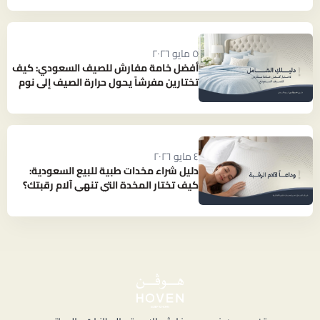
٥ مايو ٢٠٢٦
أفضل خامة مفارش للصيف السعودي: كيف
تختارين مفرشاً يحول حرارة الصيف إلى نوم
بارد ومنعش؟
٤ مايو ٢٠٢٦
دليل شراء مخدات طبية للبيع السعودية:
كيف تختار المخدة التي تنهي آلام رقبتك؟