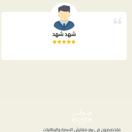
شهد شهد
ا
متخصصون في بيع مفارش الاسرة والبطانيات