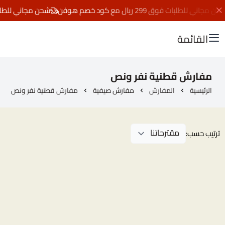
 مجاني للطلبات فوق 299 ريال مع كود خصم هوفن
شحن مجاني للطلبات فوق 299 ريال 
القائمة
مفارش قطنية نفر ونص
الرئيسية
المفارش
مفارش صيفية
مفارش قطنية نفر ونص
ترتيب حسب: