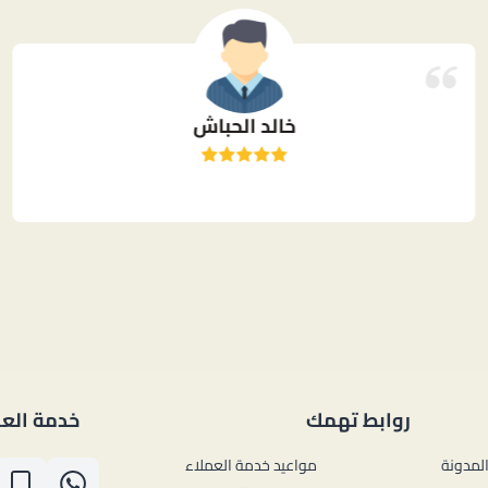
خالد الحباش
روابط تهمك
خدمة العم
لمدونة
مواعيد خدمة العملاء