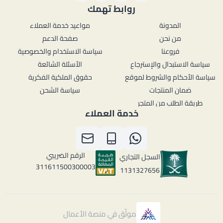
روابط تهمك
المدونة
مواعيد خدمة العملاء
من نحن
صفحة الدعم
فروعنا
سياسة الاستخدام والخصوصية
سياسة الاستبدال والإسترجاع
الأسئلة الشائعة
سياسة الأحكام والشروط لموقع
حقوق الملكية الفكرية
ضمان المنتجات
سياسة الشحن
طريقة الطلب من المتجر
خدمة العملاء
الرقم الضريبي
السجل التجاري
311611500300003
1131327656
موثّق في منصة الأعمال