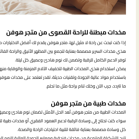
مخدات مبطنة للراحة القصوى من متجر هوفن
إذا كنت تبحث عن راحة لا مثيل لها، متجر هوفن يقدم لك أفضل الاختيارات م
هذي مخدات السرير مصممة بعناية لتجمع بين المظهر الأنيق والراحة الفائق
توفر الدعم الكامل للرقبة وتضمن لك نوم هادئ وعميق كل ليلة.
يمكن استخدام هذي المخدات الطبية لتخفيف الآلام المزمنة والوقاية منها، 
باستخدام مواد عالية الجودة وتقنيات حديثة، تقدر تعتمد على مخدات هوفن 
ما تتردد، جرب الآن وخلك تنام براحة مثل ما تحلم.
مخدات طبية من متجر هوفن
المخدات الطبية من متجر هوفن تُعد الحل الأمثل لضمان نوم هادئ وعميق
سواء كنت تحتاج إلى وسادة الرقبة لدعم العمود الفقري أو مخدات طبية لتخف
كل وسادة مصممة بعناية فائقة لتلبية احتياجات الراحة والصحة.
تتيح التشكيلة المتنوعة من مخدات فندقية ومعايير الجودة العالية للنوم ا