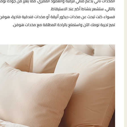
المخدات تأتي بدعم مثالي للرقبة والعمود الفقري، مما يعزز من جودة نوم
بالتالي، ستشعر بنشاط أكبر عند الاستيقاظ.
فسواء كنت تبحث عن مخدات ديكور أنيقة أو مخدات فندقية فاخرة، هوفن ه
تميز تجربة نومك الآن واستمتع بالراحة المطلقة مع مخدات هوفن.