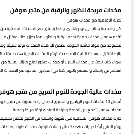
مخدات مريحة للظهر والرقبة من متجر هوفن
تجربة الرفاهية مع مخدات هوفن
كل واحد منا يحتاج إلى نوم هادئ، وهذا يتحقق مع المخدات الفندقية من
تقدم هوفن مخدات مميزة تدعم الرقبة والظهر، مما يعزز راحتك ويقلل من آ
مصنوعة من مواد فائقة الجودة، تضمن لك هذه المخدات نومًا عميقًا ومريح
بالإضافة إلى وسادة الرقبة المخصصة، توفر المخدات الطبية هذه دعمًا فائقًا
سواء كنت تبحث عن مخدات السرير أو مخدات ديكور تمنح منزلك لمسة من 
استثمر في راحتك، واستمتع بالنوم كما في الفنادق الفاخرة مع المخدات ال
مخدات عالية الجودة للنوم المريح من متجر هوفن
أفضل 10 مخدات للنوم الهادئ والعميق لضمان راحة مميزة من متجر هوفن
مخدات هوفن تجمع بين الجودة والراحة لتمنحك نومًا مريحًا وعميقًا.
حازت مخدات هوفن الفندقية على شهرة واسعة في الخليج بفضل تصميمها ا
يوفر المتجر أيضًا خيارات متعددة مثل وسادة الرقبة، مخدات طبية، ومخدات الس