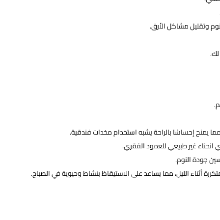
نوم وتقليل مشاكل الأرق.
لك.
.
مما يمنح إحساسًا بالراحة يشبه استخدام مخدات فندقية.
 انحناء غير طبيعي للعمود الفقري.
ين جودة النوم.
كررة أثناء الليل، مما يساعد على الاستيقاظ بنشاط وحيوية في الصباح.