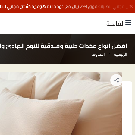
 للطلبات فوق 299 ريال مع كود خصم هوفن
شحن مجاني للطلبات فوق 299 ريال مع كود
القائمة
أفضل أنواع مخدات طبية وفندقية للنوم الهادئ 
الرئيسية
المدونة