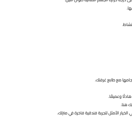
ا.
نشاط.
جامها مع طابع غرفتك.
دئًا وعميقًا.
ك هنا.
لخيار الأمثل لتجربة فندقية فاخرة في منزلك.