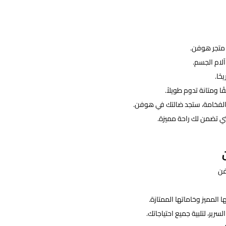
 متجر هوفن.
لام الجسم.
ًا.
 ومتانة تدوم طويلاً.
الفخامة، ستجد ضالتك في هوفن.
تي تضمن لك راحة مميزة.
لمميز وخاماتها الممتازة.
رير، لتلبية جميع احتياجاتك.