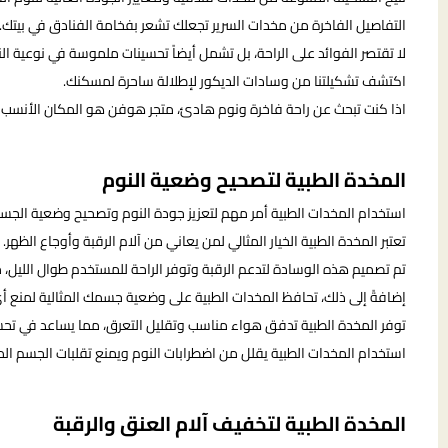
التفاصيل الفاخرة من مخدات السرير تجعلك تشعر بفخامة الفنادق في بيتك.
لا تقتصر الفوائد على الراحة، بل تشمل أيضاً تحسينات ملموسة في نوعية ال
اكتشف تشكيلتنا من وسادات الديكور لإطلالة ساحرة لمسكنك.
اذا كنت تبحث عن راحة فاخرة ونوم هادئ، متجر هوفن هو المكان الأنسب 
المخدة الطبية لتصحيح وضعية النوم
استخدام المخدات الطبية أمر مهم لتعزيز جودة النوم وتصحيح وضعية الجسم
تعتبر المخدة الطبية الخيار المثالي لمن يعاني من آلام الرقبة وأوجاع الظهر.
تم تصميم هذه الوسادة لتدعم الرقبة وتوفر الراحة للمستخدم طوال الليل، 
إضافةً إلى ذلك، تحافظ المخدات الطبية على وضعية جسمك المثالية لمنع أي
توفر المخدة الطبية تدفق هواء مناسب وتقليل التعرق، مما يساعد في تحس
استخدام المخدات الطبية يقلل من اضطرابات النوم ويمنع تقلبات الجسم المت
المخدة الطبية لتخفيف آلام العنق والرقبة