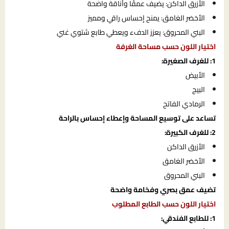
الأزرق الداكن: يضيف عمقًا وأناقة واضحة
الأخضر الغامق: يمنح إحساس راقي ومميز
البني المحروق: يعزز الدفء ويعطي طابع شتوي غني
اختيار اللون حسب مساحة الغرفة
1: للغرف الصغيرة:
الأبيض
البيج
الرمادي الفاتح
تساعد على توسيع المساحة وإعطاء إحساس بالراحة
2: للغرف الكبيرة:
الأزرق الداكن
الأخضر الغامق
البني المحروق
تضيف عمق بصري وفخامة واضحة
اختيار اللون حسب الطابع المطلوب
1: للطابع الفندقي: