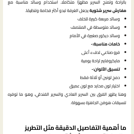
بالراحة وتمنح السرير مظهرًا متكاملًا. استخدام وسائد مناسبة مع
مفارش سرير شتوية
يجعل الغرفة تبدو أكثر فخامة وتنظيمًا.
وسائد مربعة كبيرة للخلف
وسائد متوسطة في المنتصف
وسائد ديكور صغيرة في الأمام
خامات مناسبة:-
فرو صناعي لدفء أعلى
مايكروفايبر لراحة يومية
تنسيق الألوان:-
دمج لونين أو ثلاثة فقط
اختيار لون محايد مع لون عميق
وهنا يظهر الفرق بين السرير العادي والسرير الفندقي، وهو ما توفره
تنسيقات هوفن الجاهزة بسهولة.
ما أهمية التفاصيل الدقيقة مثل التطريز