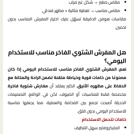
مقاس صغير → شكل غير مرتب
مقاس مناسب → تغطية مثالية + مظهر فندقي
مقاسات هوفن الدقيقة تسهّل عليك اختيار المفرش المناسب بدون
تخمين.
هل المفرش الشتوي الفاخر مناسب للاستخدام
اليومي؟
نعم، المفرش الشتوي الفاخر مناسب للاستخدام اليومي إذا كان
مصنوعًا من خامات قوية وخياطة متقنة تضمن الراحة والمتانة مع
الحفاظ على مظهره الأنيق.
الكثير يعتقد أن
مفارش شتوية فاخرة
مخصصة فقط للمناسبات أو الضيوف، لكن في الواقع، التصميمات
الحديثة أصبحت تجمع بين الفخامة والعملية، مما يجعلها مناسبة
للاستخدام اليومي بدون قلق.
خامات تتحمل الاستخدام
المايكروفايبر سهل التنظيف