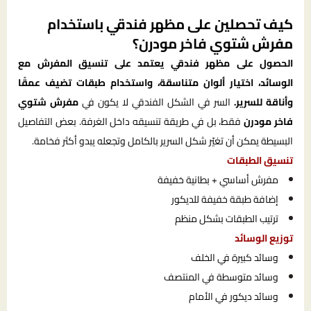
كيف تحصلين على مظهر فندقي باستخدام
مفرش شتوي فاخر مودرن؟
الحصول على مظهر فندقي يعتمد على تنسيق المفرش مع
الوسائد، اختيار ألوان متناسقة، واستخدام طبقات تضيف عمقًا
وأناقة للسرير.
السر في الشكل الفندقي لا يكون في
مفرش شتوي
فاخر مودرن
فقط، بل في طريقة تنسيقه داخل الغرفة. بعض التفاصيل
البسيطة يمكن أن تغيّر شكل السرير بالكامل وتجعله يبدو أكثر فخامة.
تنسيق الطبقات
مفرش أساسي + بطانية خفيفة
إضافة طبقة خفيفة للديكور
ترتيب الطبقات بشكل منظم
توزيع الوسائد
وسائد كبيرة في الخلف
وسائد متوسطة في المنتصف
وسائد ديكور في الأمام