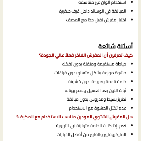
استخدام ألوان غير متناسقة
المبالغة في الوسائد داخل غرف صغيرة
اختيار مفرش ثقيل جدًا مع المكيف
أسئلة شائعة
كيف تعرفين أن المفرش الفاخر فعلاً عالي الجودة؟
خياطة مستقيمة ومتقنة بدون تفكك
حشوة موزعة بشكل متساوٍ بدون فراغات
خامة ناعمة ومريحة بدون خشونة
ثبات اللون بعد الغسيل وعدم بهتانه
تطريز بسيط ومدروس بدون مبالغة
عدم تكتل الحشوة مع الاستخدام
هل المفرش الشتوي المودرن مناسب للاستخدام مع المكيف؟
نعم، إذا كانت الخامة متوازنة في التهوية
المايكروفايبر والفايبر من أفضل الخيارات