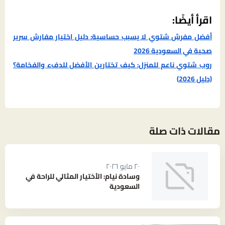
اقرأ أيضًا:
أفضل مفرش شتوي لا يسبب حساسية: دليل اختيار مفارش سرير
صحية في السعودية 2026
روب شتوي ناعم للمنزل: كيف تختارين الأفضل للدفء والفخامة؟
(دليل 2026)
مقالات ذات صلة
٢٠ مايو ٢٠٢٦
وسادة نيام: الأختيار المثالي للراحة في
السعودية