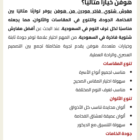
هوفن خيارًا مثاليًا؟
مفرش شتوي فاخر مودرن من هوفن
يوفر توازنًا مثاليًا بين
الفخامة، الجودة، والتنوع في المقاسات والألوان، مما يجعله
مناسبًا لكل غرف النوم في السعودية.
عند البحث عن
أفضل مفارش
شتوية فاخرة في السعودية
، من المهم اختيار علامة توفر جودة ثابتة
وخيارات متعددة. هوفن يقدم تجربة متكاملة تجمع بين التصميم
العصري والراحة العملية.
تنوع المقاسات
مناسب لجميع أنواع الأسرة
سهولة اختيار المقاس الصحيح
مناسب لغرف النوم المختلفة
تنوع الألوان
ألوان محايدة تناسب كل الأذواق
ألوان عميقة لعشاق الفخامة
سهولة التنسيق مع الديكور
جودة الخامات