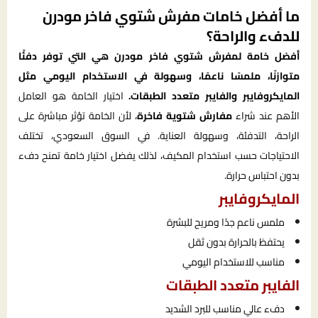
ما أفضل خامات مفرش شتوي فاخر مودرن
للدفء والراحة؟
أفضل خامة لمفرش شتوي فاخر مودرن هي التي توفر دفئًا
متوازنًا، ملمسًا ناعمًا، وسهولة في الاستخدام اليومي مثل
المايكروفايبر والفايبر متعدد الطبقات.
اختيار الخامة هو العامل
الأهم عند شراء
مفارش شتوية فاخرة
، لأن الخامة تؤثر مباشرة على
الراحة، التدفئة، وسهولة العناية. في السوق السعودي، تختلف
الاحتياجات حسب استخدام المكيف، لذلك يفضل اختيار خامة تمنح دفء
بدون احتباس حرارة.
المايكروفايبر
ملمس ناعم جدًا ومريح للبشرة
يحتفظ بالحرارة بدون ثقل
مناسب للاستخدام اليومي
الفايبر متعدد الطبقات
دفء عالي مناسب للبرد الشديد