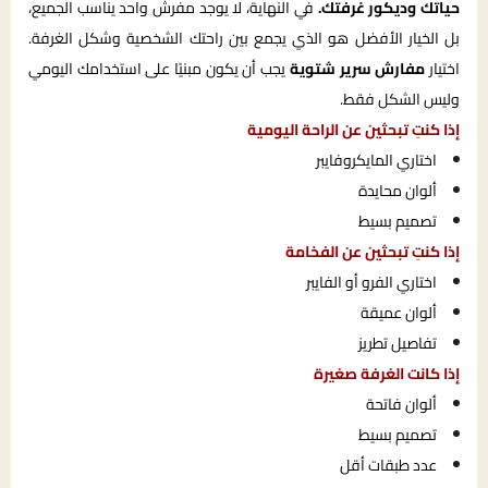
حياتك وديكور غرفتك.
في النهاية، لا يوجد مفرش واحد يناسب الجميع،
بل الخيار الأفضل هو الذي يجمع بين راحتك الشخصية وشكل الغرفة.
اختيار
مفارش سرير شتوية
يجب أن يكون مبنيًا على استخدامك اليومي
وليس الشكل فقط.
إذا كنتِ تبحثين عن الراحة اليومية
اختاري المايكروفايبر
ألوان محايدة
تصميم بسيط
إذا كنتِ تبحثين عن الفخامة
اختاري الفرو أو الفايبر
ألوان عميقة
تفاصيل تطريز
إذا كانت الغرفة صغيرة
ألوان فاتحة
تصميم بسيط
عدد طبقات أقل