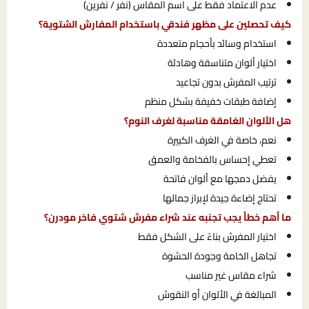
عدم الاعتماد فقط على اسم المقاس (نفر / نفرين)
كيف تحصلين على مظهر فندقي باستخدام المفارش الشتوية؟
استخدام وسائد بأحجام متعددة
اختيار ألوان متناسقة وهادئة
ترتيب المفرش بدون تجاعيد
إضافة طبقات خفيفة بشكل منظم
هل الألوان الغامقة مناسبة لغرف النوم؟
نعم، خاصة في الغرف الكبيرة
تعطي إحساس بالفخامة والعمق
يفضل دمجها مع ألوان فاتحة
تحتاج إضاءة جيدة لإبراز جمالها
ما أهم خطأ يجب تجنبه عند شراء مفرش شتوي فاخر مودرن؟
اختيار المفرش بناءً على الشكل فقط
تجاهل الخامة وجودة الحشوة
شراء مقاس غير مناسب
المبالغة في الألوان أو النقوش