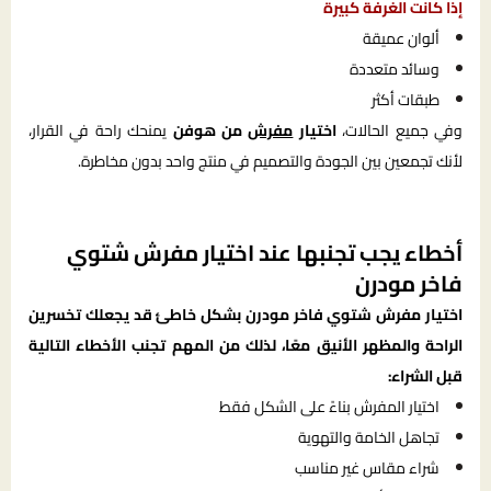
إذا كانت الغرفة كبيرة
ألوان عميقة
وسائد متعددة
طبقات أكثر
وفي جميع الحالات،
اختيار
مفرش
من هوفن
يمنحك راحة في القرار،
لأنك تجمعين بين الجودة والتصميم في منتج واحد بدون مخاطرة.
أخطاء يجب تجنبها عند اختيار مفرش شتوي
فاخر مودرن
اختيار مفرش شتوي فاخر مودرن بشكل خاطئ قد يجعلك تخسرين
الراحة والمظهر الأنيق معًا، لذلك من المهم تجنب الأخطاء التالية
قبل الشراء:
اختيار المفرش بناءً على الشكل فقط
تجاهل الخامة والتهوية
شراء مقاس غير مناسب