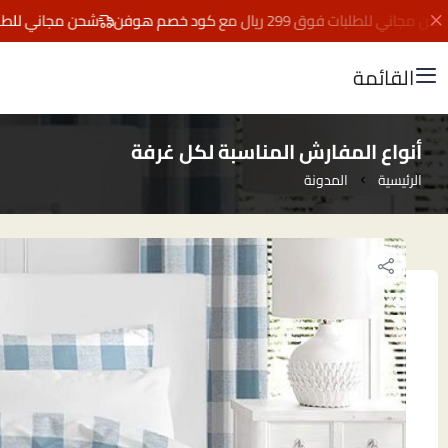
ني للطلبات فوق 299 ريال مع كود خصم هوفن
شحن مجاني للطلبات فوق 299 ريال مع ك
القائمة
أنواع المفارش المناسبة لكل غرفة
الرئيسية
المدونة