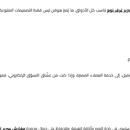
ير غرف نوم
تناسب كل الأذواق. ما يُميز هوفن ليس فقط التصميمات المتنوعة،
.
لتوصيل، إلى خدمة العملاء المميزة. وإذا كنت من عشّاق التسوّق الإلكتروني، فم
اسي في راحة النوم وأناقة الغرفة. وللحفاظ على جمال وجودة
مفارش سرير غ