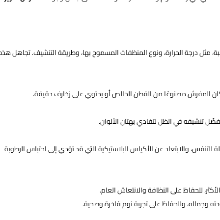
، مثل درجة الحرارة، ونوع المنظفات المسموح بها، وطريقة التنشيف. تجاهل هذه
ان المفرش مصنوعًا من القطن الخالص أو يحتوي على زخارف دقيقة.
ضّل تنشيفه في الظل لتفادي بهتان الألوان.
للتنفس، والابتعاد عن الأكياس البلاستيكية التي قد تؤدي إلى احتباس الرطوبة
كثر، للحفاظ على النظافة والانتعاش العام.
ته وجماله، وللحفاظ على تجربة نوم فاخرة وصحية.