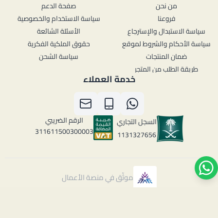
من نحن
صفحة الدعم
فروعنا
سياسة الاستخدام والخصوصية
سياسة الاستبدال والإسترجاع
الأسئلة الشائعة
سياسة الأحكام والشروط لموقع
حقوق الملكية الفكرية
ضمان المنتجات
سياسة الشحن
طريقة الطلب من المتجر
خدمة العملاء
الرقم الضريبي
السجل التجاري
311611500300003
1131327656
موثّق في منصة الأعمال