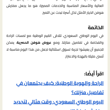
العالية والأسعار المناسبة والخدمات المميزة هو ما يجعل مفارش
هوفن الخيار الأمثل لكل أسرة تبحث عن التميز.
الخاتمة
في اليوم الوطني السعودي، تتلاقى القيم الوطنية مع لمسات الراحة
والفخامة في تفاصيل منازلنا. ومع
عروض هوفن الحصرية
، يمكن
للجميع أن يعيشوا تجربة تسوق استثنائية تجعل من هذا اليوم مناسبة لا
تُنسى مليئة بالبهجة والاعتزاز.
اقرأ أيضًا:
الراحة والهوية الوطنية: كيف يجتمعان في
تفاصيل منزلك؟
اليوم الوطني السعودي: وقت مثالي لتجديد