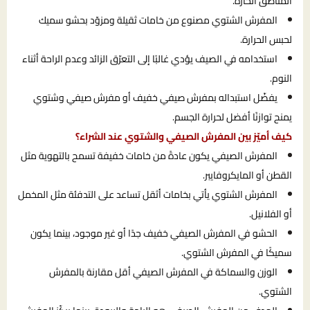
المناطق الحارّة.
المفرش الشتوي مصنوع من خامات ثقيلة ومزوّد بحشو سميك
لحبس الحرارة.
استخدامه في الصيف يؤدي غالبًا إلى التعرّق الزائد وعدم الراحة أثناء
النوم.
يفضّل استبداله بمفرش صيفي خفيف أو مفرش صيفي وشتوي
يمنح توازنًا أفضل لحرارة الجسم.
كيف أميّز بين المفرش الصيفي والشتوي عند الشراء؟
المفرش الصيفي يكون عادةً من خامات خفيفة تسمح بالتهوية مثل
القطن أو المايكروفايبر.
المفرش الشتوي يأتي بخامات أثقل تساعد على التدفئة مثل المخمل
أو الفلانيل.
الحشو في المفرش الصيفي خفيف جدًا أو غير موجود، بينما يكون
سميكًا في المفرش الشتوي.
الوزن والسماكة في المفرش الصيفي أقل مقارنة بالمفرش
الشتوي.