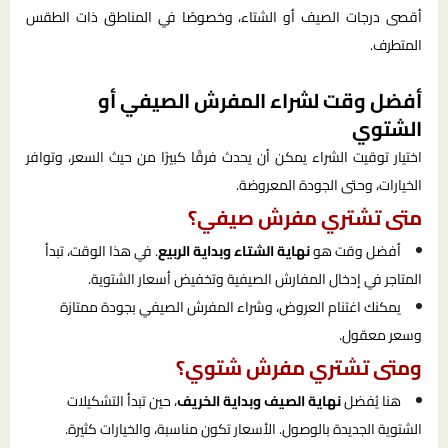
أقصى درجات الصيف أو الشتاء، وخصوصًا في المناطق ذات الطقس
المتطرف.
أفضل وقت لشراء المفرش الصيفي أو
الشتوي
اختيار توقيت الشراء يمكن أن يحدث فرقًا كبيرًا من حيث السعر، وتوافر
الخيارات، وحتى الجودة المعروضة.
متى تشتري مفرش صيفي؟
أفضل وقت هو
نهاية الشتاء وبداية الربيع
. في هذا الوقت، تبدأ
المتاجر في إدخال المفارش الصيفية وتخفيض أسعار الشتوية.
يمكنك اغتنام العروض، وشراء المفرش الصيفي بجودة ممتازة
وسعر معقول.
ومتى تشتري مفرش شتوي؟
هنا يُفضل
نهاية الصيف وبداية الخريف
، حين تبدأ التشكيلات
الشتوية الجديدة بالوصول. الأسعار تكون مناسبة، والخيارات كثيرة.