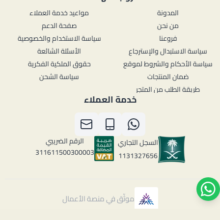
المدونة
مواعيد خدمة العملاء
من نحن
صفحة الدعم
فروعنا
سياسة الاستخدام والخصوصية
سياسة الاستبدال والإسترجاع
الأسئلة الشائعة
سياسة الأحكام والشروط لموقع
حقوق الملكية الفكرية
ضمان المنتجات
سياسة الشحن
طريقة الطلب من المتجر
خدمة العملاء
الرقم الضريبي
السجل التجاري
311611500300003
1131327656
موثّق في منصة الأعمال