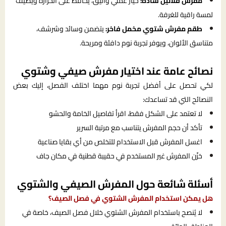
مفرش فلانيل سادة:
خيار عملي وأنيق، يحافظ على الحرارة ويضيف
لمسة راقية للغرفة.
طقم مفرش شتوي مخمل فاخر:
يتضمن وسائد وشرشف،
متناسق الألوان، ويوفر تجربة نوم دافئة ومريحة.
نصائح عامة عند اختيار مفرش صيفي وشتوي
لكي تحصل على أفضل تجربة نوم مهما اختلف الفصل، إليك بعض
النصائح التي قد تساعدك:
لا تعتمد على الشكل فقط، اقرأ تفاصيل الخامة والحشو
تأكد أن حجم المفرش يتناسب مع مرتبة السرير
اغسل المفرش قبل الاستخدام للتخلص من أي بقايا صناعية
خزّن المفرش غير المستخدم في حقيبة قطنية في مكان جاف
أسئلة شائعة حول المفرش الصيفي والشتوي
هل يمكن استخدام المفرش الشتوي في فصل الصيف؟
لا يُنصح باستخدام المفرش الشتوي خلال فصل الصيف، خاصة في