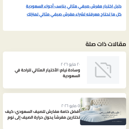
دليل اختيار مفرش صيفي مثالي يناسب أجواء السعودية
كل ما تحتاج معرفته لشراء مفرش صيفي مثالي لمنزلك
مقالات ذات صلة
٢٠ مايو ٢٠٢٦
وسادة نيام: الأختيار المثالي للراحة في
السعودية
٥ مايو ٢٠٢٦
أفضل خامة مفارش للصيف السعودي: كيف
تختارين مفرشاً يحول حرارة الصيف إلى نوم
بارد ومنعش؟