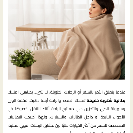
عندما يتعلق الأمر بالسفر أو الرحلات الطويلة، لا شيء يضاهي امتلاك
بطانية شتوية خفيفة
تمنحك الدفء والراحة أينما ذهبت. فخفة الوزن
وسهولة الطي والتخزين هي مفاتيح الراحة أثناء التنقل، خصوصًا في
الأجواء الباردة أو داخل الطائرات والسيارات. ولهذا أصبحت البطانيات
المخصصة للسفر من أكثر الخيارات طلبًا بين عشاق الرحلات، فهي عملية،