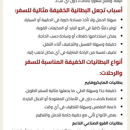
أنيقة، وتمنح شعورًا بالدفء دون أي عبء.
أسباب تجعل البطانية الخفيفة مثالية للسفر:
سهلة الحمل ولا تأخذ مساحة كبيرة في الحقيبة أو السيارة.
توفر دفئًا كافيًا في الجو البارد أو المكيفات القوية.
يمكن استخدامها كغطاء أو وسادة حسب الحاجة.
خفيفة وسهلة الغسيل والتجفيف أثناء التنقل.
تضيف لمسة من الراحة المنزلية في أي مكان تذهب إليه.
أنواع البطانيات الخفيفة المناسبة للسفر
والرحلات:
بطانيات المايكروفايبر
خفيفة جدًا وسهلة الطي، ما يجعلها مثالية للسفر الطويل.
تحتفظ بالدفء حتى في الأماكن المفتوحة أو الجبال الباردة.
ناعمة الملمس وسهلة التنظيف في أي وقت.
بعض الأنواع تأتي مع حقيبة خاصة للحمل والتنظيم.
بطانيات الفرو الصناعي الناعم