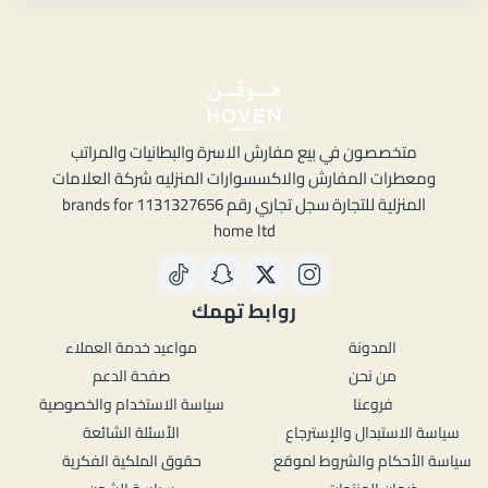
متخصصون في بيع مفارش الاسرة والبطانيات والمراتب
ومعطرات المفارش والاكسسوارات المنزليه شركة العلامات
المنزلية للتجارة سجل تجاري رقم 1131327656 brands for
home ltd
روابط تهمك
المدونة
مواعيد خدمة العملاء
من نحن
صفحة الدعم
فروعنا
سياسة الاستخدام والخصوصية
سياسة الاستبدال والإسترجاع
الأسئلة الشائعة
سياسة الأحكام والشروط لموقع
حقوق الملكية الفكرية