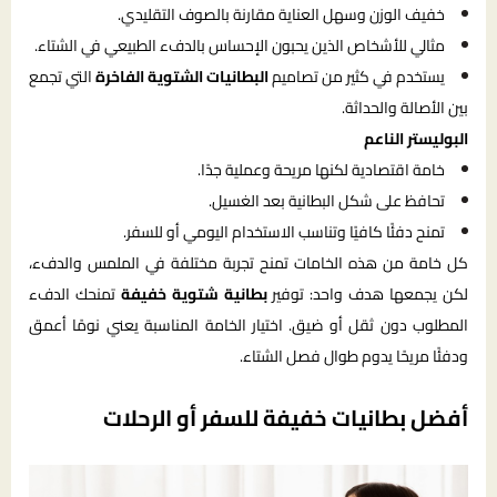
خفيف الوزن وسهل العناية مقارنة بالصوف التقليدي.
مثالي للأشخاص الذين يحبون الإحساس بالدفء الطبيعي في الشتاء.
يستخدم في كثير من تصاميم
البطانيات الشتوية الفاخرة
التي تجمع
بين الأصالة والحداثة.
البوليستر الناعم
خامة اقتصادية لكنها مريحة وعملية جدًا.
تحافظ على شكل البطانية بعد الغسيل.
تمنح دفئًا كافيًا وتناسب الاستخدام اليومي أو للسفر.
كل خامة من هذه الخامات تمنح تجربة مختلفة في الملمس والدفء،
لكن يجمعها هدف واحد: توفير
بطانية شتوية خفيفة
تمنحك الدفء
المطلوب دون ثقل أو ضيق. اختيار الخامة المناسبة يعني نومًا أعمق
ودفئًا مريحًا يدوم طوال فصل الشتاء.
أفضل بطانيات خفيفة للسفر أو الرحلات