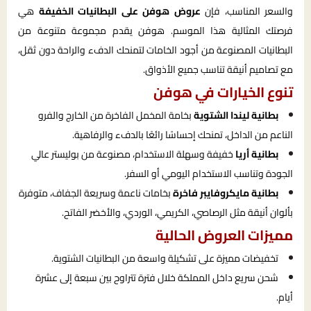
والسعر المناسب، فإن
عروض هوفن على البطانيات الخفيفة
هي
فرصتك المثالية هذا الموسم. هوفن يقدم مجموعة متنوعة من
البطانيات المصنوعة من أجود الخامات لتمنحك الدفء والراحة دون ثقل،
مع تصاميم أنيقة تناسب جميع الأذواق.
تنوع الخيارات في هوفن
بطانية ليندا الشتوية
بخامة المخمل الفاخرة من الخارج والفرو
الناعم من الداخل، تمنحك إحساسًا رائعًا بالدفء والرفاهية.
بطانية أريا
خفيفة وسهلة الاستخدام، مصنوعة من بوليستر عالي
الجودة وتناسب الاستخدام اليومي أو السفر.
بطانية مايكروفايبر فاخرة
بخامات ناعمة وسريعة الجفاف، متوفرة
بألوان أنيقة مثل الرصاصي، الكريمي، الوردي، والأخضر الفاتح.
مميزات العروض الحالية
تخفيضات مميزة على تشكيلة واسعة من البطانيات الشتوية.
شحن سريع داخل المملكة خلال فترة تتراوح بين سبعة إلى عشرة
أيام.