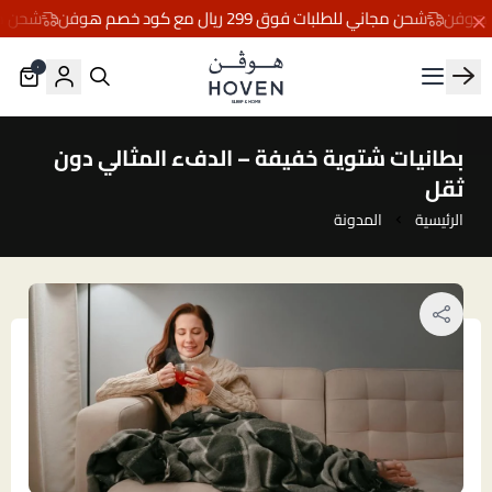
شحن مجاني للطلبات فوق 299 ريال مع كود خصم هوفن
شحن مجاني للطلبات
٠
مفارش هوڤن
بطانيات شتوية خفيفة – الدفء المثالي دون
ثقل
الرئيسية
المدونة