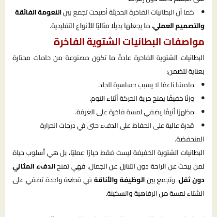
كما أن البطانيات الفاخرة الحديثة أصبحت تجمع بين
النعومة الفائقة
والتصميم العملي
، ما يجعلها بديلًا مثاليًا للأنواع التقليدية.
مواصفات البطانيات الشتوية الفاخرة
البطانيات الشتوية الفاخرة عادةً ما تكون مصنوعة من خامات مختارة
بعناية لتضمن:
ملمسًا ناعمًا لا يسبب حساسية للجلد.
وزنًا خفيفًا يمنح حرية الحركة أثناء النوم.
مظهرًا أنيقًا يضفي لمسة فاخرة على الغرفة.
قدرة عالية على الحفاظ على الدفء حتى في درجات الحرارة
المنخفضة.
البطانيات الشتوية الخفيفة ليست فقط خيارًا عمليًا، بل هي أسلوب حياة
لمن يبحث عن الراحة دون التنازل عن الجمال. فهي تمنح
الدفء المثالي
دون ثقل
، وتجمع بين
الوظيفة والأناقة
في قطعة واحدة تضفي على
الشتاء لمسة من الرفاهية والسكينة.