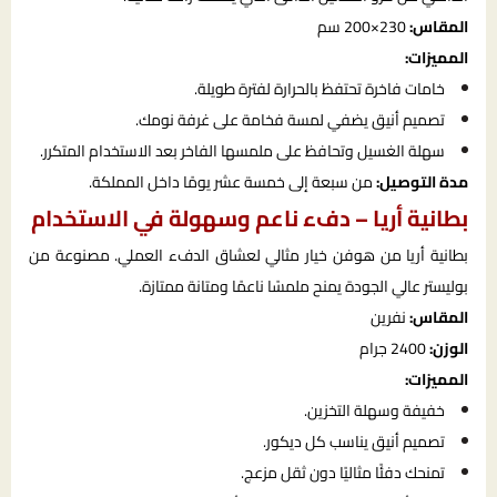
المقاس:
230×200 سم
المميزات:
خامات فاخرة تحتفظ بالحرارة لفترة طويلة.
تصميم أنيق يضفي لمسة فخامة على غرفة نومك.
سهلة الغسيل وتحافظ على ملمسها الفاخر بعد الاستخدام المتكرر.
مدة التوصيل:
من سبعة إلى خمسة عشر يومًا داخل المملكة.
بطانية أريا – دفء ناعم وسهولة في الاستخدام
بطانية أريا من هوفن خيار مثالي لعشاق الدفء العملي. مصنوعة من
بوليستر عالي الجودة يمنح ملمسًا ناعمًا ومتانة ممتازة.
المقاس:
نفرين
الوزن:
2400 جرام
المميزات:
خفيفة وسهلة التخزين.
تصميم أنيق يناسب كل ديكور.
تمنحك دفئًا مثاليًا دون ثقل مزعج.