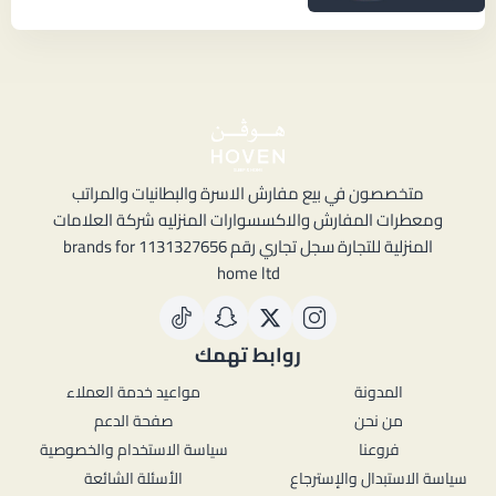
متخصصون في بيع مفارش الاسرة والبطانيات والمراتب
ومعطرات المفارش والاكسسوارات المنزليه شركة العلامات
المنزلية للتجارة سجل تجاري رقم 1131327656 brands for
home ltd
روابط تهمك
المدونة
مواعيد خدمة العملاء
من نحن
صفحة الدعم
فروعنا
سياسة الاستخدام والخصوصية
سياسة الاستبدال والإسترجاع
الأسئلة الشائعة