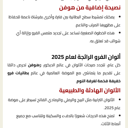
نصيحة إضافية من هوفن
يمكنك تمشيط سطح البطانية بين فترة وأخرى بفرشاة ناعمة للحفاظ
على مظهرها المرتب والناعم.
هذه الخطوة الصغيرة تساعد على تجديد ملمس الفرو وإزالة أي
شوائب قد تعلق به.
ألوان الفرو الرائجة لعام 2025
كل عام، تتجدد صيحات الألوان في عالم الديكور، و
هوفن
تحرص دائمًا
على تقديم ما يتماشى مع الموضة العالمية في عالم
بطانيات فرو
خفيفة فخمة لغرفة النوم
.
الألوان الهادئة والطبيعية
الألوان الترابية مثل البيج والرملي والرمادي الفاتح تسيطر على موضة
عام 2025.
تمنح هذه الدرجات شعورًا بالدفء والسكينة وتتناسب مع جميع
أنماط الأثاث.