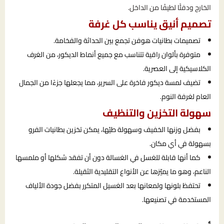
الخارج ودفئًا لطيفًا من الداخل.
تصميم أنيق يناسب كل غرفة
تصميمات بطانيات هوفن تجمع بين الحداثة والفخامة.
متوفرة بألوان راقية تتناسب مع جميع أنماط الديكور، من الغرف
الكلاسيكية إلى العصرية.
تضيف لمسة ديكور فاخرة على السرير، مما يجعلها جزءًا من الجمال
العام لغرفة النوم.
سهولة التخزين والتنظيف
بفضل وزنها الخفيف وسهولة طيّها، يمكن تخزين بطانيات الفرو
بسهولة في أي مكان.
كما أنها قابلة للغسل في الغسالة دون أن تفقد شكلها أو ملمسها
الناعم، وهو ما يميّزها عن الأنواع التقليدية الثقيلة.
تحتفظ بلونها ولمعانها بعد الغسيل المتكرر بفضل جودة الألياف
المستخدمة في تصنيعها.