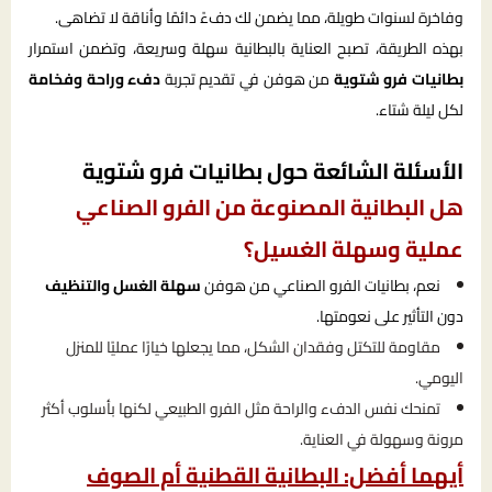
وفاخرة لسنوات طويلة، مما يضمن لك دفءً دائمًا وأناقة لا تضاهى.
بهذه الطريقة، تصبح العناية بالبطانية سهلة وسريعة، وتضمن استمرار
بطانيات فرو شتوية
من هوفن في تقديم تجربة
دفء وراحة وفخامة
لكل ليلة شتاء.
الأسئلة الشائعة حول بطانيات فرو شتوية
هل البطانية المصنوعة من الفرو الصناعي
عملية وسهلة الغسيل؟
نعم، بطانيات الفرو الصناعي من هوفن
سهلة الغسل والتنظيف
دون التأثير على نعومتها.
مقاومة للتكتل وفقدان الشكل، مما يجعلها خيارًا عمليًا للمنزل
اليومي.
تمنحك نفس الدفء والراحة مثل الفرو الطبيعي لكنها بأسلوب أكثر
مرونة وسهولة في العناية.
أيهما أفضل: البطانية القطنية أم الصوف