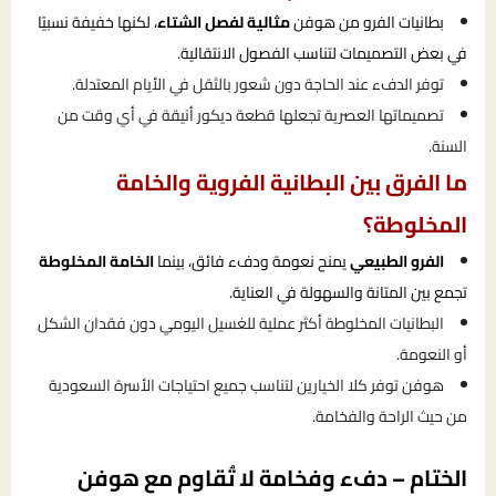
بطانيات الفرو من هوفن
مثالية لفصل الشتاء
، لكنها خفيفة نسبيًا
في بعض التصميمات لتناسب الفصول الانتقالية.
توفر الدفء عند الحاجة دون شعور بالثقل في الأيام المعتدلة.
تصميماتها العصرية تجعلها قطعة ديكور أنيقة في أي وقت من
السنة.
ما الفرق بين البطانية الفروية والخامة
المخلوطة؟
الفرو الطبيعي
يمنح نعومة ودفء فائق، بينما
الخامة المخلوطة
تجمع بين المتانة والسهولة في العناية.
البطانيات المخلوطة أكثر عملية للغسيل اليومي دون فقدان الشكل
أو النعومة.
هوفن توفر كلا الخيارين لتناسب جميع احتياجات الأسرة السعودية
من حيث الراحة والفخامة.
الختام – دفء وفخامة لا تُقاوم مع هوفن