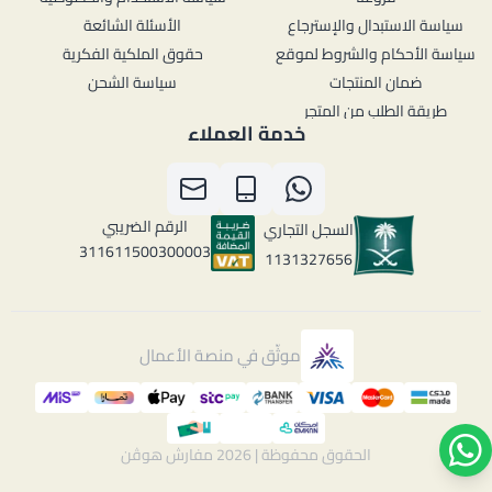
سياسة الاستبدال والإسترجاع
الأسئلة الشائعة
سياسة الأحكام والشروط لموقع
حقوق الملكية الفكرية
ضمان المنتجات
سياسة الشحن
طريقة الطلب من المتجر
خدمة العملاء
الرقم الضريبي
السجل التجاري
311611500300003
1131327656
موثّق في منصة الأعمال
الحقوق محفوظة | 2026
مفارش هوڤن