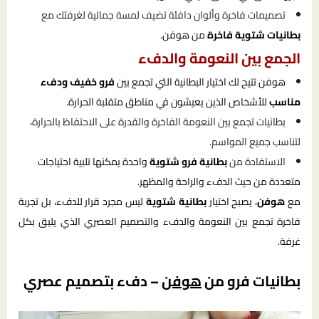
تصميمات فاخرة وألوان دافئة تضيف لمسة جمالية لغرفتك مع
بطانيات شتوية فاخرة
من هوفن.
الجمع بين النعومة والدفء
هوفن تتيح لك اختيار البطانية التي تجمع بين
فرو خفيف ودفء
مناسب
للأشخاص الذين يعيشون في مناطق متقلبة الحرارة.
بطانيات تجمع بين النعومة الفاخرة والقدرة على الاحتفاظ بالحرارة،
لتناسب جميع المواسم.
الاستفادة من
بطانية فرو شتوية
واحدة يمكنها تلبية احتياجات
متعددة من حيث الدفء والراحة والمظهر.
مع
هوفن
، يصبح اختيار
بطانية شتوية
ليس مجرد قرار للدفء، بل تجربة
فاخرة تجمع بين النعومة والدفء والتصميم العصري الذي يليق بكل
غرفة.
بطانيات فرو من
هوفن
– دفء بتصميم عصري