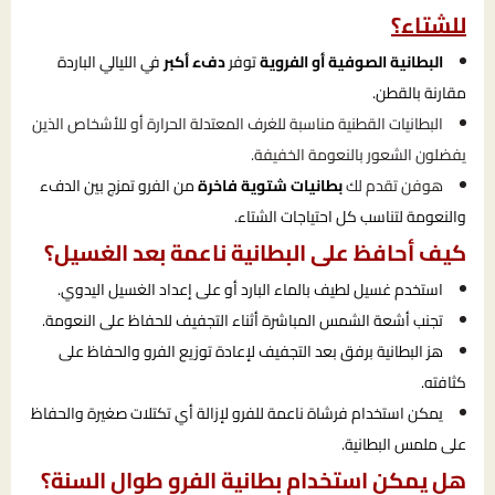
للشتاء؟
البطانية الصوفية أو الفروية
توفر
دفء أكبر
في الليالي الباردة
مقارنة بالقطن.
البطانيات القطنية مناسبة للغرف المعتدلة الحرارة أو للأشخاص الذين
يفضلون الشعور بالنعومة الخفيفة.
هوفن تقدم لك
بطانيات شتوية فاخرة
من الفرو تمزج بين الدفء
والنعومة لتناسب كل احتياجات الشتاء.
كيف أحافظ على البطانية ناعمة بعد الغسيل؟
استخدم غسيل لطيف بالماء البارد أو على إعداد الغسيل اليدوي.
تجنب أشعة الشمس المباشرة أثناء التجفيف للحفاظ على النعومة.
هز البطانية برفق بعد التجفيف لإعادة توزيع الفرو والحفاظ على
كثافته.
يمكن استخدام فرشاة ناعمة للفرو لإزالة أي تكتلات صغيرة والحفاظ
على ملمس البطانية.
هل يمكن استخدام بطانية الفرو طوال السنة؟