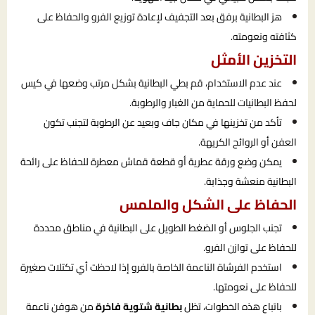
هز البطانية برفق بعد التجفيف لإعادة توزيع الفرو والحفاظ على
كثافته ونعومته.
التخزين الأمثل
عند عدم الاستخدام، قم بطي البطانية بشكل مرتب وضعها في كيس
لحفظ البطانيات للحماية من الغبار والرطوبة.
تأكد من تخزينها في مكان جاف وبعيد عن الرطوبة لتجنب تكون
العفن أو الروائح الكريهة.
يمكن وضع ورقة عطرية أو قطعة قماش معطرة للحفاظ على رائحة
البطانية منعشة وجذابة.
الحفاظ على الشكل والملمس
تجنب الجلوس أو الضغط الطويل على البطانية في مناطق محددة
للحفاظ على توازن الفرو.
استخدم الفرشاة الناعمة الخاصة بالفرو إذا لاحظت أي تكتلات صغيرة
للحفاظ على نعومتها.
باتباع هذه الخطوات، تظل
بطانية شتوية فاخرة
من هوفن ناعمة