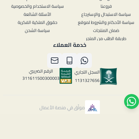
فروعنا
سياسة الاستخدام والخصوصية
سياسة الاستبدال والإسترجاع
الأسئلة الشائعة
سياسة الأحكام والشروط لموقع
حقوق الملكية الفكرية
ضمان المنتجات
سياسة الشحن
طريقة الطلب من المتجر
خدمة العملاء
الرقم الضريبي
السجل التجاري
311611500300003
1131327656
موثّق في منصة الأعمال
الحقوق محفوظة | 2026
مفارش هوڤن