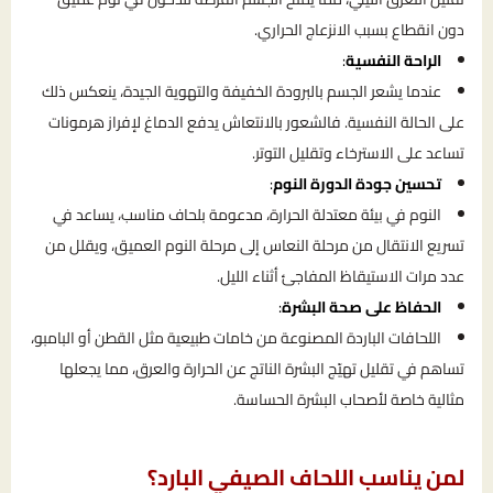
دون انقطاع بسبب الانزعاج الحراري.
الراحة النفسية
:
عندما يشعر الجسم بالبرودة الخفيفة والتهوية الجيدة، ينعكس ذلك
على الحالة النفسية. فالشعور بالانتعاش يدفع الدماغ لإفراز هرمونات
تساعد على الاسترخاء وتقليل التوتر.
تحسين جودة الدورة النوم
:
النوم في بيئة معتدلة الحرارة، مدعومة بلحاف مناسب، يساعد في
تسريع الانتقال من مرحلة النعاس إلى مرحلة النوم العميق، ويقلل من
عدد مرات الاستيقاظ المفاجئ أثناء الليل.
الحفاظ على صحة البشرة
:
اللحافات الباردة المصنوعة من خامات طبيعية مثل القطن أو البامبو،
تساهم في تقليل تهيّج البشرة الناتج عن الحرارة والعرق، مما يجعلها
مثالية خاصة لأصحاب البشرة الحساسة.
لمن يناسب اللحاف الصيفي البارد؟