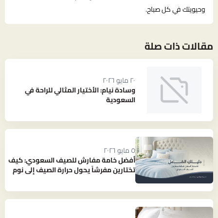
وحيويتك في كل صباح.
مقالات ذات صلة
٢٠ مايو ٢٠٢٦
وسادة نيام: الأختيار المثالي للراحة في
السعودية
٥ مايو ٢٠٢٦
أفضل خامة مفارش للصيف السعودي: كيف
تختارين مفرشاً يحول حرارة الصيف إلى نوم
بارد ومنعش؟