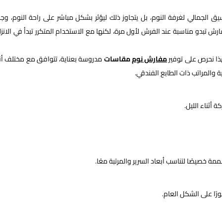
يق الجمالي لغرفة النوم، بل يتجاوز ذلك ليؤثر بشكل مباشر على راحة النوم، وج
 تبدو مناسبة عند الفرش لأول مرة، لكنها مع الاستخدام المتكرر تبدأ في الانزل
ذا نحرص على توفير
مفارش نوم
مقاسات
مدروسة بعناية، تتوافق مع مختلف أن
 والمراتب ذات الطابع الفندقي.
 أثناء الليل.
ة خصيصًا لتناسب أبعاد السرير والمرتبة معًا.
ًا على الشكل العام.