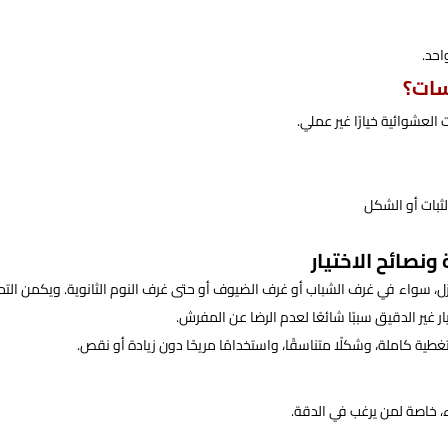
احد.
سات؟
العشوائية خيارًا غير عملي.
لثبات أو الشكل
نصائح الاختيار
زل، سواء في غرف الشباب أو غرف الضيوف أو حتى غرف النوم الثانوية. ويكمن الت
ر غير الدقيق سببًا شائعًا لعدم الرضا عن المفرش.
ية كاملة، وشكلًا متناسقًا، واستخدامًا مريحًا دون زيادة أو نقص.
، خاصة لمن يرغب في الدقة.