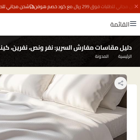
ني للطلبات فوق 299 ريال مع كود خصم هوفن
شحن مجاني للطلبات فوق 299 ريال مع ك
القائمة
دليل مقاسات مفارش السرير: نفر ونص، نفرين، كين
الرئيسية
المدونة