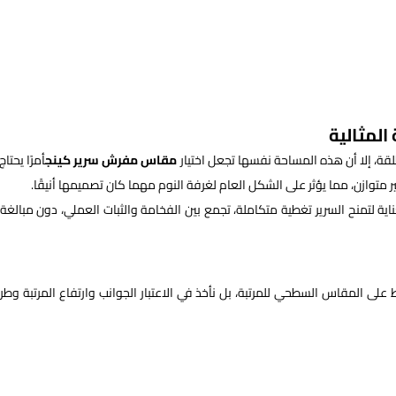
المثالية
مطلقة، إلا أن هذه المساحة نفسها تجعل اختيار
مقاس مفرش سرير كينج
أمرًا يحتاج
ر متوازن، مما يؤثر على الشكل العام لغرفة النوم مهما كان تصميمها أنيقًا.
ة لتمنح السرير تغطية متكاملة، تجمع بين الفخامة والثبات العملي، دون مبالغة
 على المقاس السطحي للمرتبة، بل نأخذ في الاعتبار الجوانب وارتفاع المرتبة وطر