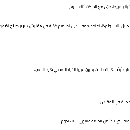
ا ومريحًا، حتى مع الحركة أثناء النوم.
ه خلال الليل. ولهذا، تعتمد هوفن على تصاميم ذكية في
مفارش سرير كينج
تضمن:
ية أيضًا. هناك حالات يكون فيها الخيار الفندقي هو الأنسب.
 حيرة في المقاس.
ة التي تبدأ من الخامة وتنتهي بثبات يدوم.