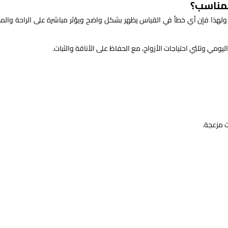
لمناسب؟
ية، ولهذا فإن أي خطأ في القياس يظهر بشكل واضح ويؤثر مباشرة على الراحة والم
ومي وتلبّي احتياجات الأزواج، مع الحفاظ على الأناقة والثبات.
ت مزعجة.