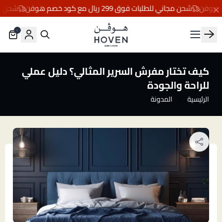
شحن مجاني للطلبات فوق 299 ريال مع كود خصم هوفن
شحن مجاني للطلب
٠
مفارش هوڤن
كيف تختار مفرش السرير المثالي؟ دليل عملي
للراحة والجودة
الرئيسية
المدونة