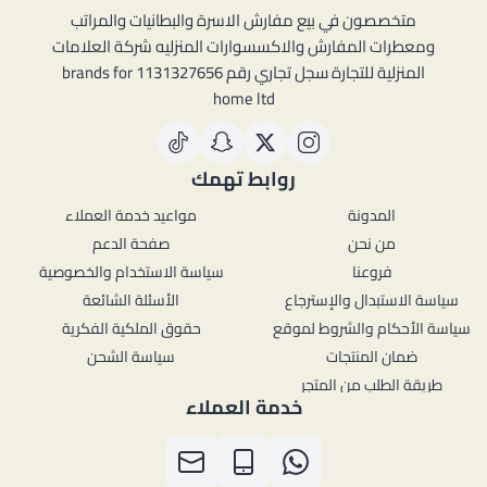
متخصصون في بيع مفارش الاسرة والبطانيات والمراتب
ومعطرات المفارش والاكسسوارات المنزليه شركة العلامات
المنزلية للتجارة سجل تجاري رقم 1131327656 brands for
home ltd
روابط تهمك
المدونة
مواعيد خدمة العملاء
من نحن
صفحة الدعم
فروعنا
سياسة الاستخدام والخصوصية
سياسة الاستبدال والإسترجاع
الأسئلة الشائعة
سياسة الأحكام والشروط لموقع
حقوق الملكية الفكرية
ضمان المنتجات
سياسة الشحن
طريقة الطلب من المتجر
خدمة العملاء