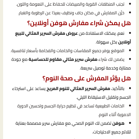
تجنب المنظفات القوية والمبيضات للحفاظ على النعومة واللون.
خزّن المفارش في مكان جاف ونظيف بعيدًا عن الرطوبة والغبار.
هل يمكن شراء مفارش هوفن أونلاين؟
نعم، يمكنك الاستفادة من
عروض مفرش السرير المثالي للبيع
أونلاين
بكل سهولة.
الموقع يوفر جميع المقاسات والخامات والفخامة بأسعار تنافسية.
يضمن لك شراء
مفرش سرير مثالي مقاوم للحساسية
مع جودة
ممتازة وخدمة توصيل سريعة.
هل يؤثر المفرش على صحة النوم؟
بالتأكيد،
مفرش السرير المثالي للنوم المريح
يساعد على استرخاء
الجسم وتقليل الاستيقاظ الليلي.
الخامات الطبيعية تساعد في تنظيم حرارة الجسم وتحسين الدورة
الدموية أثناء النوم.
هوفن
تضمن لك النوم الصحي مع مفارش سرير مصممة بعناية
لتلائم جميع الاحتياجات.