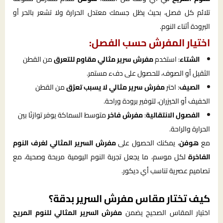
تلائم كل فصل، بحيث يظل جسمك معتدل الحرارة ولا تشعر بالحر أو
البرودة أثناء النوم.
اختيار المفرش حسب الفصل:
الشتاء
: استخدم
مفرش سرير مثالي مقاوم للتعرق
من القطن
الثقيل أو الصوف، للحصول على دفء مستمر.
الصيف
: اختر
مفرش سرير مثالي لا يسبب تعرّق
من القطن
الخفيف أو الخيزران، لتوفير برودة وراحة.
الفصول الانتقالية
:
مفرش فاخر
متوسط السماكة يوفر توازنًا بين
الحرارة والراحة.
مع
هوفن
، يمكنك الحصول على
مفرش السرير المثالي لغرف النوم
الفاخرة
لكل موسم، ما يجعل تجربة النوم اليومية مريحة وصحية، مع
تصاميم عصرية تناسب أي ديكور.
كيف تختار مقاس مفرش السرير بدقة؟
اختيار المقاس الصحيح يضمن
مفرش السرير المثالي للنوم المريح