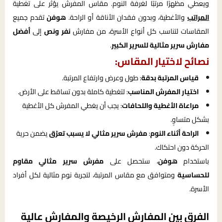
ويعطي مظهرًا مرتبًا لغرفة النوم. مقاس المفرش يؤثر على تغطية
المراتب
والأغطية، وبدون فقدان الأناقة أو الراحة.
هوفن
تقدم جميع
المقاسات لتناسب كل أنواع الأسرة، من مفارش
نفر ونص
إلى
أفضل
مفارش سرير مثالية للسرير الكبير
.
نصائح لاختيار المقاس:
قياس المرتبة بدقة
: طول وعرض وارتفاع المرتبة.
اختيار المفرش المناسب
: لتغطية كاملة بدون تساقط على الأرض.
مراعاة الأغطية واللحافات
: يجب أن يغطي المفرش كل الأغطية
بشكل متساوٍ.
الراحة أثناء النوم
:
مفرش سرير مثالي لا يسبب تعرّق
يضمن حرية
الحركة دون احتكاك.
باستخدام
هوفن
، ستحصل على
مفرش سرير مثالي مقاوم
للحساسية
ومتوافق مع مقاس المرتبة، لتجربة نوم مثالية لكل أفراد
الأسرة.
الفرق بين المفارش الرخيصة والمفارش عالية