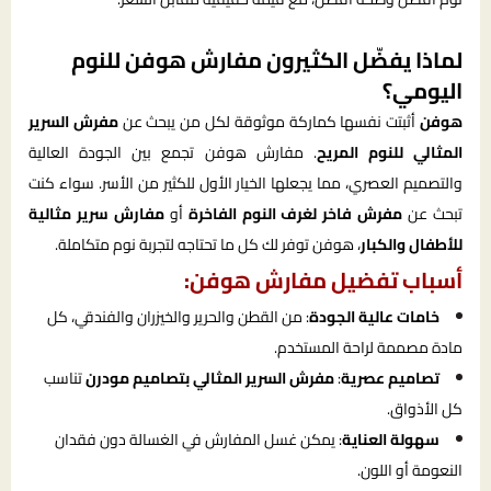
لماذا يفضّل الكثيرون مفارش هوفن للنوم
اليومي؟
هوفن
أثبتت نفسها كماركة موثوقة لكل من يبحث عن
مفرش السرير
المثالي للنوم المريح
. مفارش هوفن تجمع بين الجودة العالية
والتصميم العصري، مما يجعلها الخيار الأول للكثير من الأسر. سواء كنت
تبحث عن
مفرش فاخر لغرف النوم الفاخرة
أو
مفارش سرير مثالية
للأطفال والكبار
، هوفن توفر لك كل ما تحتاجه لتجربة نوم متكاملة.
أسباب تفضيل مفارش هوفن:
خامات عالية الجودة
: من القطن والحرير والخيزران والفندقي، كل
مادة مصممة لراحة المستخدم.
تصاميم عصرية
:
مفرش السرير المثالي بتصاميم مودرن
تناسب
كل الأذواق.
سهولة العناية
: يمكن غسل المفارش في الغسالة دون فقدان
النعومة أو اللون.