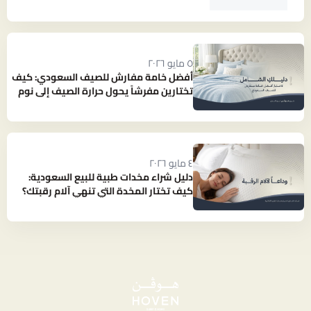
٥ مايو ٢٠٢٦
أفضل خامة مفارش للصيف السعودي: كيف
تختارين مفرشاً يحول حرارة الصيف إلى نوم
بارد ومنعش؟
٤ مايو ٢٠٢٦
دليل شراء مخدات طبية للبيع السعودية:
كيف تختار المخدة التي تنهي آلام رقبتك؟