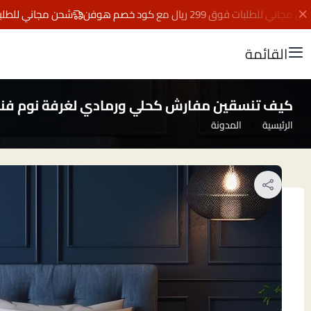
للطلبات فوق 299 ريال مع كود خصم هوفن
شحن مجاني للطلبات فوق 299 ريال مع كود 
القائمة
كيف تنسقين مفارش كحلي ورمادي لغرفة نوم فند
الرئيسية
المدونة