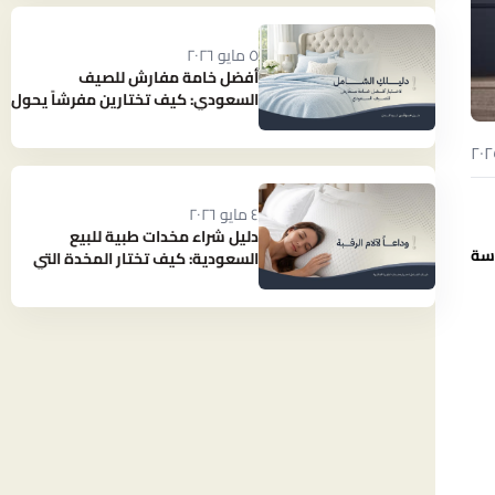
٥ مايو ٢٠٢٦
أفضل خامة مفارش للصيف
السعودي: كيف تختارين مفرشاً يحول
حرارة الصيف إلى نوم بارد ومنعش؟
٤ مايو ٢٠٢٦
دليل شراء مخدات طبية للبيع
وسة
السعودية: كيف تختار المخدة التي
تنهي آلام رقبتك؟