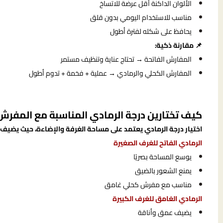
الألوان الداكنة أقل عرضة للاتساخ
مناسب للاستخدام اليومي بدون قلق
يحافظ على شكله لفترة أطول
📌 مقارنة ذكية:
المفارش الفاتحة → تحتاج عناية وتنظيف مستمر
المفارش الكحلي والرمادي → عملية + فخمة + تدوم أطول
كيف تختارين درجة الرمادي المناسبة مع المفرش
اختيار درجة الرمادي يعتمد على مساحة الغرفة والإضاءة، حيث يضيف ا
الرمادي الفاتح للغرف الصغيرة
يوسع المساحة بصريًا
يمنع الشعور بالضيق
مناسب مع مفرش كحلي غامق
الرمادي الغامق للغرف الكبيرة
يضيف عمق وأناقة