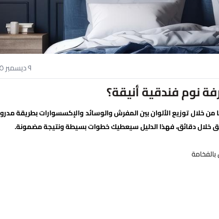
٩ ديسمبر ٢٠٢٥
 نوم فندقية أنيقة؟
نًا من خلال توزيع الألوان بين المفرش والوسائد والإكسسوارات بطريقة مدر
 أنيق خلال دقائق، فهذا الدليل سيعطيك خطوات بسيطة ونتيجة مضمونة.
بالفخامة