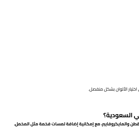
ي اختيار الألوان بشكل منفصل.
ي السعودية؟
قطن والمايكروفايبر، مع إمكانية إضافة لمسات فخمة مثل المخمل.