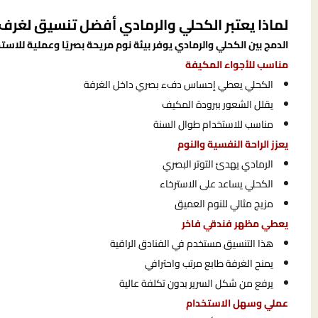
لماذا يعتبر الكحلي والرمادي أفضل تنسيق لغرف
الدمج بين الكحلي والرمادي يوفر بيئة نوم مريحة بصريًا وعملية للاس
مناسب للأجواء المكيفة
الكحلي يعطي إحساس دفء بصري داخل الغرفة
يقلل الشعور ببرودة المكيف
مناسب للاستخدام طوال السنة
يعزز الراحة النفسية والنوم
الرمادي يهدئ التوتر البصري
الكحلي يساعد على الاسترخاء
مزيج مثالي للنوم العميق
يعطي مظهر فندقي فاخر
هذا التنسيق مستخدم في الفنادق الراقية
يمنح الغرفة طابع مرتب واحترافي
يرفع من شكل السرير بدون تكلفة عالية
عملي وسهل الاستخدام