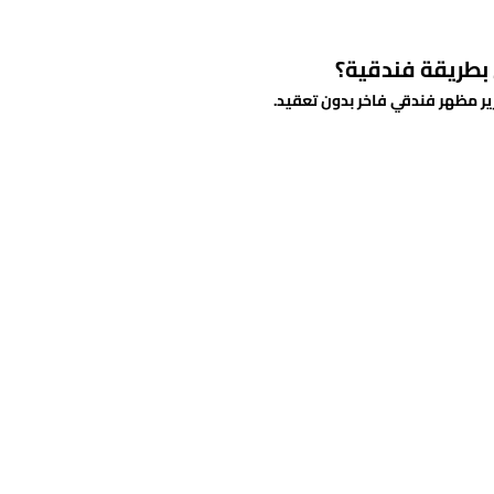
طريقة فندقية؟
ير مظهر فندقي فاخر بدون تعقيد.