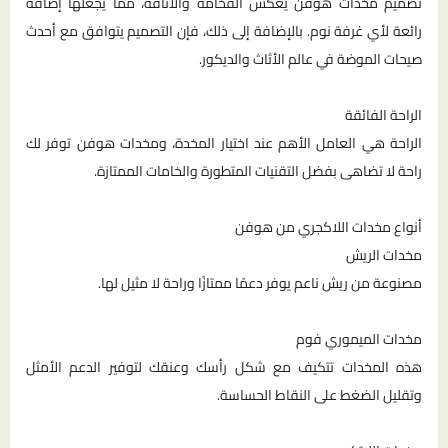
تصميم مخدات هوفن يعكس الفخامة والأناقة، مما يجعلها إضافة
رائعة لأي غرفة نوم. بالإضافة إلى ذلك، فإن التصميم يتوافق مع أحدث
صيحات الموضة في عالم الأثاث والديكور.
الراحة الفائقة
الراحة هي العامل الأهم عند اختيار المخدة، ومخدات هوفن توفر لك
راحة لا تضاهى بفضل التقنيات المتطورة والخامات الممتازة.
أنواع مخدات اللاكجري من هوفن
مخدات الريش
مصنوعة من ريش ناعم يوفر دعمًا ممتازًا وراحة لا مثيل لها.
مخدات الميموري فوم
هذه المخدات تتكيف مع شكل رأسك وعنقك لتوفير الدعم الأمثل
وتقليل الضغط على النقاط الحساسة.