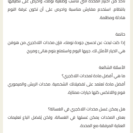
تأكد من اختيار المخدة التي تناسب وضعية نومك، واحرص على تنظيفها
بانتظام. استخدم مفارش مناسبة واحرص على أن تكون غرفة النوم
هادئة ومظلمة.
خاتمة
إذا كنت تبحث عن تحسين جودة نومك، فإن مخدات اللاكجري من هوفن
هي الخيار الأمثل لك. جربها اليوم واستمتع بنوم هانئ ومريح.
الأسئلة الشائعة
ما هي أفضل مادة لمخدات اللاكجري؟
أفضل مادة تعتمد على تفضيلاتك الشخصية. مخدات الريش والميموري
فوم واللاتكس كلها خيارات ممتازة.
هل يمكن غسل مخدات اللاكجري في الغسالة؟
بعض المخدات يمكن غسلها في الغسالة، ولكن يُفضل اتباع تعليمات
العناية المرفقة مع المخدة.