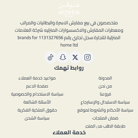
متخصصون في بيع مفارش الاسرة والبطانيات والمراتب
ومعطرات المفارش والاكسسوارات المنزليه شركة العلامات
المنزلية للتجارة سجل تجاري رقم 1131327656 brands for
home ltd
روابط تهمك
المدونة
مواعيد خدمة العملاء
من نحن
صفحة الدعم
فروعنا
سياسة الاستخدام والخصوصية
سياسة الاستبدال والإسترجاع
الأسئلة الشائعة
سياسة الأحكام والشروط لموقع
حقوق الملكية الفكرية
ضمان المنتجات
سياسة الشحن
طريقة الطلب من المتجر
خدمة العملاء