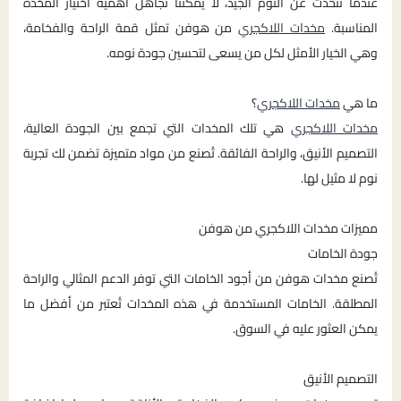
عندما نتحدث عن النوم الجيد، لا يمكننا تجاهل أهمية اختيار المخدة
المناسبة.
مخدات اللاكجري
من هوفن تمثل قمة الراحة والفخامة،
وهي الخيار الأمثل لكل من يسعى لتحسين جودة نومه.
ما هي
مخدات اللاكجري
؟
مخدات اللاكجري
هي تلك المخدات التي تجمع بين الجودة العالية،
التصميم الأنيق، والراحة الفائقة. تُصنع من مواد متميزة تضمن لك تجربة
نوم لا مثيل لها.
مميزات مخدات اللاكجري من هوفن
جودة الخامات
تُصنع مخدات هوفن من أجود الخامات التي توفر الدعم المثالي والراحة
المطلقة. الخامات المستخدمة في هذه المخدات تُعتبر من أفضل ما
يمكن العثور عليه في السوق.
التصميم الأنيق