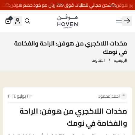
شحن مجاني للطلبات فوق 299 ريال مع كود خصم هوفن
شحن مجان
٠
مفارش هوڤن
مخدات اللاكجري من هوفن: الراحة والفخامة
في نومك
الرئيسية
المدونة
٢٣ يوليو ٢٠٢٤
احمد محمود
مخدات اللاكجري من هوفن: الراحة
والفخامة في نومك