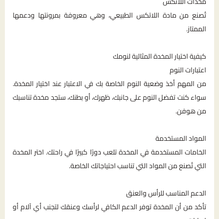
مخدات اللاتكس
تُصنع من مادة اللاتكس الطبيعي، وهي معروفة بمرونتها ودعمها
الممتاز.
كيفية اختيار المخدة المثالية لنومك
اعتبارات النوم
من المهم أخذ وضعية النوم الخاصة بك في الاعتبار عند اختيار المخدة.
سواء كنت تفضل النوم على جانبك، ظهرك، أو بطنك، ستجد مخدة تناسبك
من هوفن.
المواد المستخدمة
الخامات المستخدمة في المخدة تلعب دورًا كبيرًا في راحتك. اختر المخدة
التي تُصنع من المواد التي تناسب احتياجاتك الخاصة.
الدعم المناسب للرأس والعنق
تأكد من أن المخدة توفر الدعم الكافي لرأسك وعنقك لتجنب أي آلام أو