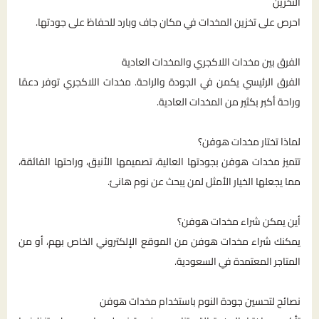
التخزين
احرص على تخزين المخدات في مكان جاف وبارد للحفاظ على جودتها.
الفرق بين مخدات اللاكجري والمخدات العادية
الفرق الرئيسي يكمن في الجودة والراحة. مخدات اللاكجري توفر دعمًا
وراحة أكبر بكثير من المخدات العادية.
لماذا تختار مخدات هوفن؟
تتميز مخدات هوفن بجودتها العالية، تصميمها الأنيق، وراحتها الفائقة،
مما يجعلها الخيار الأمثل لمن يبحث عن نوم هانئ.
أين يمكن شراء مخدات هوفن؟
يمكنك شراء مخدات هوفن من الموقع الإلكتروني الخاص بهم، أو من
المتاجر المعتمدة في السعودية.
نصائح لتحسين جودة النوم باستخدام مخدات هوفن