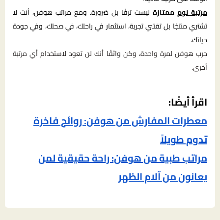
مرتبة نوم
ممتازة
ليست ترفًا بل ضرورة. ومع مراتب هوفن، أنت لا
تشتري منتجًا بل تقتني تجربة، استثمار في راحتك، في صحتك، وفي جودة
حياتك.
جرب هوفن لمرة واحدة، وكن واثقًا أنك لن تعود لاستخدام أي مرتبة
أخرى.
اقرأ أيضًا:
معطرات المفارش من هوفن: روائح فاخرة
تدوم طويلاً
مراتب طبية من هوفن: راحة حقيقية لمن
يعانون من آلام الظهر