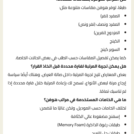
طبعًا، توفر هوفن مقاسات متنوعة مثل:
المفرد (نفر)
المفرد ونصف (نفر ونص)
المزدوج (نفرين)
الكينج
السوبر كينج
كما يمكن تفصيل المقاسات حسب الطلب في بعض الحالات الخاصة.
هل يمكن تجربة المرتبة لفترة محددة قبل اتخاذ القرار؟
بعض المعارض تتيح تجربة المرتبة داخل صالة العرض. وهناك أيضًا سياسة
إرجاع مرنة لبعض الأنواع، تسمح لك بإعادة المرتبة خلال فترة محددة إذا
لم تناسبك تمامًا.
ما هي الخامات المستخدمة في مراتب هوفن؟
تختلف الخامات حسب الموديل، ولكن غالبًا ما تتضمن:
إسفنج مضغوط عالي الكثافة
طبقات رغوة الذاكرة (Memory Foam)
طبقات جل للتبريد