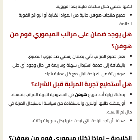
لكنها تختفي خلال ساعات قليلة بعد التهوية.
جميع منتجات
هوفن
خالية من المواد الضارة أو الروائح القوية
الدائمة.
هل يوجد ضمان على مراتب الميموري فوم من
هوفن؟
نعم، جميع المراتب تأتي بضمان رسمي ضد عيوب التصنيع.
بالإضافة إلى خدمة استبدال سهلة وسريعة في حال وجود أي خلل.
هوفن تضمن لك راحة البال مع كل عملية شراء.
هل أستطيع تجربة المرتبة قبل الشراء؟
يمكنك زيارة أحد فروع
هوفن
في السعودية لتجربة المراتب بنفسك.
أو يمكنك طلبها أونلاين والاستفادة من سياسة الاستبدال المرنة في
حال لم تناسبك.
هدفنا أن تجد الراحة التي تبحث عنها بكل سهولة وثقة.
الخلاصة – لماذا تختار ميموري فوم من هوفن؟