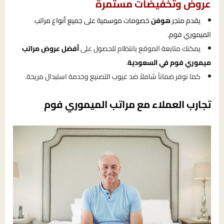
عروض وتخفيضات مستمرة
يقدم متجر
هوفن
خصومات موسمية على جميع أنواع مراتب
الميموري فوم.
يمكنك متابعة الموقع بانتظام للحصول على
أفضل عروض مراتب
ميموري فوم في السعودية
.
كما نوفر ضماناً شاملاً ضد عيوب التصنيع وخدمة استبدال مريحة.
تجارب العملاء مع مراتب الميموري فوم