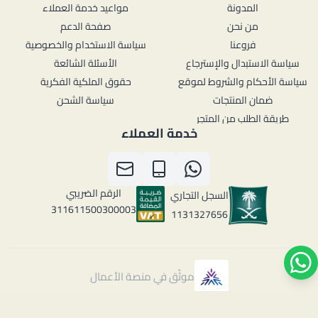
المدونة
مواعيد خدمة العملاء
من نحن
صفحة الدعم
فروعنا
سياسة الاستخدام والخصوصية
سياسة الاستبدال والإسترجاع
الأسئلة الشائعة
سياسة الأحكام والشروط لموقع
حقوق الملكية الفكرية
ضمان المنتجات
سياسة الشحن
طريقة الطلب من المتجر
خدمة العملاء
الرقم الضريبي
السجل التجاري
311611500300003
1131327656
موثّق في منصة الأعمال