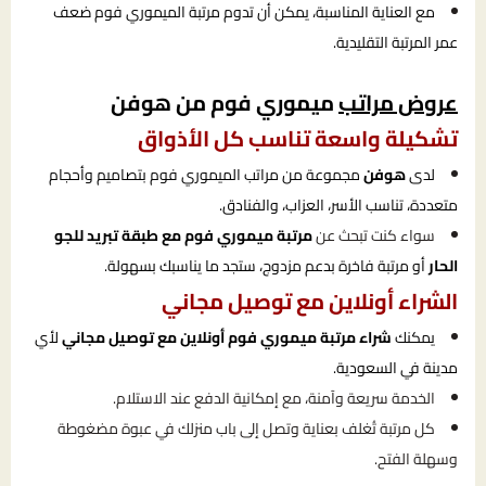
مع العناية المناسبة، يمكن أن تدوم مرتبة الميموري فوم ضعف
عمر المرتبة التقليدية.
عروض مراتب
ميموري فوم من هوفن
تشكيلة واسعة تناسب كل الأذواق
لدى
هوفن
مجموعة من مراتب الميموري فوم بتصاميم وأحجام
متعددة، تناسب الأسر، العزاب، والفنادق.
سواء كنت تبحث عن
مرتبة ميموري فوم مع طبقة تبريد للجو
الحار
أو مرتبة فاخرة بدعم مزدوج، ستجد ما يناسبك بسهولة.
الشراء أونلاين مع توصيل مجاني
يمكنك
شراء مرتبة ميموري فوم أونلاين مع توصيل مجاني
لأي
مدينة في السعودية.
الخدمة سريعة وآمنة، مع إمكانية الدفع عند الاستلام.
كل مرتبة تُغلف بعناية وتصل إلى باب منزلك في عبوة مضغوطة
وسهلة الفتح.