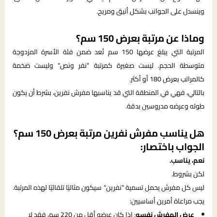
وينسدل على الجوانب بشكل أنيق ومريح.
وماذا عن مرتبة بعرض 150 سم؟
المرتبة التي يبلغ عرضها 150 سم تُعد ضمن فئة الأسرة المزدوجة
متوسطة الحجم. ليست صغيرة كمرتبة "نفر ونص" وليست ضخمة
كالمراتب بعرض 180 أو أكثر.
بالتالي، فهي في المنطقة التي قد يناسبها مفرش نفرين، بشرط أن يكون
طوله وعرضه مدروسين بدقة.
هل يناسب مفرش نفرين مرتبة بعرض 150 سم؟
الجواب باختصار:
نعم، يناسب.
لكن بشروط.
ليس كل مفرش يحمل تسمية "نفرين" سيكون مثاليًا تلقائيًا لهذه المرتبة.
يجب مراعاة أمرين أساسيين:
عرض المفرش نفسه
: إذا كان عرضه أقل من 220 سم، فقد لا