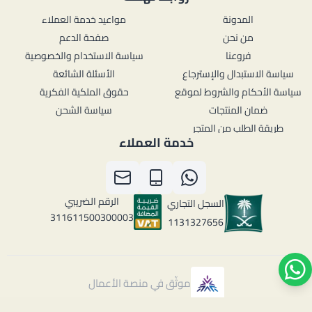
المدونة
مواعيد خدمة العملاء
من نحن
صفحة الدعم
فروعنا
سياسة الاستخدام والخصوصية
سياسة الاستبدال والإسترجاع
الأسئلة الشائعة
سياسة الأحكام والشروط لموقع
حقوق الملكية الفكرية
ضمان المنتجات
سياسة الشحن
طريقة الطلب من المتجر
خدمة العملاء
الرقم الضريبي
السجل التجاري
311611500300003
1131327656
موثّق في منصة الأعمال